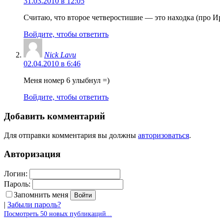
31.03.2010 в 12:05
Считаю, что второе четверостишие — это находка (про Ир
Войдите, чтобы ответить
Nick Lavu
02.04.2010 в 6:46
Меня номер 6 улыбнул =)
Войдите, чтобы ответить
Добавить комментарий
Для отправки комментария вы должны
авторизоваться
.
Авторизация
Логин:
Пароль:
Запомнить меня
|
Забыли пароль?
Посмотреть 50 новых публикаций...