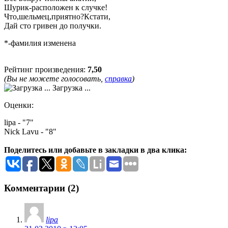
Шурик-расположен к случке!
Что,шельмец,приятно?Кстати,
Дай сто гривен до получки.
*-фамилия изменена
Рейтинг произведения:
7,50
(Вы не можете голосовать,
справка
)
Загрузка ...
Оценки:
lipa - "7"
Nick Lavu - "8"
Поделитесь или добавьте в закладки в два клика:
Комментарии (2)
lipa