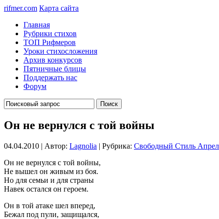
rifmer.com
Карта сайта
Главная
Рубрики стихов
ТОП Рифмеров
Уроки стихосложения
Архив конкурсов
Пятничные блицы
Поддержать нас
Форум
Он не вернулся с той войны
04.04.2010 | Автор:
Lagnolia
| Рубрика:
Свободный Стиль Апрел
Он не вернулся с той войны,
Не вышел он живым из боя.
Но для семьи и для страны
Навек остался он героем.
Он в той атаке шел вперед,
Бежал под пули, защищался,