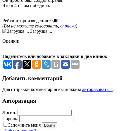
Он просто был солдат страны,
Что в 45 – ом победила.
Рейтинг произведения:
0,00
(Вы не можете голосовать,
справка
)
Загрузка ...
Оценки:
Поделитесь или добавьте в закладки в два клика:
Добавить комментарий
Для отправки комментария вы должны
авторизоваться
.
Авторизация
Логин:
Пароль:
Запомнить меня
|
Забыли пароль?