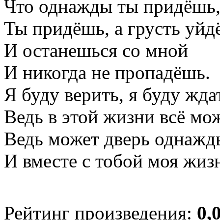
Что однажды ты придёшь
Ты придёшь, а грусть уйдё
И останешься со мной
И никогда не пропадёшь.
Я буду верить, я буду жда
Ведь в этой жизни всё мо
Ведь может дверь однажд
И вместе с тобой моя жизн
Рейтинг произведения:
0,