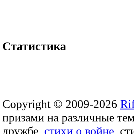
Статистика
Copyright © 2009-2026
Ri
призами на различные те
дружбе,
стихи о войне
, с