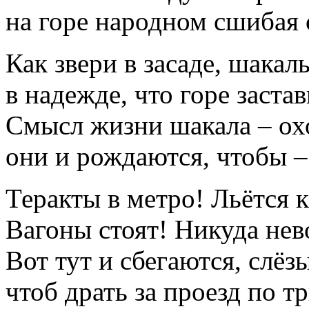
на горе народном сшибая 
Как звери в засаде, шакал
в надежде, что горе заст
Смысл жизни шакала – охо
они и рождаются, чтобы –
Теракты в метро! Льётся 
Вагоны стоят! Никуда не
Вот тут и сбегаются, слёз
чтоб драть за проезд по т