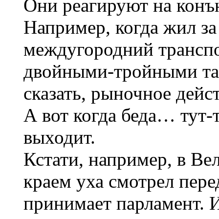
Они реагируют на конъ
Например, когда жил за
междугородний транспор
двойными-тройными тар
сказать, рыночное дейст
А вот когда беда… тут-
выходит.
Кстати, например, в Ве
краем уха смотрел пере
принимает парламент. И