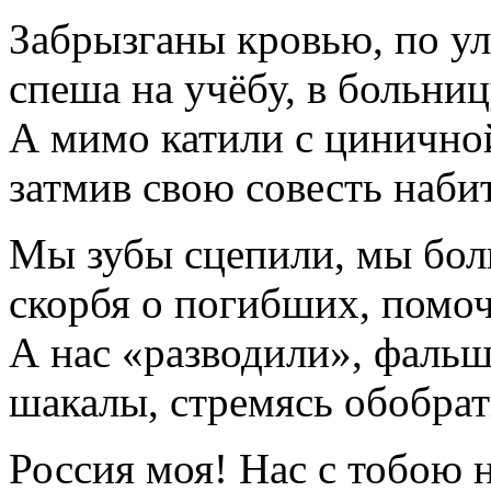
Забрызганы кровью, по у
спеша на учёбу, в больниц
А мимо катили с цинично
затмив свою совесть наби
Мы зубы сцепили, мы боль
скорбя о погибших, помо
А нас «разводили», фаль
шакалы, стремясь обобрат
Россия моя! Нас с тобою 