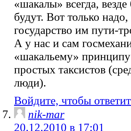
«шакалы» всегда, везде 
будут. Вот только надо,
государство им пути-т
А у нас и сам госмехан
«шакальему» принципу 
простых таксистов (сре
люди).
Войдите, чтобы ответит
nik-mar
20.12.2010 в 17:01