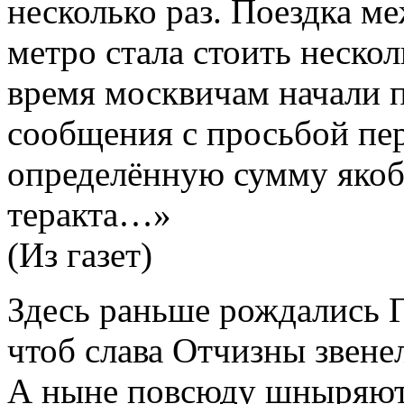
несколько раз. Поездка м
метро стала стоить неско
время москвичам начали 
сообщения с просьбой пер
определённую сумму яко
теракта…»
(Из газет)
Здесь раньше рождались 
чтоб слава Отчизны звенел
А ныне повсюду шныряют