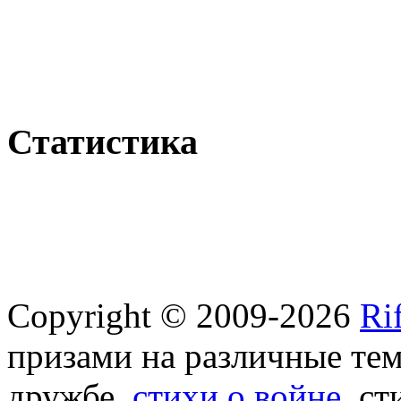
Статистика
Copyright © 2009-2026
Ri
призами на различные те
дружбе,
стихи о войне
, с