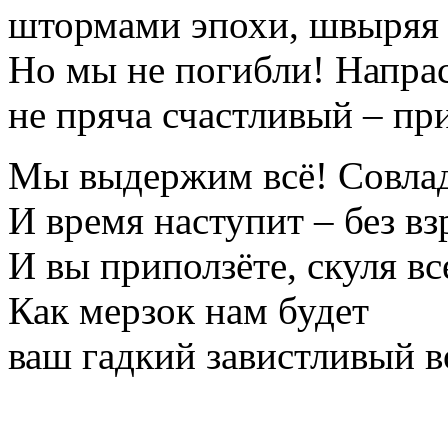
штормами эпохи, швыряя 
Но мы не погибли! Напра
не пряча счастливый – при
Мы выдержим всё! Совлад
И время наступит – без вз
И вы приползёте, скуля в
Как мерзок нам будет
ваш гадкий завистливый в