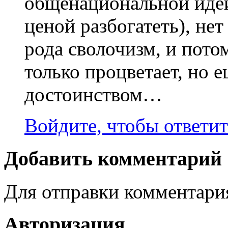
общенациональной идеи
ценой разбогатеть), не
рода сволочизм, и пото
только процветает, но е
достоинством…
Войдите, чтобы ответит
Добавить комментарий
Для отправки комментар
Авторизация