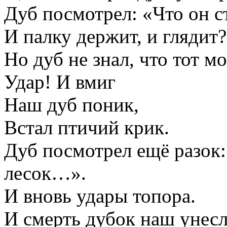
Дуб посмотрел: «Что он с
И палку держит, и глядит?
Но дуб не знал, что тот м
Удар! И вмиг
Наш дуб поник,
Встал птичий крик.
Дуб посмотрел ещё разок:
лесок…».
И вновь удары топора.
И смерть дубок наш унесл