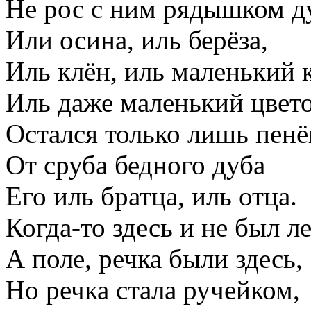
Не рос с ним рядышком д
Или осина, иль берёза,
Иль клён, иль маленький 
Иль даже маленький цвето
Остался только лишь пенё
От сруба бедного дуба
Его иль братца, иль отца.
Когда-то здесь и не был ле
А поле, речка были здесь,
Но речка стала ручейком,