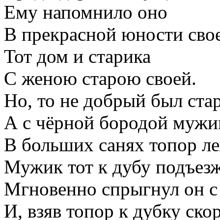
Ему напомнило оно
В прекрасной юности сво
Тот дом и старика
С женою старою своей.
Но, то не добрый был ста
А с чёрной бородой мужи
В больших санях топор ле
Мужик тот к дубу подъезж
Мгновенно спрыгнул он с
И, взяв топор к дубку ско