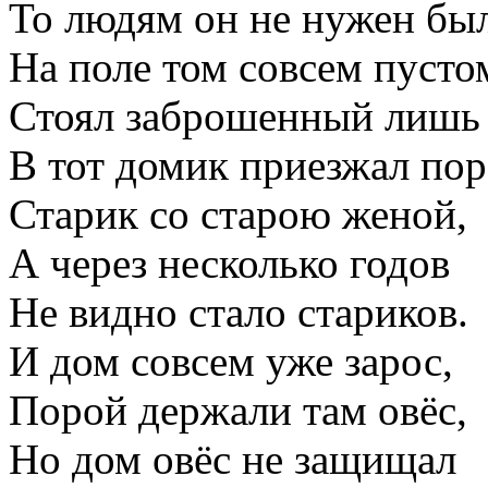
То людям он не нужен был
На поле том совсем пусто
Стоял заброшенный лишь
В тот домик приезжал по
Старик со старою женой,
А через несколько годов
Не видно стало стариков.
И дом совсем уже зарос,
Порой держали там овёс,
Но дом овёс не защищал