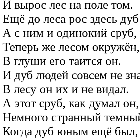
И вырос лес на поле том.
Ещё до леса рос здесь дуб
А с ним и одинокий сруб,
Теперь же лесом окружён,
В глуши его таится он.
И дуб людей совсем не зна
В лесу он их и не видал.
А этот сруб, как думал он,
Немного странный темный
Когда дуб юным ещё был,