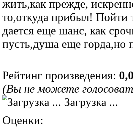
жить,как прежде, искренн
то,откуда прибыл! Пойти 
дается еще шанс, как сро
пусть,душа еще горда,но 
Рейтинг произведения:
0,
(Вы не можете голосова
Загрузка ...
Оценки: