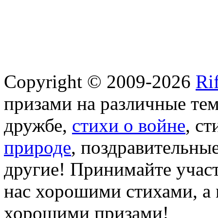
Copyright © 2009-2026
Ri
призами на различные те
дружбе,
стихи о войне
, с
природе
, поздравительны
другие! Принимайте участ
нас хорошими стихами, а 
хорошими призами!