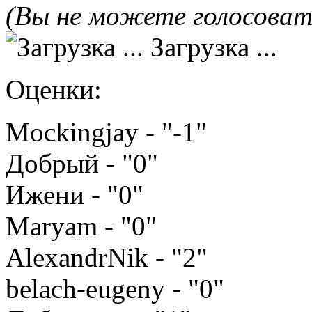
(Вы не можете голосова
Загрузка ...
Оценки:
Mockingjay - "-1"
Добрый - "0"
Ижени - "0"
Maryam - "0"
AlexandrNik - "2"
belach-eugeny - "0"