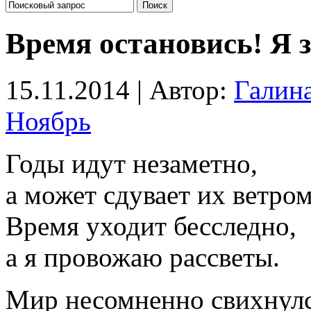
Время остановись! Я з
15.11.2014 | Автор:
Галин
Ноябрь
Годы идут незаметно,
а может сдувает их ветро
Время уходит бесследно,
а я провожаю рассветы.
Мир несомненно свихнулс