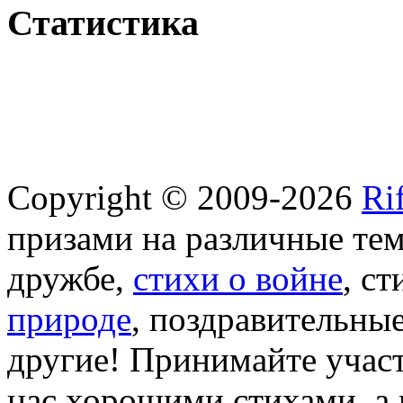
Статистика
Copyright © 2009-2026
Ri
призами на различные те
дружбе,
стихи о войне
, с
природе
, поздравительны
другие! Принимайте участ
нас хорошими стихами, а 