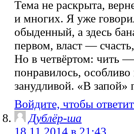
Тема не раскрыта, верне
и многих. Я уже говори
обыденный, а здесь бан
первом, власт — счасть,
Но в четвёртом: чить —
понравилось, особливо 
занудливой. «В запой» 
Войдите, чтобы ответит
Дублёр-ша
18.11.2014 в 21:43