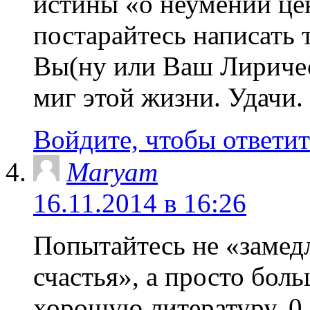
истины «о неумении цен
постарайтесь написать 
Вы(ну или Ваш Лиричес
миг этой жизни. Удачи.
Войдите, чтобы ответит
Maryam
16.11.2014 в 16:26
Попытайтесь не «замед
счастья», а просто бол
хорошую литературу. 0