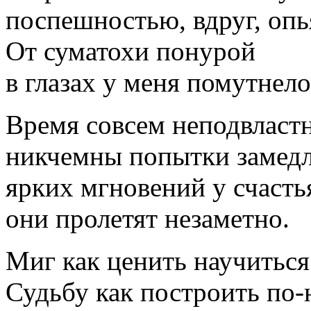
поспешностью, вдруг, оп
От суматохи понурой
в глазах у меня помутнело
Время совсем неподвласт
никчемны попытки замед
ярких мгновений у счастья
они пролетят незаметно.
Миг как ценить научиться
Судьбу как построить по-