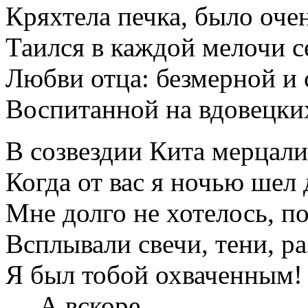
Кряхтела печка, было оче
Таился в каждой мелочи с
Любви отца: безмерной и 
Воспитанной на вдовецких
В созвездии Кита мерцал
Когда от вас я ночью шел
Мне долго не хотелось, п
Всплывали свечи, тени, р
Я был тобой охваченным!
… А вскоре