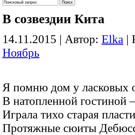
В созвездии Кита
14.11.2015 | Автор:
Elka
| 
Ноябрь
Я помню дом у ласковых 
В натопленной гостиной 
Играла тихо старая пласт
Протяжные сюиты Дебюсс