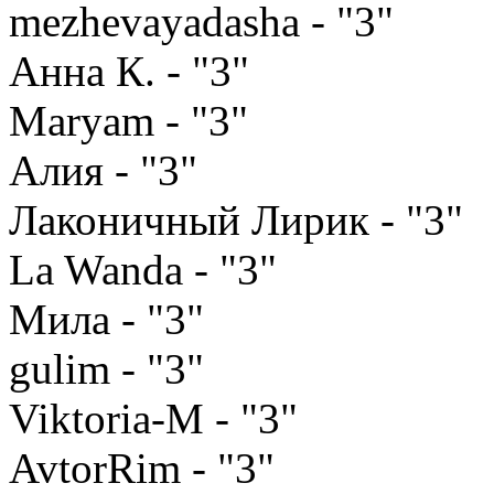
mezhevayadasha - "3"
Анна К. - "3"
Maryam - "3"
Алия - "3"
Лаконичный Лирик - "3"
La Wanda - "3"
Мила - "3"
gulim - "3"
Viktoria-M - "3"
AvtorRim - "3"