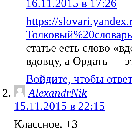
16.11.2015 в 17:26
https://slovari.yandex
Толковый%20слова
статье есть слово «
вдовцу, а Ордать — э
Войдите, чтобы отве
AlexandrNik
15.11.2015 в 22:15
Классное. +3