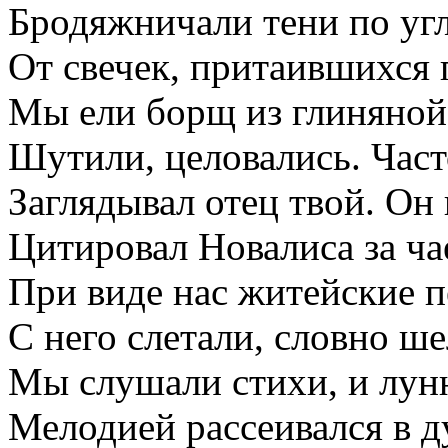
Бродяжничали тени по уг
От свечек, притаившихся 
Мы ели борщ из глиняной
Шутили, целовались. Част
Заглядывал отец твой. Он 
Цитировал Новалиса за ча
При виде нас житейские п
С него слетали, словно ше
Мы слушали стихи, и лун
Мелодией рассеивался в д