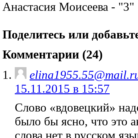
Анастасия Моисеева - "3"
Поделитесь или добавьте
Комментарии (24)
elina1955.55@mail.r
15.11.2015 в 15:57
Слово «вдовецкий» надо
было бы ясно, что это 
слова нет в русском язы