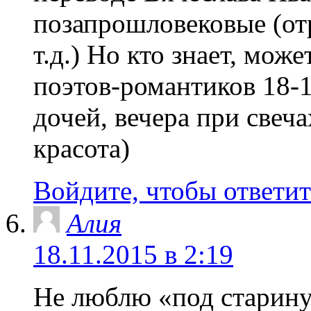
позапрошловековые (отр
т.д.) Но кто знает, мо
поэтов-романтиков 18-1
дочей, вечера при свеч
красота)
Войдите, чтобы ответит
Алия
18.11.2015 в 2:19
Не люблю «под старину