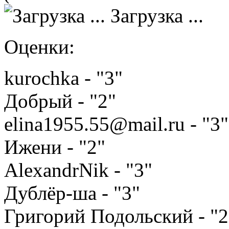
Загрузка ...
Оценки:
kurochka - "3"
Добрый - "2"
elina1955.55@mail.ru - "3"
Ижени - "2"
AlexandrNik - "3"
Дублёр-ша - "3"
Григорий Подольский - "2