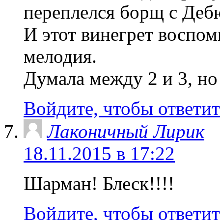
переплелся борщ с Дебю
И этот винегрет воспо
мелодия.
Думала между 2 и 3, н
Войдите, чтобы ответит
Лаконичный Лирик
18.11.2015 в 17:22
Шарман! Блеск!!!!
Войдите, чтобы ответит