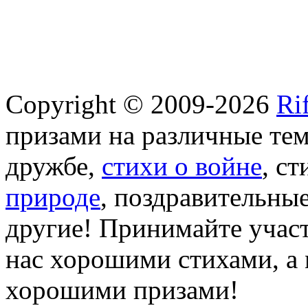
Copyright © 2009-2026
Ri
призами на различные те
дружбе,
стихи о войне
, с
природе
, поздравительны
другие! Принимайте участ
нас хорошими стихами, а 
хорошими призами!