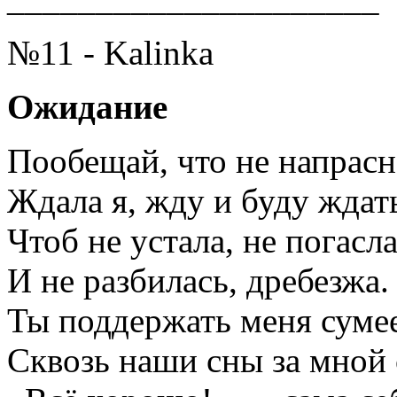
№11 - Kalinka
Ожидание
Пообещай, что не напрас
Ждала я, жду и буду ждат
Чтоб не устала, не погасл
И не разбилась, дребезжа.
Ты поддержать меня суме
Сквозь наши сны за мной 