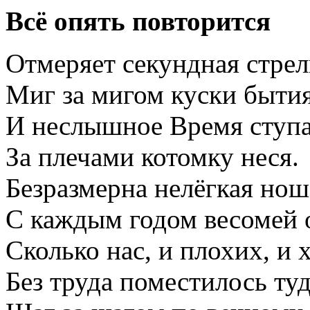
Всё опять повторится
Отмеряет секундная стрел
Миг за мигом куски бытия
И неслышное Время ступа
За плечами котомку неся.
Безразмерна нелёгкая нош
С каждым годом весомей 
Сколько нас, и плохих, и
Без труда поместилось туд