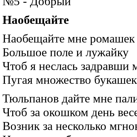
№5 - Добрый
Наобещайте
Наобещайте мне ромашек
Большое поле и лужайку
Чтоб я неслась задравши 
Пугая множество букашек
Тюльпанов дайте мне пали
Чтоб за окошком день вес
Возник за несколько мгно