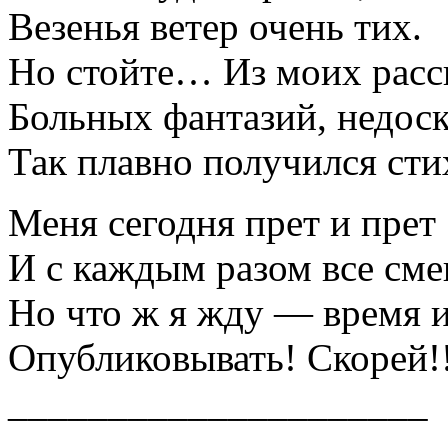
Везенья ветер очень тих.
Но стойте… Из моих расс
Больных фантазий, недоск
Так плавно получился сти
Меня сегодня прет и прет
И с каждым разом все см
Но что ж я жду — время
Опубликовывать! Скорей!
_____________________