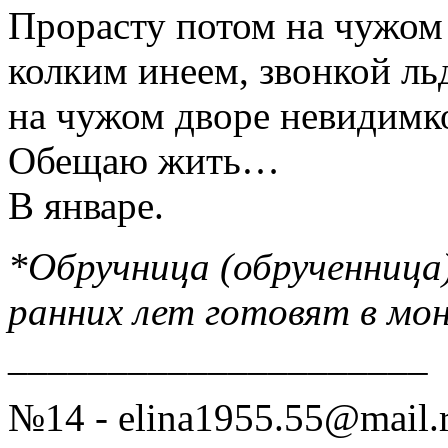
Прорасту потом на чужом
колким инеем, звонкой ль
на чужом дворе невидимк
Обещаю жить…
В январе.
*Обручница (обрученница)
ранних лет готовят в мон
_____________________
№14 - elina1955.55@mail.