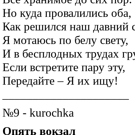
Но куда провалились оба,
Как решился наш давний 
Я мотаюсь по белу свету,
И в бесплодных трудах гр
Если встретите пару эту,
Передайте – Я их ищу!
_____________________
№9 - kurochka
Опять вокзал