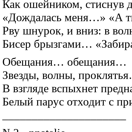
Как ошейником, стиснув д
«Дождалась меня…» «А т
Рву шнурок, и вниз: в вол
Бисер брызгами… «Забира
Обещания… обещания…
Звезды, волны, проклять
В взгляде вспыхнет предн
Белый парус отходит с пр
_____________________