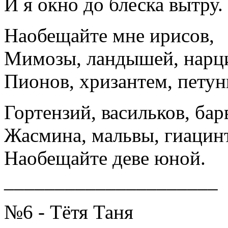
И я окно до блеска вытру.
Наобещайте мне ирисов,
Мимозы, ландышей, нарци
Пионов, хризантем, петун
Гортензий, васильков, бар
Жасмина, мальвы, гиацин
Наобещайте деве юной.
_____________________
№6 - Тётя Таня