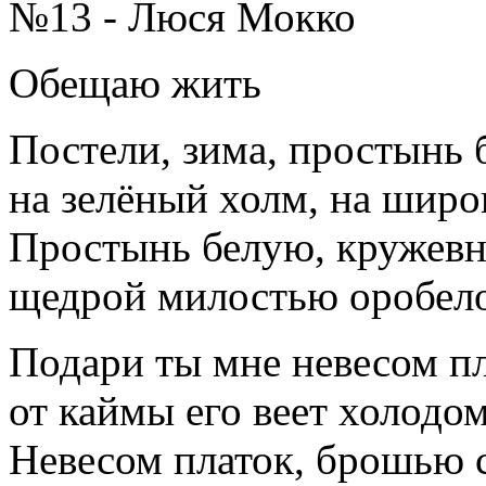
№13 - Люся Мокко
Обещаю жить
Постели, зима, простынь
на зелёный холм, на широ
Простынь белую, кружевн
щедрой милостью оробело
Подари ты мне невесом пл
от каймы его веет холодом
Невесом платок, брошью 