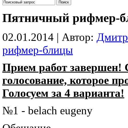
Пятничный рифмер-б
02.01.2014 | Автор:
Дмитр
рифмер-блицы
Прием работ завершен! 
голосование, которое про
Голосуем за 4 варианта!
№1 - belach eugeny
Обещание —