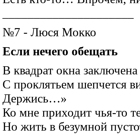
_____________________
№7 - Люся Мокко
Если нечего обещать
В квадрат окна заключена
С проклятьем шепчется ви
Держись…»
Ко мне приходит чья-то те
Но жить в безумной пустот