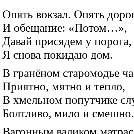
Опять вокзал. Опять доро
И обещание: «Потом…»,
Давай присядем у порога,
Я снова покидаю дом.
В гранёном старомодье ч
Приятно, мятно и тепло,
В хмельном попутчике с
Болтливо, мило и смешно.
Вагонным валиком матра