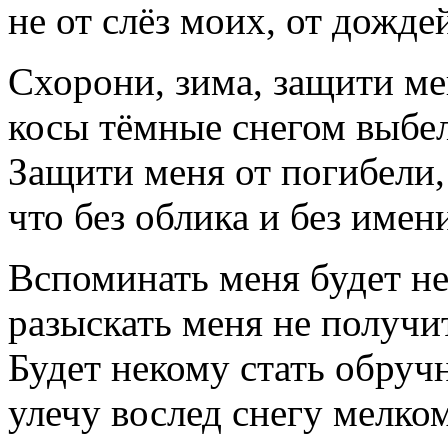
не от слёз моих, от дожде
Схорони, зима, защити ме
косы тёмные снегом выбе
Защити меня от погибели,
что без облика и без имен
Вспоминать меня будет не
разыскать меня не получи
Будет некому стать обруч
улечу вослед снегу мелком