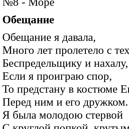
№8 - Море
Обещание
Обещание я давала,
Много лет пролетело с тех
Беспредельщику и нахалу,
Если я проиграю спор,
То предстану в костюме Е
Перед ним и его дружком.
Я была молодою стервой
С круглой попкой, крутым