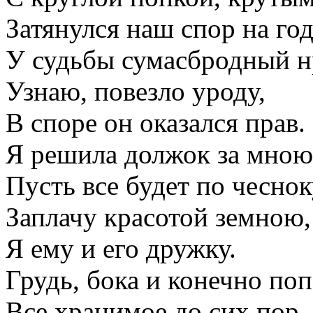
Затянулся наш спор на го
У судьбы сумасбродный н
Узнаю, повезло уроду,
В споре он оказался прав.
Я решила должок за мною
Пусть все будет по чеснок
Заплачу красотой земною,
Я ему и его дружку.
Грудь, бока и конечно по
Все хранимое до сих пор.