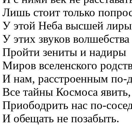
Лишь стоит только попро
У этой Неба высшей лиры
У этих звуков волшебства
Пройти зениты и надиры
Миров вселенского родст
И нам, расстроенным по-д
Все тайны Космоса явить,
Приободрить нас по-сосе
И обещать не позабыть.
_____________________