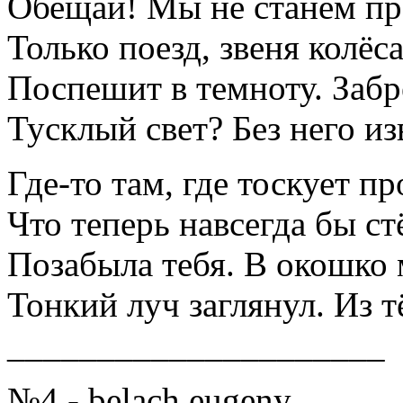
Обещай! Мы не станем п
Только поезд, звеня колёс
Поспешит в темноту. Забр
Тусклый свет? Без него из
Где-то там, где тоскует п
Что теперь навсегда бы ст
Позабыла тебя. В окошко
Тонкий луч заглянул. Из
_____________________
№4 - belach eugeny