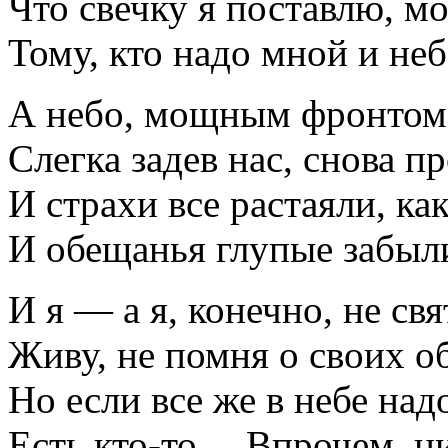
Что свечку я поставлю, м
Тому, кто надо мной и неб
А небо, мощным фронтом
Слегка задев нас, снова п
И страхи все растаяли, ка
И обещанья глупые забыл
И я — а я, конечно, не свя
Живу, не помня о своих об
Но если все же в небе над
Есть кто-то… Впрочем, ни