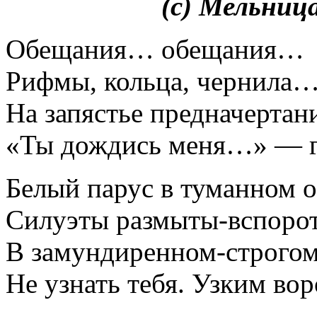
___________
(с) Мельниц
Обещания… обещания…
Рифмы, кольца, чернила…
На запястье предначертан
«Ты дождись меня…» — г
Белый парус в туманном о
Силуэты размыты-вспоро
В замундиренном-строгом
Не узнать тебя. Узким вор