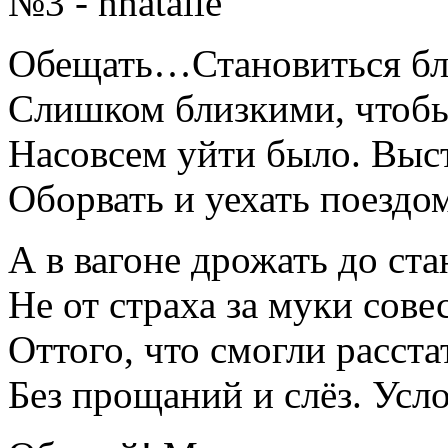
№3 - nnatalie
Обещать…Становиться бл
Слишком близкими, чтобы
Насовсем уйти было. Выс
Оборвать и уехать поездо
А в вагоне дрожать до ста
Не от страха за муки сове
Оттого, что смогли расста
Без прощаний и слёз. Усл