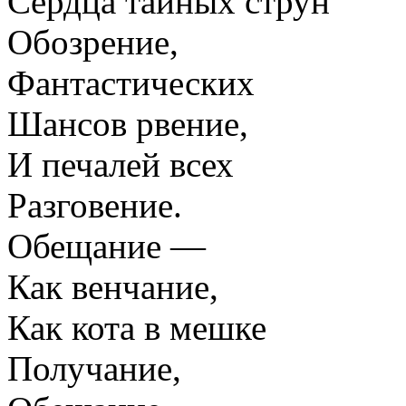
Сердца тайных струн
Обозрение,
Фантастических
Шансов рвение,
И печалей всех
Разговение.
Обещание —
Как венчание,
Как кота в мешке
Получание,