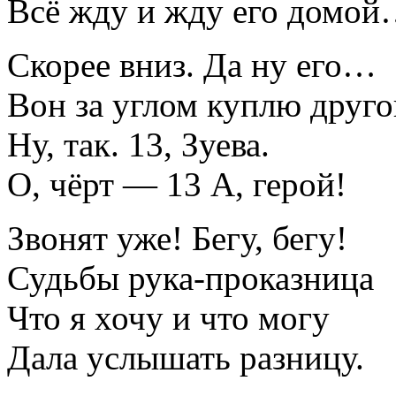
Всё жду и жду его домо
Скорее вниз. Да ну его…
Вон за углом куплю друго
Ну, так. 13, Зуева.
О, чёрт — 13 А, герой!
Звонят уже! Бегу, бегу!
Судьбы рука-проказница
Что я хочу и что могу
Дала услышать разницу.