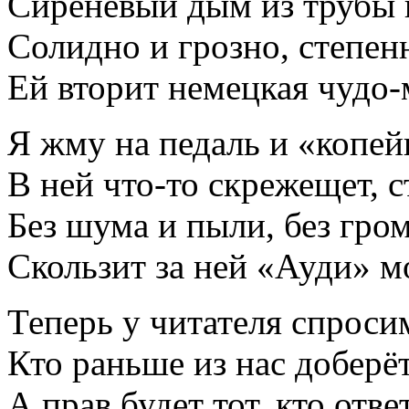
Сиреневый дым из трубы 
Солидно и грозно, степен
Ей вторит немецкая чудо
Я жму на педаль и «копей
В ней что-то скрежещет, с
Без шума и пыли, без гром
Скользит за ней «Ауди» м
Теперь у читателя спроси
Кто раньше из нас доберё
А прав будет тот, кто отве