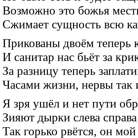
Возможно это божья мест
Сжимает сущность всю ка
Прикованы двоём теперь к
И санитар нас бьёт за крик
За разницу теперь заплати
Часами жизни, нервы так 
Я зря ушёл и нет пути обр
Зияют дырки слева справа
Так горько рвётся, он мой