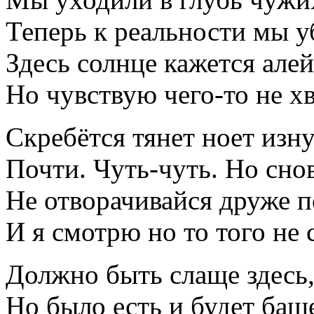
Теперь к реальности мы у
Здесь солнце кажется алей
Но чувствую чего-то не хв
Скребётся тянет ноет изну
Почти. Чуть-чуть. Но сно
Не отворачивайся друже 
И я смотрю но то того не
Должно быть слаще здесь
Но было есть и будет баще