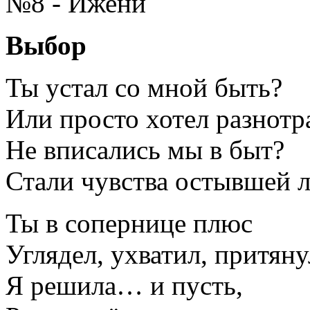
№8 - Ижени
Выбор
Ты устал со мной быть?
Или просто хотел разнотр
Не вписались мы в быт?
Стали чувства остывшей 
Ты в сопернице плюс
Углядел, ухватил, притяну
Я решила… и пусть,