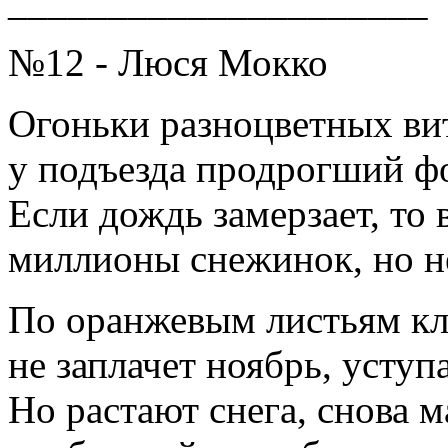
_____________________
№12 - Люся Мокко
Огоньки разноцветных ви
у подъезда продрогший ф
Если дождь замерзает, то 
миллионы снежинок, но н
По оранжевым листьям к
не заплачет ноябрь, уступ
Но растают снега, снова 