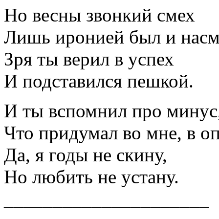
Но весны звонкий смех
Лишь иронией был и нас
Зря ты верил в успех
И подставился пешкой.
И ты вспомнил про минус
Что придумал во мне, в о
Да, я годы не скину,
Но любить не устану.
_____________________