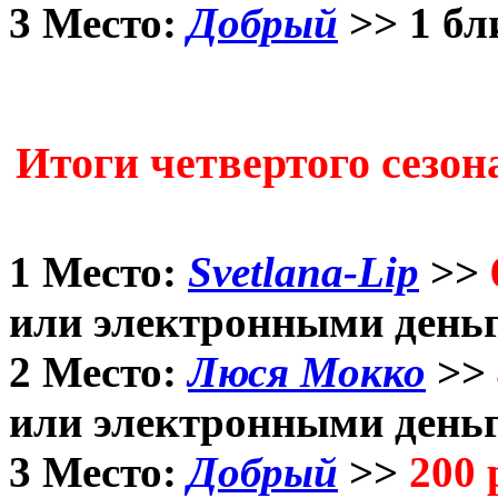
3 Место:
Добрый
>> 1 бл
Итоги четвертого сезо
1 Место:
Svetlana-Lip
>>
или электронными день
2 Место:
Люся Мокко
>>
или электронными день
3 Место:
Добрый
>>
200 