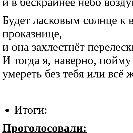
и в бескрайнее небо возд
Будет ласковым солнце к 
проказнице,
и она захлестнёт перелеск
И тогда я, наверно, пойму
умереть без тебя или всё 
Итоги:
Проголосовали: