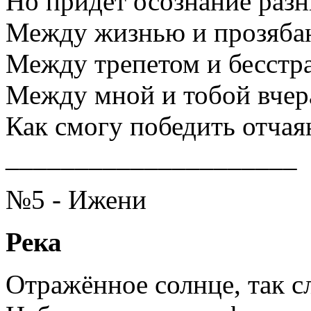
Но придёт осознание раз
Между жизнью и прозяба
Между трепетом и бесстр
Между мной и тобой вч
Как смогу победить отчая
_____________________
№5 - Ижени
Река
Отражённое солнце, так сл