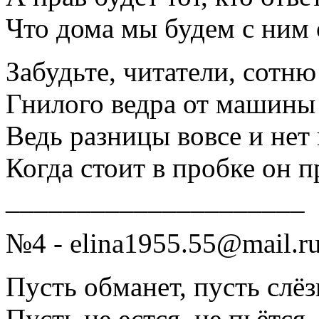
Что дома мы будем с ним
Забудьте, читатели, сотн
Гнилого ведра от машины
Ведь разницы вовсе и нет
Когда стоит в пробке он п
_____________________
№4 - elina1955.55@mail.r
Пусть обманет, пусть слёз
Пусть не естся, не пьётся,