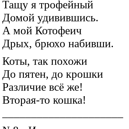
Тащу я трофейный
Домой удивившись.
А мой Котофеич
Дрых, брюхо набивши.
Коты, так похожи
До пятен, до крошки
Различие всё же!
Вторая-то кошка!
_____________________