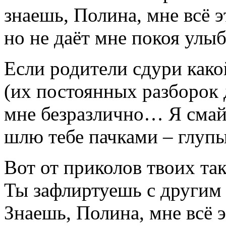
знаешь, Полина, мне всё э
но не даёт мне покоя улыб
Если родители сдури како
(их постоянных разборок 
мне безразлично… Я сма
шлю тебе пачками – глуп
Вот от приколов твоих та
Ты зафлиртуешь с другим –
Знаешь, Полина, мне всё 