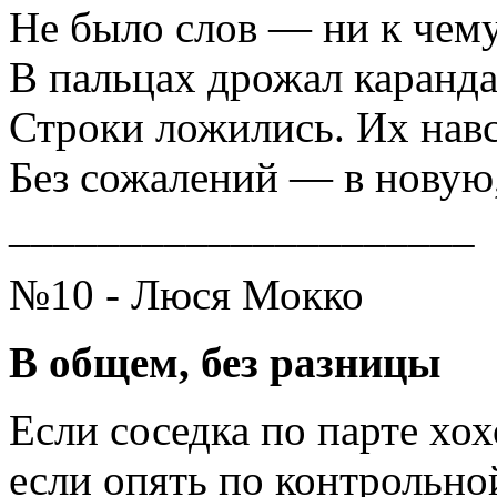
Не было слов — ни к чему
В пальцах дрожал каранда
Строки ложились. Их навс
Без сожалений — в нову
_____________________
№10 - Люся Мокко
В общем, без разницы
Если соседка по парте хох
если опять по контрольно