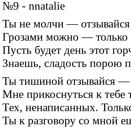
№9 - nnatalie
Ты не молчи — отзывайся
Грозами можно — только 
Пусть будет день этот гор
Знаешь, сладость порою п
Ты тишиной отзывайся — 
Мне прикоснуться к тебе 
Тех, ненаписанных. Только
Ты к разговору со мной ещ