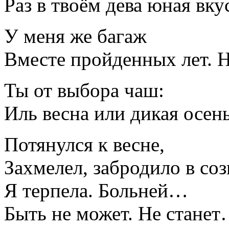
Раз в твоём дева юная вку
У меня же багаж
Вместе пройденных лет. 
Ты от выбора чаш:
Иль весна или дикая осень
Потянулся к весне,
Захмелел, забродило в соз
Я терпела. Больней…
Быть не может. Не стане