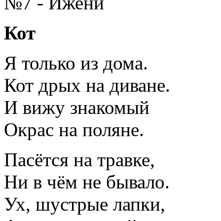
№7 - Ижени
Кот
Я только из дома.
Кот дрых на диване.
И вижу знакомый
Окрас на поляне.
Пасётся на травке,
Ни в чём не бывало.
Ух, шустрые лапки,