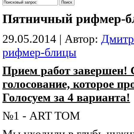
Пятничный рифмер-б
29.05.2014 | Автор:
Дмитр
рифмер-блицы
Прием работ завершен! 
голосование, которое про
Голосуем за 4 варианта!
№1 - ART TOM
Мы уходили в глубь чужих