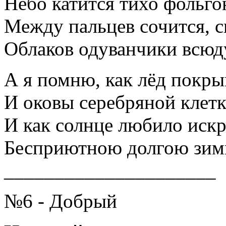
Небо катится тихо фольго
Между пальцев сочится, с
Облаков одуванчики всюд
А я помню, как лёд покрыв
И оковы серебряной клетк
И как солнце любило иск
Бесприютною долгою зим
_____________________
№6 - Добрый