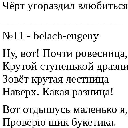
Чёрт угораздил влюбиться
_____________________
№11 - belach-eugeny
Ну, вот! Почти ровесница,
Крутой ступенькой дразни
Зовёт крутая лестница
Наверх. Какая разница!
Вот отдышусь маленько я,
Проверю шик букетика.