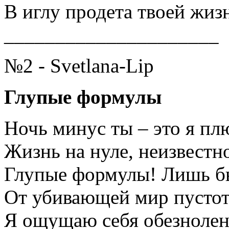
В иглу продета твоей жи
_____________________
№2 - Svetlana-Lip
Глупые формулы
Ночь минус ты – это я пл
Жизнь на нуле, неизвестно
Глупые формулы! Лишь бы
От убивающей мир пустот
Я ощущаю себя обезнолен