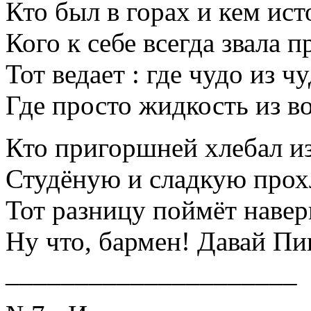
Кто был в горах и кем ист
Кого к себе всегда звала п
Тот ведает : где чудо из чу
Где просто жидкость из в
Кто пригоршней хлебал и
Студёную и сладкую прох
Тот разницу поймёт наве
Ну что, бармен! Давай Пи
_____________________