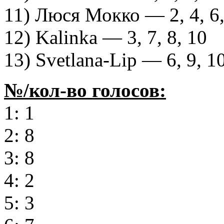
11) Люся Мокко — 2, 4, 6,
12) Kalinka — 3, 7, 8, 10
13) Svetlana-Lip — 6, 9, 10
№/кол-во голосов:
1: 1
2: 8
3: 8
4: 2
5: 3