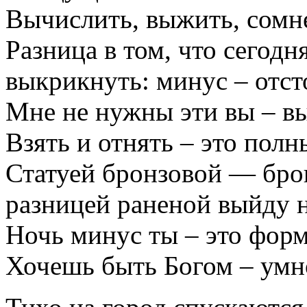
Вычислить, выжить, сомн
Разница в том, что сегодн
выкрикнуть: минус – отст
Мне не нужны эти вы – в
Взять и отнять – это полн
Статуей бронзовой — бро
разницей раненой выйду н
Ночь минус ты – это фор
Хочешь быть Богом – умн