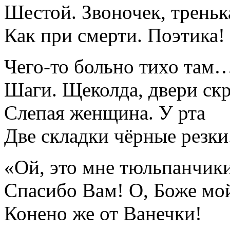
Шестой. Звоночек, треньк
Как при смерти. Поэтика!
Чего-то больно тихо там
Шаги. Щеколда, двери скр
Слепая женщина. У рта
Две складки чёрные резки
«Ой, это мне тюльпанчик
Спасибо Вам! О, Боже мо
Конено же от Ванечки!