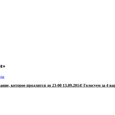
и»
ицы
ие, которое продлится до 23-00 13.09.2014! Голосуем за 4 ва