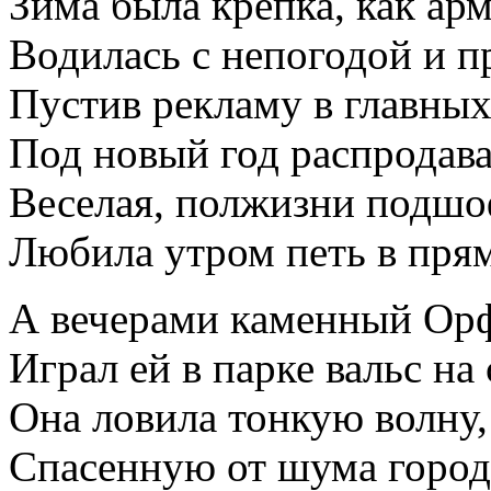
Зима была крепка, как арм
Водилась с непогодой и п
Пустив рекламу в главных
Под новый год распродава
Веселая, полжизни подшо
Любила утром петь в пря
А вечерами каменный Ор
Играл ей в парке вальс на
Она ловила тонкую волну,
Спасенную от шума город