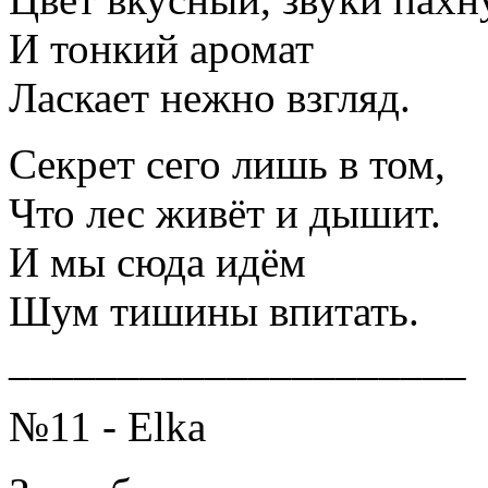
И тонкий аромат
Ласкает нежно взгляд.
Секрет сего лишь в том,
Что лес живёт и дышит.
И мы сюда идём
Шум тишины впитать.
_____________________
№11 - Elka