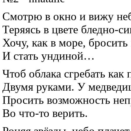
Смотрю в окно и вижу не
Теряясь в цвете бледно-си
Хочу, как в море, бросить
И стать ундиной…
Чтоб облака сгребать как 
Двумя руками. У медведи
Просить возможность не
Во что-то верить.
Роняя звёзды, небо плачет