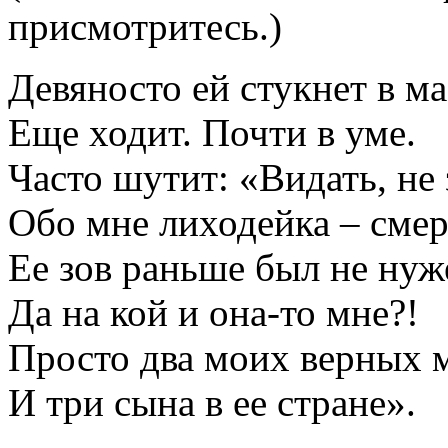
присмотритесь.)
Девяносто ей стукнет в ма
Еще ходит. Почти в уме.
Часто шутит: «Видать, не 
Обо мне лиходейка – смер
Ее зов раньше был не нуж
Да на кой и она-то мне?!
Просто два моих верных 
И три сына в ее стране».