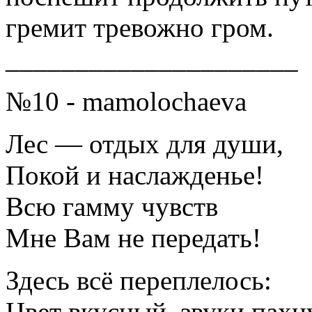
гремит тревожно гром.
_____________________
№10 - mamolochaeva
Лес — отдых для души,
Покой и наслажденье!
Всю гамму чувств
Мне Вам не передать!
Здесь всё переплелось:
Цвет вкусный, звуки пахн