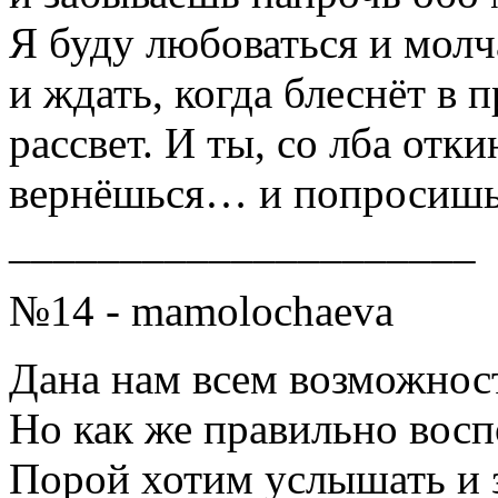
Я буду любоваться и молч
и ждать, когда блеснёт в 
рассвет. И ты, со лба отки
вернёшься… и попросишь:
_____________________
№14 - mamolochaeva
Дана нам всем возможнос
Но как же правильно восп
Порой хотим услышать и 