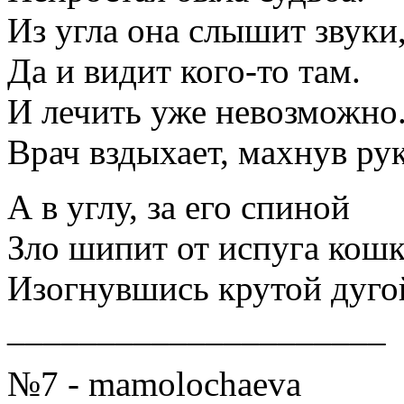
Из угла она слышит звуки
Да и видит кого-то там.
И лечить уже невозможно
Врач вздыхает, махнув ру
А в углу, за его спиной
Зло шипит от испуга кошк
Изогнувшись крутой дуго
_____________________
№7 - mamolochaeva