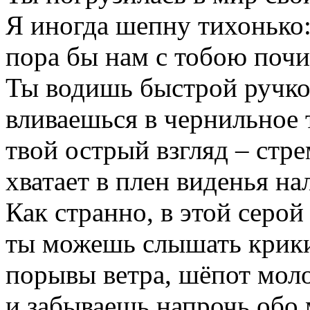
Я иногда шепну тихонько:
пора бы нам с тобою поч
Ты водишь быстрой ручкой
вливаешься в чернильное 
твой острый взгляд – стр
хватает в плен виденья нал
Как странно, в этой серо
ты можешь слышать крики
порывы ветра, шёпот моло
и забываешь напрочь обо 