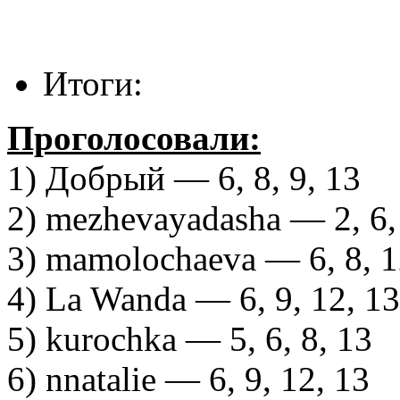
Итоги:
Проголосовали:
1) Добрый — 6, 8, 9, 13
2) mezhevayadasha — 2, 6,
3) mamolochaeva — 6, 8, 1
4) La Wanda — 6, 9, 12, 13
5) kurochka — 5, 6, 8, 13
6) nnatalie — 6, 9, 12, 13