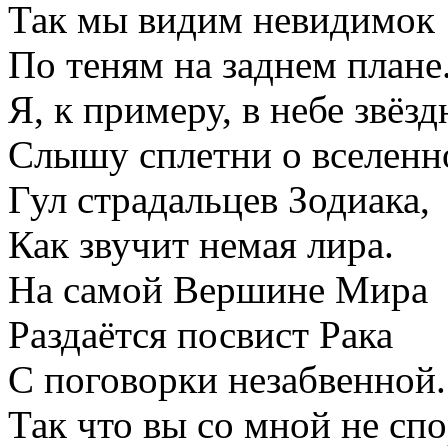
Так мы видим невидимок
По теням на заднем плане
Я, к примеру, в небе звёз
Слышу сплетни о вселенн
Гул страдальцев Зодиака,
Как звучит немая лира.
На самой Вершине Мира
Раздаётся посвист Рака
С поговорки незабвенной.
Так что вы со мной не спо