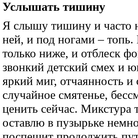
Услышать тишину
Я слышу тишину и часто н
ней, и под ногами – топь.
только ниже, и отблеск фо
звонкий детский смех и ю
яркий миг, отчаянность и
случайное смятенье, бесс
ценить сейчас. Микстура 
оставлю в пузырьке немно
поспешит продолжить путь