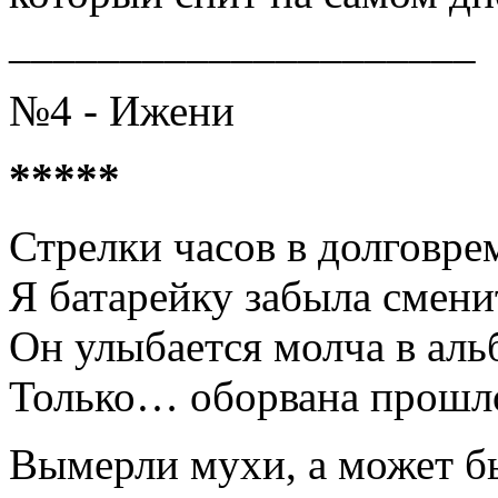
_____________________
№4 - Ижени
*****
Стрелки часов в долговре
Я батарейку забыла смени
Он улыбается молча в ал
Только… оборвана прошло
Вымерли мухи, а может бы