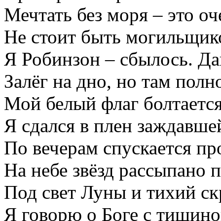
Мечтать без моря – это оч
Не стоит быть могильщик
Я Робинзон – сбылось. Да
Залёг на дно, но там полно
Мой белый флаг болтается
Я сдался в плен заждавше
По вечерам спускается пр
На небе звёзд рассыпано 
Под свет Луны и тихий с
Я говорю о Боге с тишино