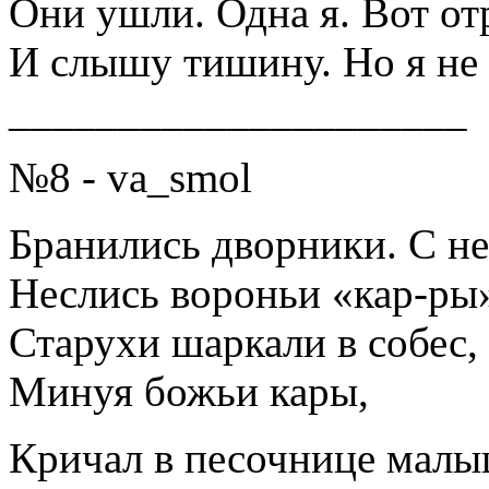
Они ушли. Одна я. Вот от
И слышу тишину. Но я не 
_____________________
№8 - va_smol
Бранились дворники. С не
Неслись вороньи «кар-ры
Старухи шаркали в собес,
Минуя божьи кары,
Кричал в песочнице малы