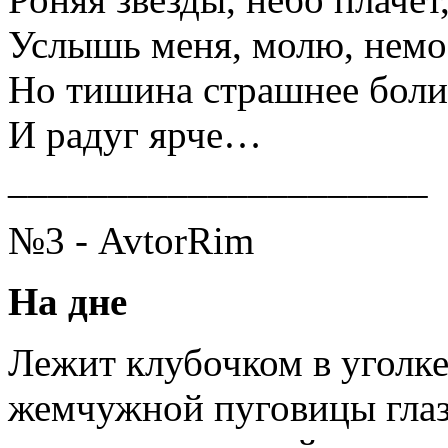
Услышь меня, молю, немо
Но тишина страшнее боли
И радуг ярче…
_____________________
№3 - AvtorRim
На дне
Лежит клубочком в уголке
жемчужной пуговицы глаз 