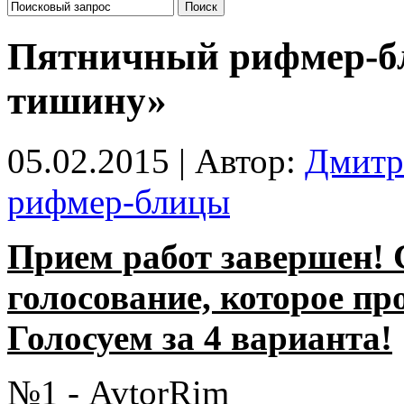
Пятничный рифмер-б
тишину»
05.02.2015 | Автор:
Дмитр
рифмер-блицы
Прием работ завершен! 
голосование, которое про
Голосуем за 4 варианта!
№1 - AvtorRim