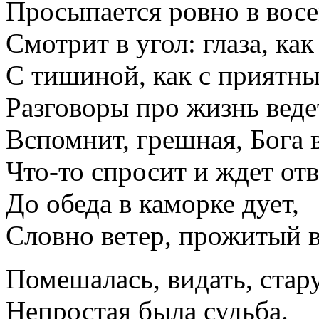
Просыпается ровно в восе
Смотрит в угол: глаза, как
С тишиной, как с приятны
Разговоры про жизнь веде
Вспомнит, грешная, Бога в
Что-то спросит и ждет отв
До обеда в каморке дует,
Словно ветер, прожитый в
Помешалась, видать, стар
Непростая была судьба.