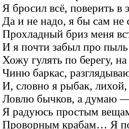
Я бросил всё, поверить в 
Да и не надо, я бы сам н
Прохладный бриз меня вст
И я почти забыл про пыль 
Хожу гулять по берегу, на
Чиню баркас, разглядываю
И, словно я рыбак, лихой
Ловлю бычков, а думаю —
Я радуюсь простым вещам
Проворным крабам… Я по