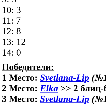
10: 3
11: 7
12: 8
13: 12
14: 0
Победители:
1 Место:
Svetlana-Lip
(№1
2 Место:
Elka
>> 2 блиц-
3 Место:
Svetlana-Lip
(№