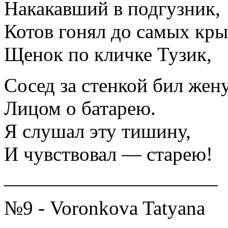
Накакавший в подгузник,
Котов гонял до самых кр
Щенок по кличке Тузик,
Сосед за стенкой бил жен
Лицом о батарею.
Я слушал эту тишину,
И чувствовал — старею!
_____________________
№9 - Voronkova Tatyana