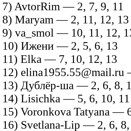
7) AvtorRim — 2, 7, 9, 11
8) Maryam — 2, 11, 12, 13
9) va_smol — 10, 11, 12, 1
10) Ижени — 2, 5, 6, 13
11) Elka — 7, 10, 12, 13
12) elina1955.55@mail.ru —
13) Дублёр-ша — 2, 6, 8, 
14) Lisichka — 5, 6, 10, 11
15) Voronkova Tatyana — 6,
16) Svetlana-Lip — 2, 6, 8,