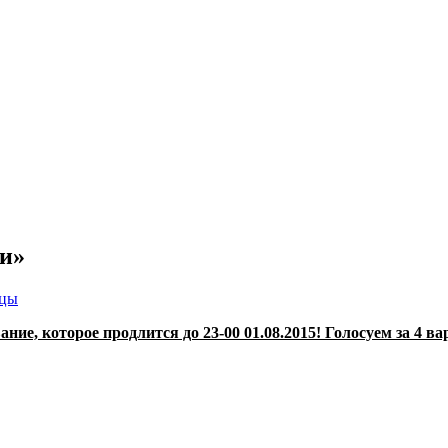
и»
ицы
ие, которое продлится до 23-00 01.08.2015! Голосуем за 4 ва