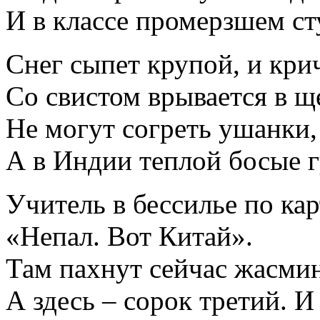
И в классе промерзшем ст
Снег сыпет крупой, и кри
Со свистом врывается в щ
Не могут согреть ушанки,
А в Индии теплой босые г
Учитель в бессилье по кар
«Непал. Вот Китай».
Там пахнут сейчас жасми
А здесь – сорок третий. И