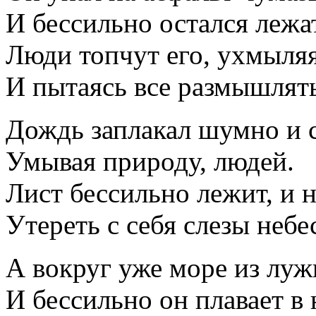
И бессильно остался лежа
Люди топчут его, ухмыляя
И пытаясь все размышлять
Дождь заплакал шумно и 
Умывая природу, людей.
Лист бессильно лежит, и 
Утереть с себя слезы небе
А вокруг уже море из луж
И бессильно он плавает в 