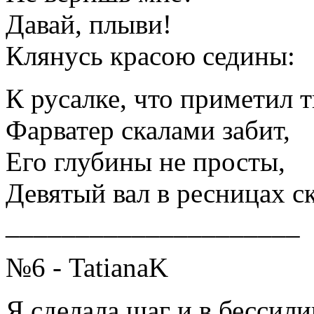
Давай, плыви!
Клянусь красою седины:
К русалке, что приметил т
Фарватер скалами забит,
Его глубины не просты,
Девятый вал в ресницах с
_____________________
№6 - TatianaK
Я сделала шаг и в бессили