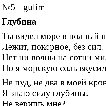
№5 - gulim
Глубина
Ты видел море в полный 
Лежит, покорное, без сил.
Нет ни волны на сотни ми
Но я морскую соль вкусил
Не пуд, не два в моей кро
Я знаю силу глубины.
Не веришь мне?