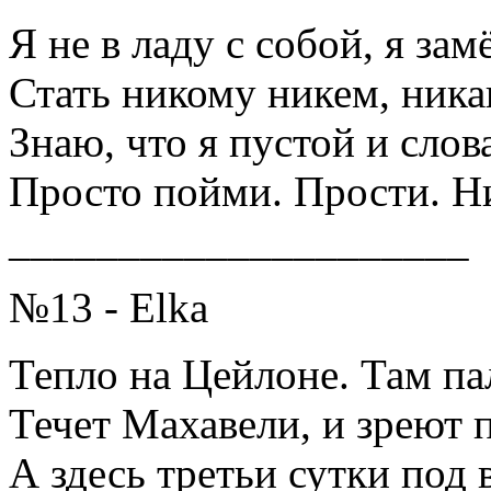
Я не в ладу с собой, я зам
Стать никому никем, ник
Знаю, что я пустой и слов
Просто пойми. Прости. Ни
_____________________
№13 - Elka
Тепло на Цейлоне. Там па
Течет Махавели, и зреют 
А здесь третьи сутки под