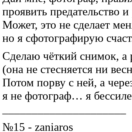
проявить предательство и 
Может, это не сделает ме
но я сфотографирую счаст
Сделаю чёткий снимок, а 
(она не стесняется ни вес
Потом порву с ней, а чере
я не фотограф… я бессиле
_____________________
№15 - zaniaros