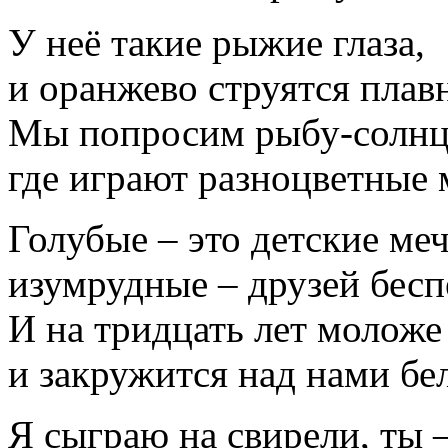
У неё такие рыжие глаза,
и оранжево струятся плав
Мы попросим рыбу-солнце
где играют разноцветные 
Голубые – это детские ме
изумрудные – друзей бесп
И на тридцать лет моложе
и закружится над нами бе
Я сыграю на свирели, ты 