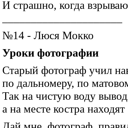
И страшно, когда взрыва
_____________________
№14 - Люся Мокко
Уроки фотографии
Старый фотограф учил нав
по дальномеру, по матовом
Так на чистую воду вывод
а на месте костра находят 
Дай мне, фотограф, прав