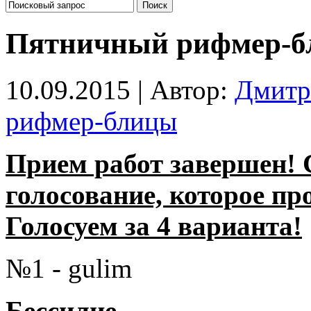
Пятничный рифмер-б
10.09.2015 | Автор:
Дмитр
рифмер-блицы
Прием работ завершен! 
голосование, которое про
Голосуем за 4 варианта!
№1 - gulim
Бессилие