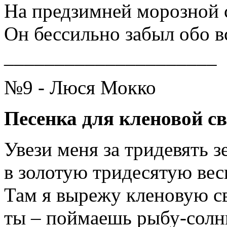
На предзимней морозной 
Он бессильно забыл обо в
_____________________
№9 - Люся Мокко
Песенка для кленовой с
Увези меня за тридевять з
в золотую тридесятую вес
Там я вырежу кленовую с
ты – поймаешь рыбу-солнц