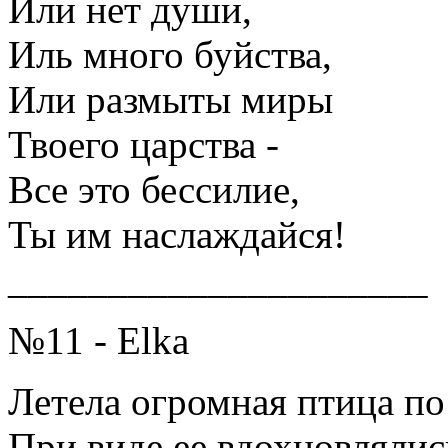
Или нет души,
Иль много буйства,
Или размыты миры
Твоего царства -
Все это бессилие,
Ты им наслаждайся!
_____________________
№11 - Elka
Летела огромная птица по 
При виде ее вдохновлялис