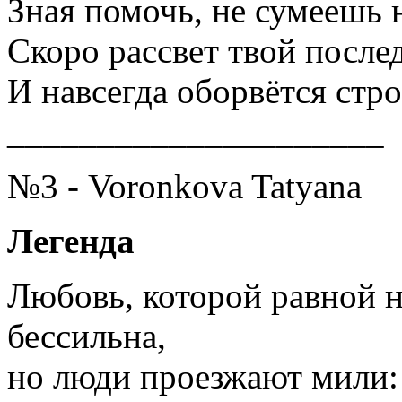
Зная помочь, не сумеешь 
Скоро рассвет твой после
И навсегда оборвётся ст
_____________________
№3 - Voronkova Tatyana
Легенда
Любовь, которой равной не
бессильна,
но люди проезжают мили: