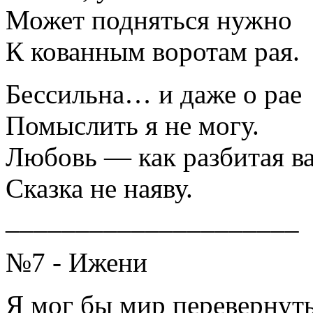
Может подняться нужно
К кованным воротам рая.
Бессильна… и даже о рае
Помыслить я не могу.
Любовь — как разбитая ва
Сказка не наяву.
_____________________
№7 - Ижени
Я мог бы мир перевернуть