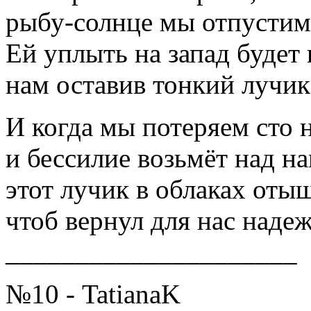
рыбу-солнце мы отпустим 
Ей уплыть на запад будет
нам оставив тонкий лучик
И когда мы потеряем сто 
и бессилие возьмёт над на
этот лучик в облаках оты
чтоб вернул для нас наде
_____________________
№10 - TatianaK