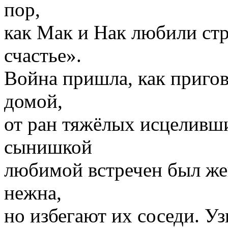
пор,
как Мак и Нак любили стр
счастье».
Война пришла, как приго
домой,
от ран тяжёлых исцеливш
сынишкой
любимой встречен был жен
нежна,
но избегают их соседи. У