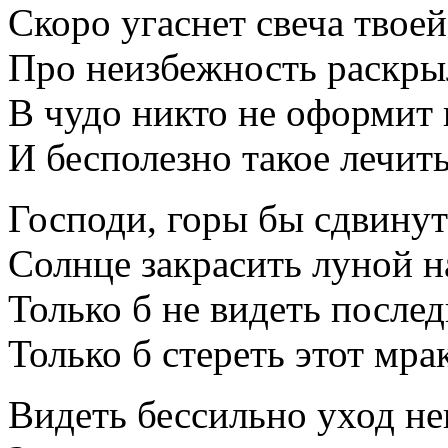
Скоро угаснет свеча твое
Про неизбежность раскры
В чудо никто не оформит 
И бесполезно такое лечи
Господи, горы бы сдвинуть
Солнце закрасить луной н
Только б не видеть послед
Только б стереть этот мрак
Видеть бессильно уход н