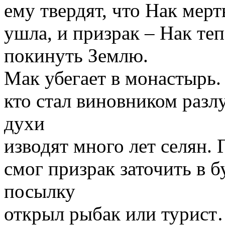
ему твердят, что Нак мерт
ушла, и призрак – Нак те
покинуть Землю.
Мак убегает в монастырь.
кто стал виновником разлу
духи
изводят много лет селян. 
смог призрак заточить в б
посылку
открыл рыбак или турис