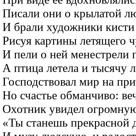
Писали они о крылатой л
И брали художники кисти 
Рисуя картины летящего ч
И пели о ней менестрели 
А птица летела и тысячу л
Господствовал мир на при
Но счастье обманчиво: веч
Охотник увидел огромную
«Ты станешь прекрасной 