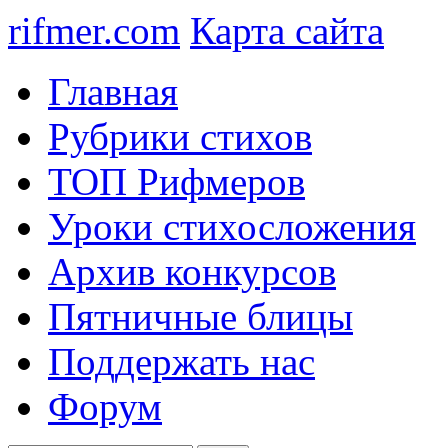
rifmer.com
Карта сайта
Главная
Рубрики стихов
ТОП Рифмеров
Уроки стихосложения
Архив конкурсов
Пятничные блицы
Поддержать нас
Форум