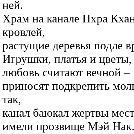
ней.
Храм на канале Пхра Кхан
кровлей,
растущие деревья подле в
Игрушки, платья и цветы, 
любовь считают вечной –
приносят подкрепить мол
так,
канал баюкал жертвы мести
имели прозвище Мэй Нак. 