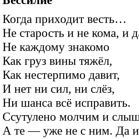
Когда приходит весть…
Не старость и не кома, и
Не каждому знакомо
Как груз вины тяжёл,
Как нестерпимо давит,
И нет ни сил, ни слёз,
Ни шанса всё исправить.
Ссутулено молчим и слыш
А те — уже не с ним. Да и