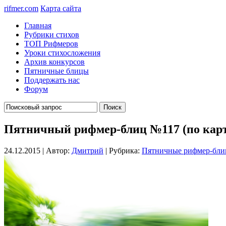
rifmer.com
Карта сайта
Главная
Рубрики стихов
ТОП Рифмеров
Уроки стихосложения
Архив конкурсов
Пятничные блицы
Поддержать нас
Форум
Пятничный рифмер-блиц №117 (по кар
24.12.2015 | Автор:
Дмитрий
| Рубрика:
Пятничные рифмер-бл