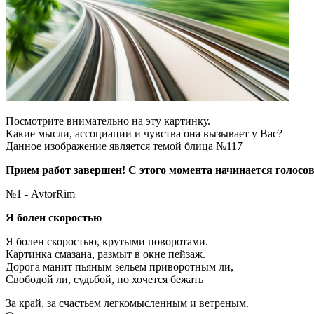
Посмотрите внимательно на эту картинку.
Какие мысли, ассоциации и чувства она вызывает у Вас?
Данное изображение является темой блица №117
Прием работ завершен! С этого момента начинается голосован
№1 - AvtorRim
Я болен скоростью
Я болен скоростью, крутыми поворотами.
Картинка смазана, размыт в окне пейзаж.
Дорога манит пьяным зельем приворотным ли,
Свободой ли, судьбой, но хочется бежать
За край, за счастьем легкомысленным и ветреным.