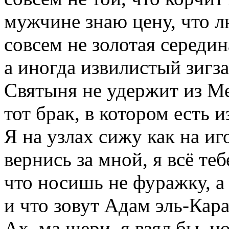
мужчине знаю цену, что л
совсем не золотая середин
а иногда извилистый зигза
Святыня не удержит из М
тот брак, в котором есть и
Я на узлах сижу как на иг
вернись за мной, я всё те
что носишь не фуражку, а
и что зовут Адам эль-Кара
Ах, ма шери, я взял бы, но