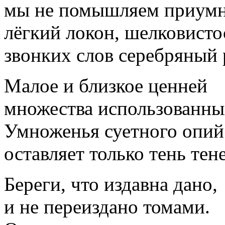
мы не помышляем приумн
лёгкий локон, шелковисто
звонких слов серебряный 
Малое и близкое ценней
множества использованны
Умноженья суетного опий
оставляет только тень тен
Береги, что издавна дано,
и не переиздано томами.