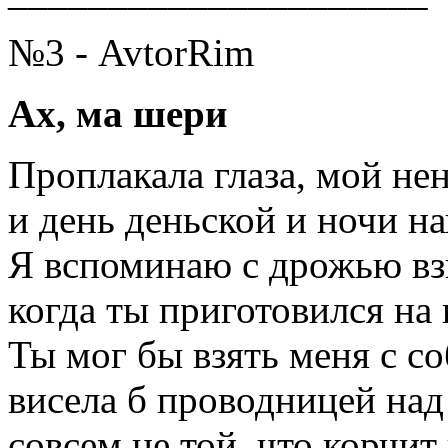
№3 - AvtorRim
Ах, ма шери
Проплакала глаза, мой не
и день деньской и ночи на
Я вспоминаю с дрожью вз
когда ты приготовился на 
Ты мог бы взять меня с со
висела б проводницей над
совсем не той, что корчит