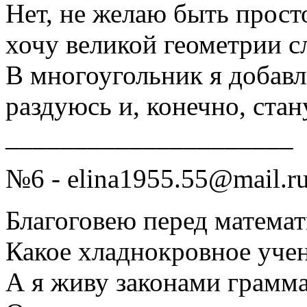
Нет, не желаю быть прост
хочу великой геометрии с
В многоугольник я добав
раздуюсь и, конечно, ста
_____________________
№6 - elina1955.55@mail.r
Благоговею перед математ
Какое хладнокровное уче
А я живу законами грамма