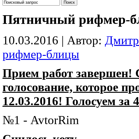
Пятничный рифмер-б
10.03.2016 | Автор:
Дмитр
рифмер-блицы
Прием работ завершен! 
голосование, которое пр
12.03.2016! Голосуем за 
№1 - AvtorRim
Снилось коту