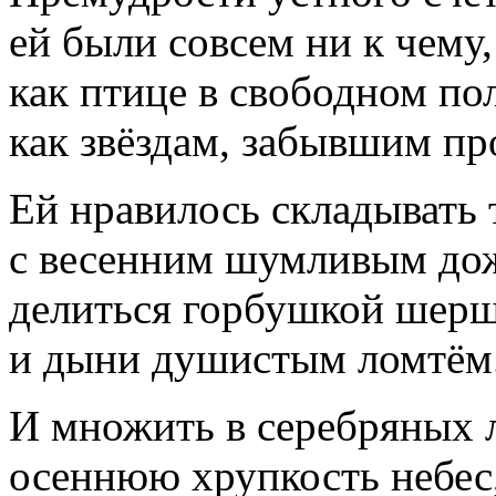
ей были совсем ни к чему,
как птице в свободном пол
как звёздам, забывшим пр
Ей нравилось складывать 
с весенним шумливым до
делиться горбушкой шер
и дыни душистым ломтём
И множить в серебряных 
осеннюю хрупкость небес