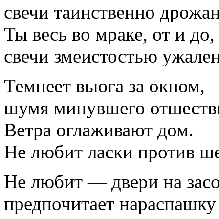
свечи таинственно дрожан
Ты весь во мраке, от и до,
свечи змеистостью ужале
Темнеет вьюга за окном,
шумя минувшего отшеств
Ветра оглаживают дом.
Не любит ласки против ше
Не любит — двери на засо
предпочитает нараспашку 