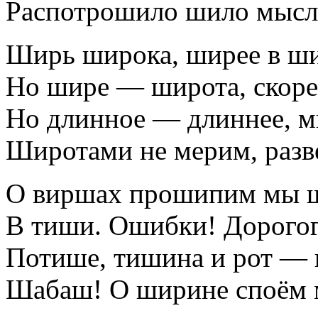
Распотрошило шило мысл
Ширь широка, ширее в ш
Но шире — широта, скор
Но длинное — длиннее, 
Широтами не мерим, разв
О виршах прошипим мы 
В тиши. Ошибки! Дорогого
Потише, тишина и рот — 
Шабаш! О ширине споём 