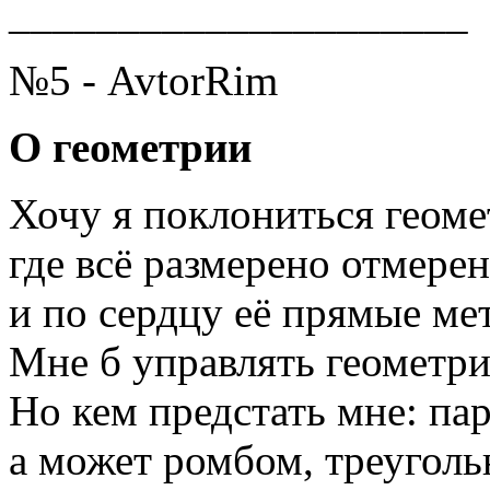
_____________________
№5 - AvtorRim
О геометрии
Хочу я поклониться геоме
где всё размерено отмерен
и по сердцу её прямые ме
Мне б управлять геометр
Но кем предстать мне: па
а может ромбом, треуголь