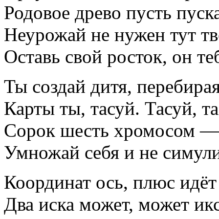
Родовое древо пусть пуск
Неурожай не нужен тут тв
Оставь свой росток, он те
Ты создай дитя, перебирая
Карты ты, тасуй. Тасуй, т
Сорок шесть хромосом — 
Умножай себя и не симул
Координат ось, плюс идёт
Два иска может, может икс