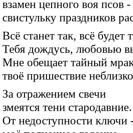
взамен цепного воя псов -
свистульку праздников р
Всё станет так, всё будет т
Тебя дождусь, любовью в
Мне обещает тайный мра
твоё пришествие неблизко
За отражением свечи
змеятся тени стародавние.
От недоступности ключи 