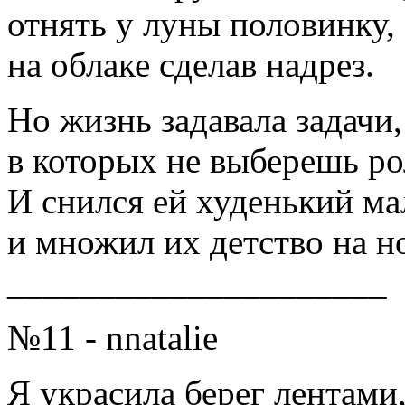
отнять у луны половинку,
на облаке сделав надрез.
Но жизнь задавала задачи,
в которых не выберешь ро
И снился ей худенький ма
и множил их детство на н
_____________________
№11 - nnatalie
Я украсила берег лентами