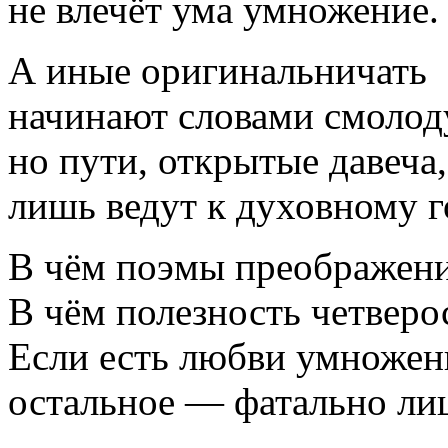
не влечёт ума умножение.
А иные оригинальничать
начинают словами смолод
но пути, открытые давеча,
лишь ведут к духовному г
В чём поэмы преображен
В чём полезность четвер
Если есть любви умножен
остальное — фатально ли
_____________________