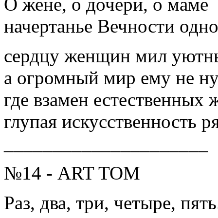
О жене, о дочери, о маме
начертанье Вечности одно
сердцу женщин мил уютн
а огромный мир ему не н
где взамен естественных
глупая искусственность ря
_____________________
№14 - ART TOM
Раз, два, три, четыре, пять