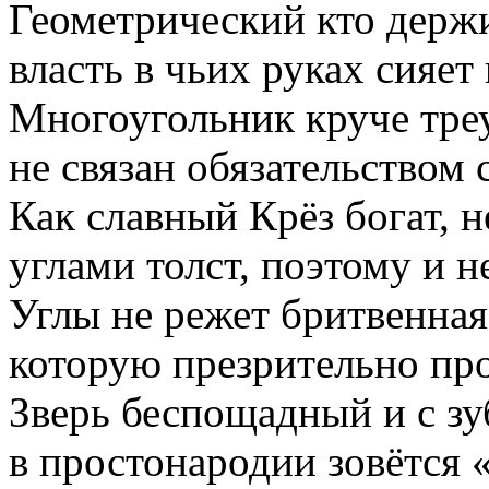
Геометрический кто держи
власть в чьих руках сияет
Многоугольник круче тре
не связан обязательством 
Как славный Крёз богат, н
углами толст, поэтому и н
Углы не режет бритвенная
которую презрительно пр
Зверь беспощадный и с з
в простонародии зовётся 