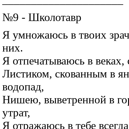
№9 - Школотавр
Я умножаюсь в твоих зрач
них.
Я отпечатываюсь в веках, 
Листиком, скованным в ян
водопад,
Нишею, выветренной в гор
утрат,
Я отражаюсь в тебе всегда