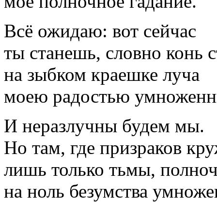
моё полночное гадание.
Всё ожидаю: вот сейчас
ты станешь, словно конь 
на зыбком краешке луча
моею радостью умноженн
И неразлучны будем мы.
Но там, где призраков кру
лишь только тьмы, полно
на ноль безумства умноже
_____________________