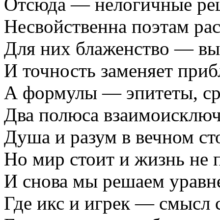
Отсюда — нелогичные ре
Несвойственна поэтам рас
Для них блаженство — вы
И точность заменяет приб
А формулы — эпитеты, с
Два полюса взаимоисклю
Душа и разум в вечном ст
Но мир стоит и жизнь не 
И снова мы решаем уравн
Где икс и игрек — смысл 