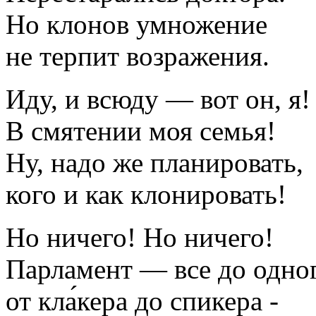
Но клонов умножение
не терпит возражения.
Иду, и всюду — вот он, я!
В смятении моя семья!
Ну, надо же планировать,
кого и как клонировать!
Но ничего! Но ничего!
Парламент — все до одног
от кла́кера до спикера -