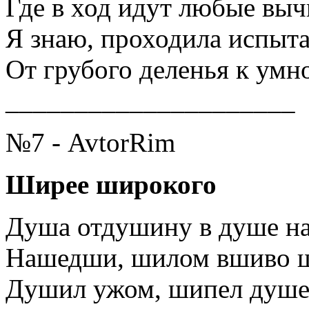
Где в ход идут любые выч
Я знаю, проходила испыт
От грубого деленья к ум
_____________________
№7 - AvtorRim
Ширее широкого
Душа отдушину в душе н
Нашедши, шилом вшиво ш
Душил ужом, шипел душе