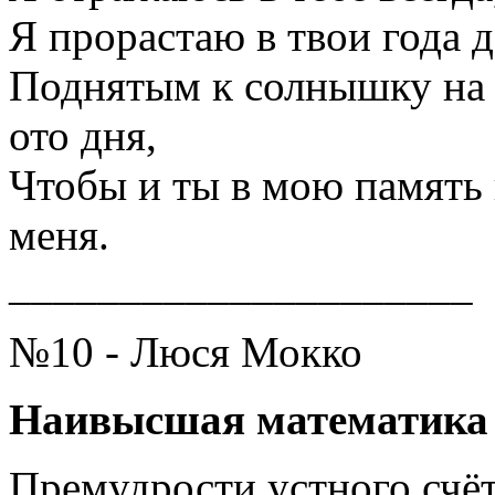
Я прорастаю в твои года 
Поднятым к солнышку на 
ото дня,
Чтобы и ты в мою память
меня.
_____________________
№10 - Люся Мокко
Наивысшая математика
Премудрости устного счё