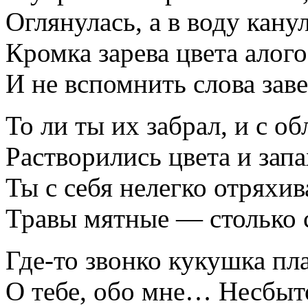
Оглянулась, а в воду кану
Кромка зарева цвета алого
И не вспомнить слова зав
То ли ты их забрал, и с о
Растворились цвета и запа
Ты с себя нелегко отряхив
Травы мятные — столько с
Где-то звонко кукушка пла
О тебе, обо мне… Несбыт