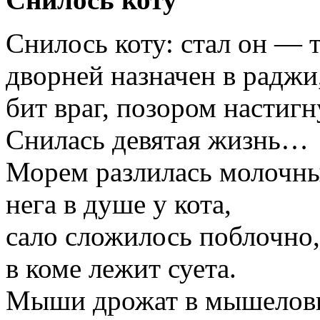
Снилось коту: стал он — 
дворней назначен в раджи
бит враг, позором настигн
Снилась девятая жизнь…
Морем разлилась молочн
нега в душе у кота,
сало сложилось поблочно,
в коме лежит суета.
Мыши дрожат в мышеловк