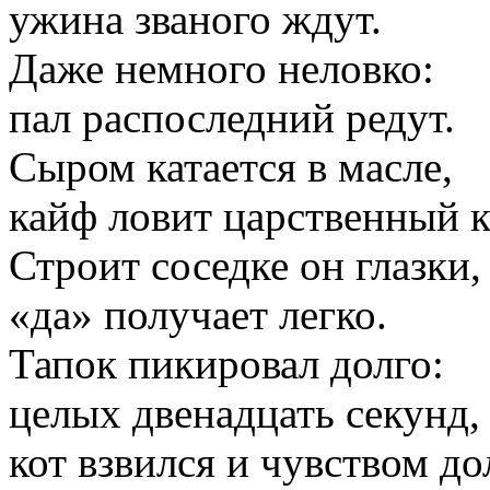
ужина званого ждут.
Даже немного неловко:
пал распоследний редут.
Сыром катается в масле,
кайф ловит царственный к
Строит соседке он глазки,
«да» получает легко.
Тапок пикировал долго:
целых двенадцать секунд,
кот взвился и чувством до