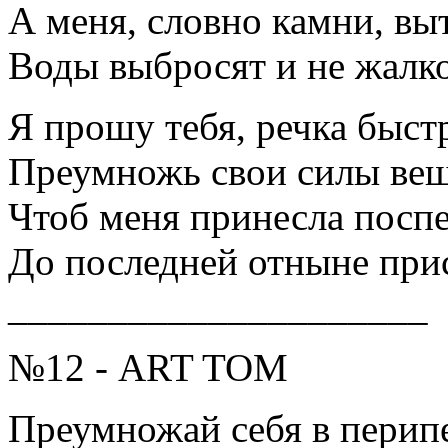
А меня, словно камни, вы
Воды выбросят и не жалко
Я прошу тебя, речка быст
Преумножь свои силы веш
Чтоб меня принесла посп
До последней отныне при
_____________________
№12 - ART TOM
Преумножай себя в перип