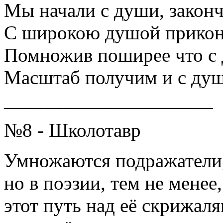
Мы начали с души, закон
С широкою душой прикон
Помножив поширее что с 
Масштаб получим и с душ
_____________________
№8 - Школотавр
Умножаются подражатели
но в поэзии, тем не менее,
этот путь над её скрижал