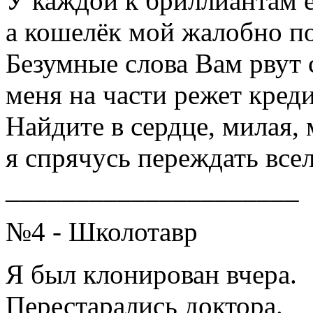
У каждой к бриллиантам е
а кошелёк мой жалобно п
Безумные слова Вам рвут 
меня на части режет креди
Найдите в сердце, милая, 
я спрячусь переждать все
_____________________
№4 - Школотавр
Я был клонирован вчера.
Перестарались доктора.