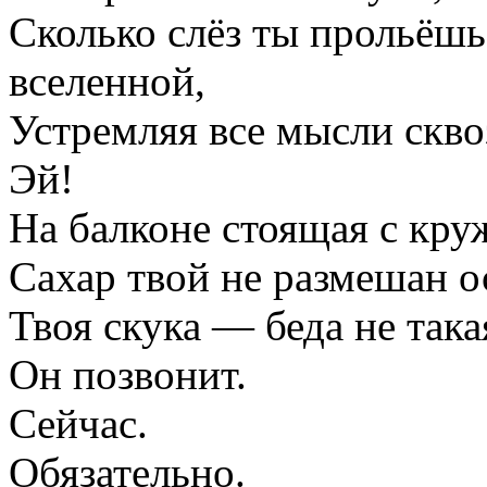
Сколько слёз ты прольёшь
вселенной,
Устремляя все мысли скво
Эй!
На балконе стоящая с кру
Сахар твой не размешан о
Твоя скука — беда не така
Он позвонит.
Сейчас.
Обязательно.