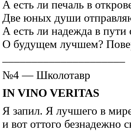
А есть ли печаль в откров
Две юных души отправляю
А есть ли надежда в пути
О будущем лучшем? Повер
_____________________
№4 — Школотавр
IN VINO VERITAS
Я запил. Я лучшего в мире
и вот оттого безнадежно 