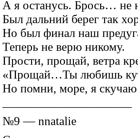
А я останусь. Брось… не 
Был дальний берег так хо
Но был финал наш предуг
Теперь не верю никому.
Прости, прощай, ветра к
«Прощай…Ты любишь кут
Но помни, море, я скуча
_____________________
№9 — nnatalie