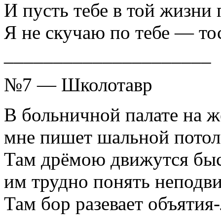
И пусть тебе в той жизни 
Я не скучаю по тебе — то
_____________________
№7 — Школотавр
В больничной палате на ж
мне пишет шальной потоло
Там дрёмою движутся быс
им трудно понять неподви
Там бор разевает объятия