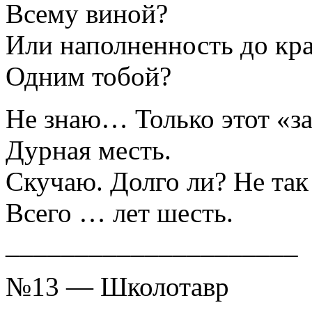
Всему виной?
Или наполненность до кр
Одним тобой?
Не знаю… Только этот «з
Дурная месть.
Скучаю. Долго ли? Не так
Всего … лет шесть.
_____________________
№13 — Школотавр