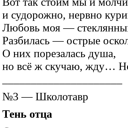
Вот так стоим мы и молчи
и судорожно, нервно кури
Любовь моя — стеклянны
Разбилась — острые оско
О них порезалась душа,
но всё ж скучаю, жду… Н
_____________________
№3 — Школотавр
Тень отца