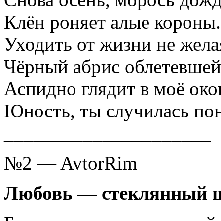
Клён роняет алые короны.
Уходить от жизни не жела
Чёрный абрис облетевше
Аспидно глядит в моё око
Юность, ты случилась по
_____________________
№2 — AvtorRim
Любовь — стеклянный 