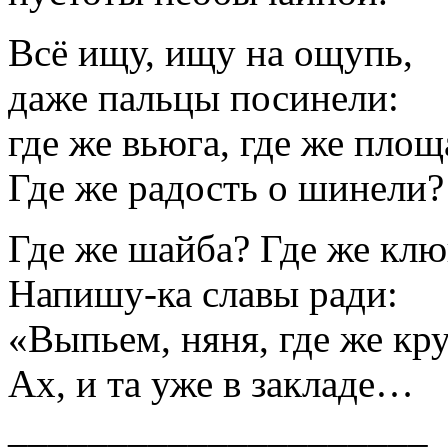
Всё ищу, ищу на ощупь,
даже пальцы посинели:
где же вьюга, где же площ
Где же радость о шинели?
Где же шайба? Где же кл
Напишу-ка славы ради:
«Выпьем, няня, где же кр
Ах, и та уже в закладе…
_____________________