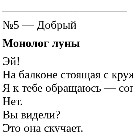
_____________________
№5 — Добрый
Монолог луны
Эй!
На балконе стоящая с кру
Я к тебе обращаюсь — соп
Нет.
Вы видели?
Это она скучает.