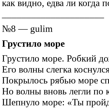
как видно, едва ли когда 
_____________________
№8 — gulim
Грустило море
Грустило море. Робкий д
Его волны слегка коснулся
Покрылось рябью море с
Но волны вновь легли по к
Шепнуло море: «Ты прой