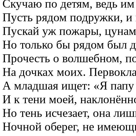
Скучаю по детям, ведь им 
Пусть рядом подружки, и 
Пускай уж пожары, цунам
Но только бы рядом был 
Прочесть о волшебном, по
На дочках моих. Первокла
А младшая ищет: «Я папу 
И к тени моей, наклонённо
Но тень исчезает, она ли
Ночной оберег, не имеющи