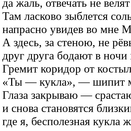
да жаль, отвечать не велят
Там ласково зыблется соль
напрасно увидев во мне М
А здесь, за стеною, не рё
друг друга бодают в ночи
Гремит коридор от костыл
«Ты — кукла», — шипит м
Глаза закрываю — сраста
и снова становятся близк
где я, бесполезная кукла ж