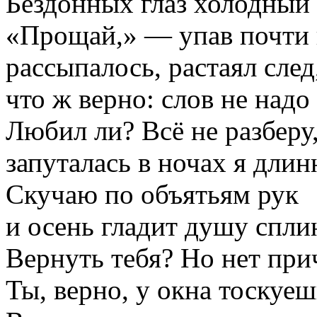
Бездонных глаз холодный 
«Прощай,» — упав почти
рассыпалось, растаял след
что ж верно: слов не над
Любил ли? Всё не разберу
запуталась в ночах я длин
Скучаю по объятьям рук
и осень гладит душу спли
Вернуть тебя? Но нет при
Ты, верно, у окна тоскуеш