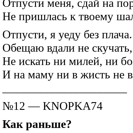
Отпусти меня, сдай на по
Не пришлась к твоему ша
Отпусти, я уеду без плача.
Обещаю вдали не скучать,
Не искать ни милей, ни бо
И на маму ни в жисть не в
_____________________
№12 — KNOPKA74
Как раньше?