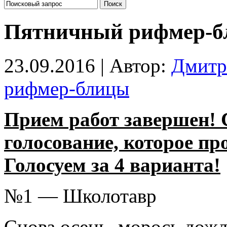
Пятничный рифмер-б
23.09.2016 | Автор:
Дмитр
рифмер-блицы
Прием работ завершен! 
голосование, которое про
Голосуем за 4 варианта!
№1 — Школотавр
Снова осень, морось дожд