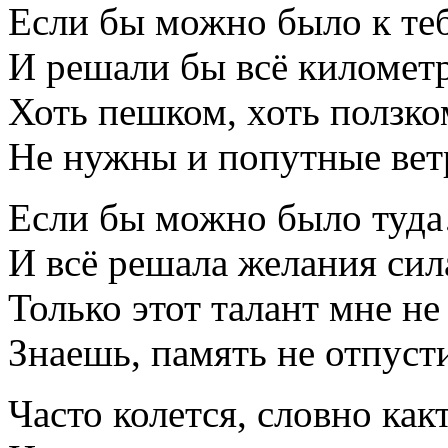
Если бы можно было к теб
И решали бы всё киломе
Хоть пешком, хоть ползком
Не нужны и попутные вет
Если бы можно было туд
И всё решала желания сил
Только этот талант мне не
Знаешь, память не отпуст
Часто колется, словно какт