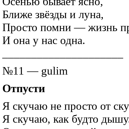
Осенью бывает ясно,
Ближе звёзды и луна,
Просто помни — жизнь пр
И она у нас одна.
_____________________
№11 — gulim
Отпусти
Я скучаю не просто от ску
Я скучаю, как будто дышу