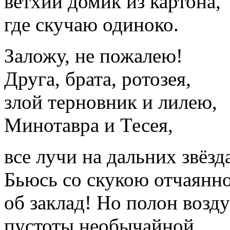
ветхий домик из картона,
где скучаю одиноко.
Заложу, не пожалею!
Друга, брата, ротозея,
злой терновник и лилею,
Минотавра и Тесея,
все лучи на дальних звёзд
Бьюсь со скукою отчаянн
об заклад! Но полон возд
пустоты необычайной.