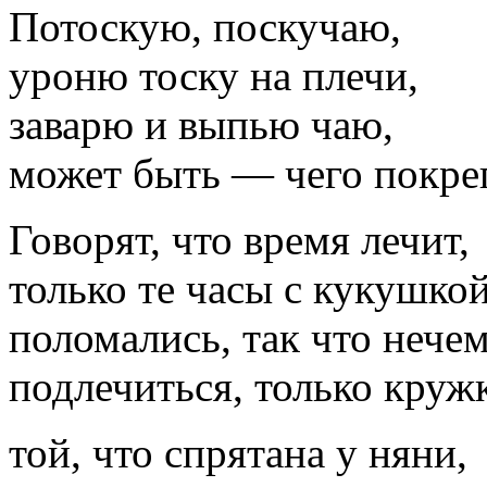
Потоскую, поскучаю,
уроню тоску на плечи,
заварю и выпью чаю,
может быть — чего покре
Говорят, что время лечит,
только те часы с кукушко
поломались, так что нече
подлечиться, только круж
той, что спрятана у няни,