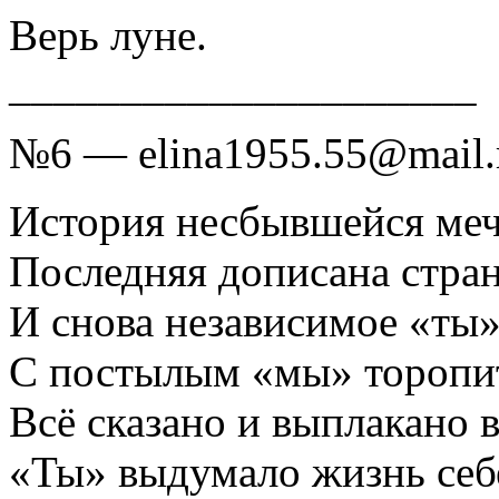
Верь луне.
_____________________
№6 — elina1955.55@mail.
История несбывшейся ме
Последняя дописана стран
И снова независимое «ты
С постылым «мы» торопит
Всё сказано и выплакано в
«Ты» выдумало жизнь се