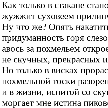
Как только в стакане стан
жужжит суховеем прилип
Ну что же? Опять накатит
придуманность горя слезо
авось за похмельем откро
не скучных, прекрасных и
Но только в висках прора
похмельной тоски разоре
и в жизни, испитой со ску
моргает мне истина пико