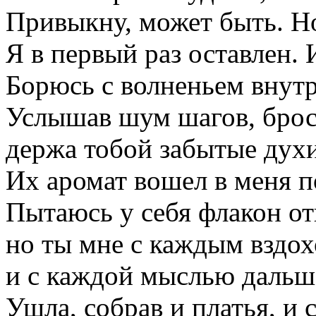
Привыкну, может быть. Но
Я в первый раз оставлен. 
Борюсь с волненьем внут
Услышав шум шагов, брос
держа тобой забытые духи
Их аромат вошел в меня 
Пытаюсь у себя флакон от
но ты мне с каждым вздох
и с каждой мыслью дальше
Ушла, собрав и платья, и 