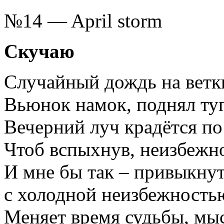
№14 — April storm
Скучаю
Случайный дождь на ветки
Вьюнок намок, поднял т
Вечерний луч крадётся по
Чтоб вспыхнув, неизбежно
И мне бы так – привыкнут
с холодной неизбежность
Меняет время судьбы, мыс