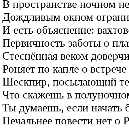
В пространстве ночном н
Дождливым окном огранич
И есть объяснение: вахтов
Первичность заботы о плат
Стеснённая веком доверчи
Роняет по капле о встрече
Шескпир, посылающий тен
Что скажешь в полуночном
Ты думаешь, если начать 
Печальнее повести нет о 