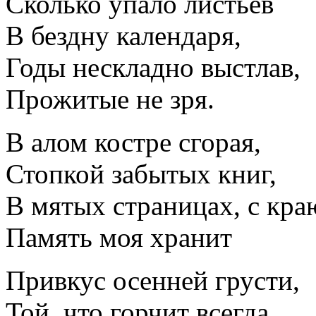
Сколько упало листьев
В бездну календаря,
Годы нескладно выстлав,
Прожитые не зря.
В алом костре сгорая,
Стопкой забытых книг,
В мятых страницах, с кра
Память моя хранит
Привкус осенней грусти,
Той, что горчит всегда,