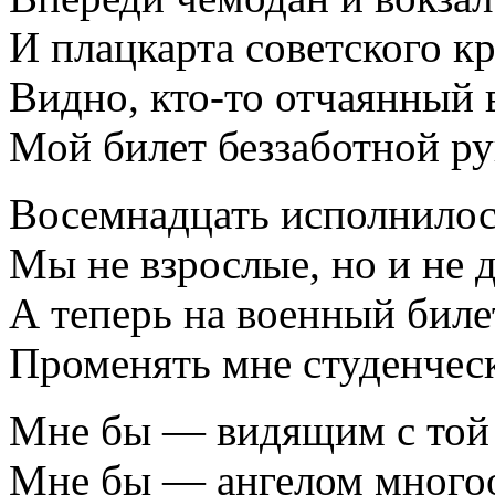
И плацкарта советского кр
Видно, кто-то отчаянный 
Мой билет беззаботной р
Восемнадцать исполнилось
Мы не взрослые, но и не д
А теперь на военный биле
Променять мне студенческ
Мне бы — видящим с той
Мне бы — ангелом мног