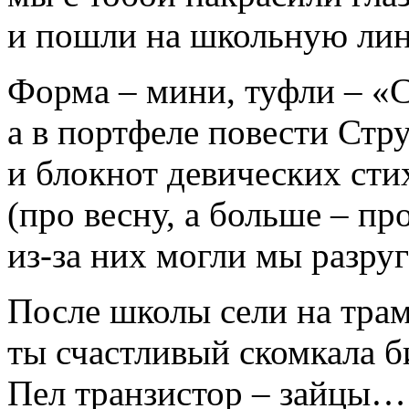
и пошли на школьную лин
Форма – мини, туфли – «
а в портфеле повести Стр
и блокнот девических сти
(про весну, а больше – пр
из-за них могли мы разруг
После школы сели на трам
ты счастливый скомкала б
Пел транзистор – зайцы