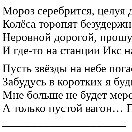
Мороз серебрится, целуя 
Колёса торопят безудержно
Неровной дорогой, прошу,
И где-то на станции Икс н
Пусть звёзды на небе пога
Забудусь в коротких я буд
Мне больше не будет мер
А только пустой вагон… 
_____________________