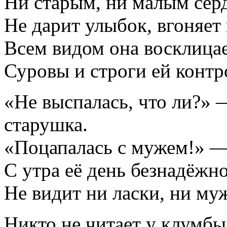
Ни старым, ни малым серди
Не дарит улыбок, вгоняет
Всем видом она восклица
Суровы и строги ей контр
«Не выспалась, что ли?» 
старушка.
«Поцапалась с мужем!» —
С утра её день безнадёжн
Не видит ни ласки, ни м
Никто не читает у клумбы