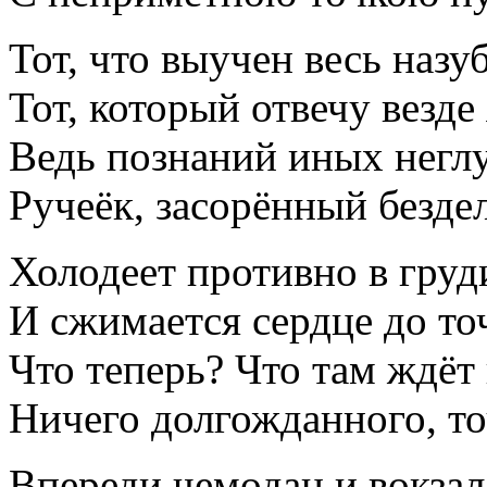
Тот, что выучен весь назу
Тот, который отвечу везде 
Ведь познаний иных негл
Ручеёк, засорённый безде
Холодеет противно в груд
И сжимается сердце до то
Что теперь? Что там ждёт
Ничего долгожданного, то
Впереди чемодан и вокзал