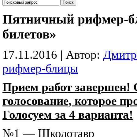
Пятничный рифмер-б
билетов»
17.11.2016 | Автор:
Дмитр
рифмер-блицы
Прием работ завершен! 
голосование, которое про
Голосуем за 4 варианта!
№1 — Школотавр