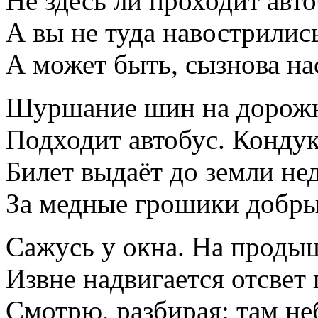
Не здесь ли проходит авто
А вы не туда навострились
А может быть, сызнова на
Шуршание шин на дорожн
Подходит автобус. Кондук
Билет выдаёт до земли не
За медные грошики добры
Сажусь у окна. На проды
Извне надвигается отсвет
Смотрю, разбирая: там не