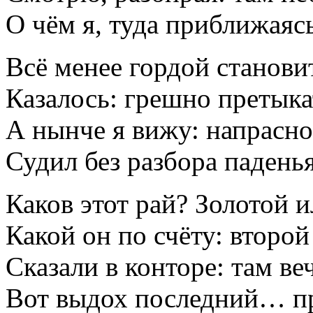
О чём я, туда приближая
Всё менее гордой станови
Казалось: грешно претыка
А нынче я вижу: напрасн
Судил без разбора падень
Каков этот рай? Золотой 
Какой он по счёту: второ
Сказали в конторе: там ве
Вот выдох последний… пр