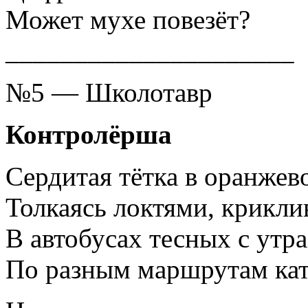
Может мухе повезёт?
_____________________
№5 — Школотавр
Контролёрша
Сердитая тётка в оранжев
Толкаясь локтями, крикли
В автобусах тесных с утр
По разным маршрутам ката