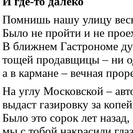
И где-то далеко
Помнишь нашу улицу вес
Было не пройти и не прое
В ближнем Гастрономе ду
тощей продавщицы – ни о
а в кармане – вечная прор
На углу Московской – авт
выдаст газировку за копей
Было это сорок лет назад,
мы с тобой накрасили гла