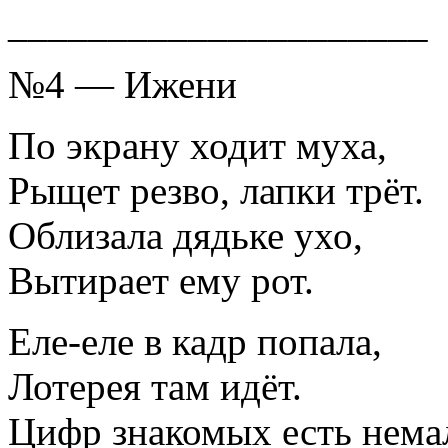
_____________________
№4 — Ижени
По экрану ходит муха,
Рыщет резво, лапки трёт.
Облизала дядьке ухо,
Вытирает ему рот.
Еле-еле в кадр попала,
Лотерея там идёт.
Цифр знакомых есть нема