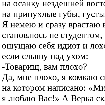
на осанку нездешней вос
на припухлые губы, густы
Я немею и сразу врастаю в
становлюсь не студентом,
ощущаю себя идиот и лох
если слышу над ухом:
-Товарищ, вам плохо?
Да, мне плохо, я комкаю 
на котором написано: «Ми
я люблю Вас!» А Верка с