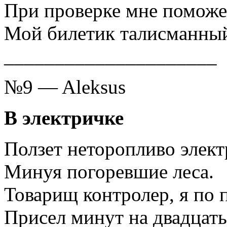
При проверке мне поможе
Мой билетик талисманны
_____________________
№9 — Aleksus
В электричке
Ползет неторопливо элект
Минуя погоревшие леса.
Товарищ контролер, я по 
Присел минут на двадцать