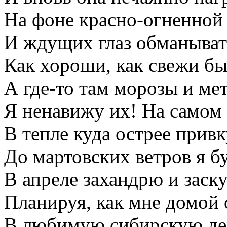
На фоне красно-огненной
И ждущих глаз обманыват
Как хороши, как свежи б
А где-то там морозы и мет
Я ненавижу их! На самом 
В тепле куда острее прив
До мартовских ветров я бу
В апреле захандрю и заск
Планируя, как мне домой 
В любимую сибирскую де