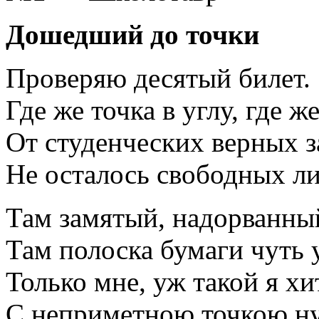
Дошедший до точки
Проверяю десятый билет.
Где же точка в углу, где ж
От студенческих верных з
Не осталось свободных ли
Там замятый, надорванны
Там полоска бумаги чуть 
Только мне, уж такой я хи
С неприметною точкою н