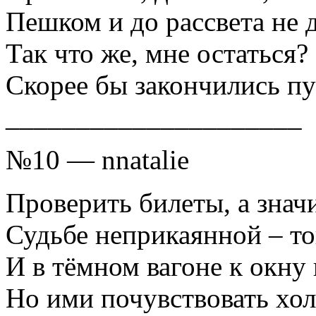
Пешком и до рассвета не 
Так что же, мне остаться?
Скорее бы закончились пу
_____________________
№10 — nnatalie
Проверить билеты, а знач
Судьбе неприкаянной – той
И в тёмном вагоне к окну
Но ими почувствовать хол