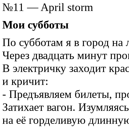
№11 — April storm
Мои субботы
По субботам я в город на 
Через двадцать минут про
В электричку заходит кра
и кричит:
- Предъявляем билеты, пр
Затихает вагон. Изумляясь
на её горделивую длинну