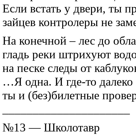
Если встать у двери, ты п
зайцев контролеры не заме
На конечной – лес до обла
гладь реки штрихуют вод
на песке следы от каблуко
…Я одна. И где-то далеко
ты и (без)билетные прове
_____________________
№13 — Школотавр