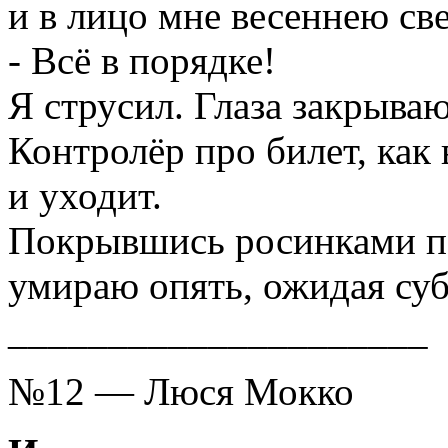
и в лицо мне весеннею с
- Всё в порядке!
Я струсил. Глаза закрываю
Контролёр про билет, как 
и уходит.
Покрывшись росинками п
умираю опять, ожидая су
_____________________
№12 — Люся Мокко