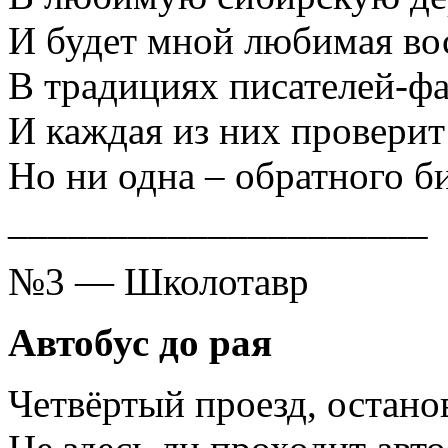
И будет мной любимая во
В традициях писателей-ф
И каждая из них проверит
Но ни одна – обратного би
_____________________
№3 — Школотавр
Автобус до рая
Четвёртый проезд, останов