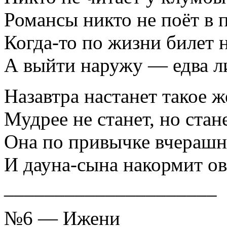
Романсы никто не поёт в 
Когда-то по жизни билет 
А выйти наружу — едва л
Назавтра настанет такое ж
Мудрее не станет, но стан
Она по привычке вчерашн
И дауна-сына накормит о
_____________________
№6 — Ижени