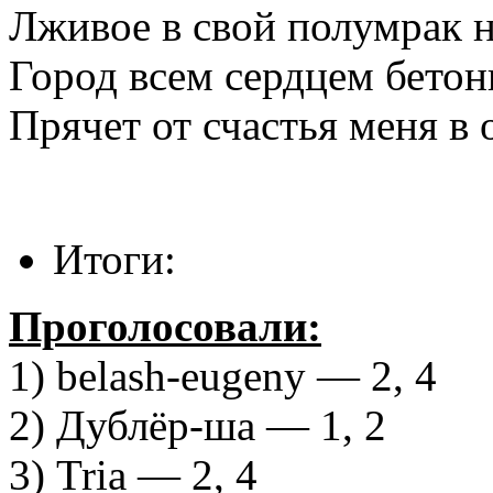
Лживое в свой полумрак н
Город всем сердцем бето
Прячет от счастья меня в
Итоги:
Проголосовали:
1) belash-eugeny — 2, 4
2) Дублёр-ша — 1, 2
3) Tria — 2, 4