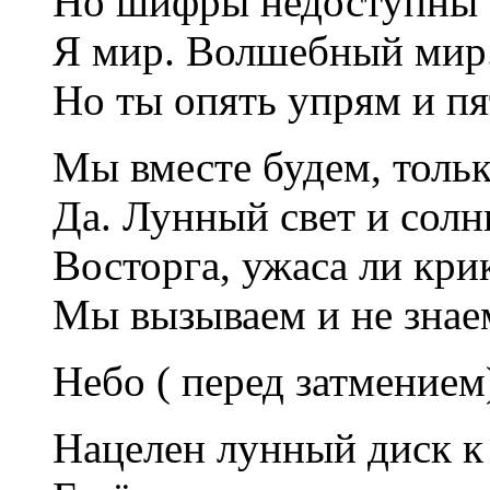
Но шифры недоступны , 
Я мир. Волшебный мир.
Но ты опять упрям и пя
Мы вместе будем, тольк
Да. Лунный свет и солн
Восторга, ужаса ли кри
Мы вызываем и не знае
Небо ( перед затмением
Нацелен лунный диск к 