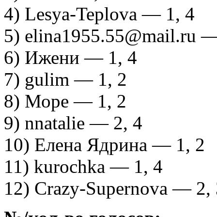
4) Lesya-Teplova — 1, 4
5) elina1955.55@mail.ru —
6) Ижени — 1, 4
7) gulim — 1, 2
8) Море — 1, 2
9) nnatalie — 2, 4
10) Елена Ядрина — 1, 2
11) kurochka — 1, 4
12) Crazy-Supernova — 2, 