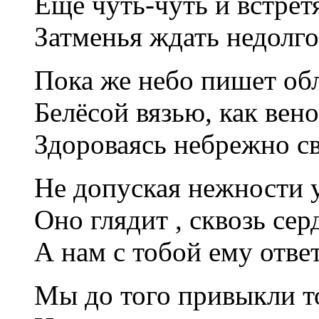
Ещё чуть-чуть и встрет
Затменья ждать недолго
Пока же небо пишет об
Белёсой вязью, как вено
Здороваясь небрежно св
Не допуская нежности 
Оно глядит , сквозь сер
А нам с тобой ему отве
Мы до того привыкли т