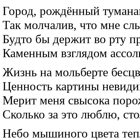
Город, рождённый туманам
Так молчалив, что мне слы
Будто бы держит во рту п
Каменным взглядом ассоль
Жизнь на мольберте бесцв
Ценность картины невиди
Мерит меня свысока поро
Сколько за это люблю, сто
Небо мышиного цвета тепл