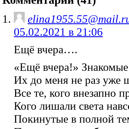
elina1955.55@mail.r
05.02.2021 в 21:06
Ещё вчера….
«Ещё вчера!» Знакомые 
Их до меня не раз уже 
Все те, кого внезапно п
Кого лишали света навс
Покинутые в полной те