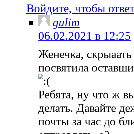
Войдите, чтобы отве
gulim
06.02.2021 в 12:25
Женечка, скрыаать 
посвятила оставши
Ребята, ну что ж вы
делать. Давайте д
почты за час до б