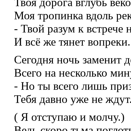
Твоя дорога вглубь веко
Моя тропинка вдоль рек
- Твой разум к встрече 
И всё же тянет вопреки.
Сегодня ночь заменит д
Всего на несколько мин
- Но ты всего лишь приз
Тебя давно уже не ждут
( Я отступаю и молчу.)
Ведь скоро тьма поглоти