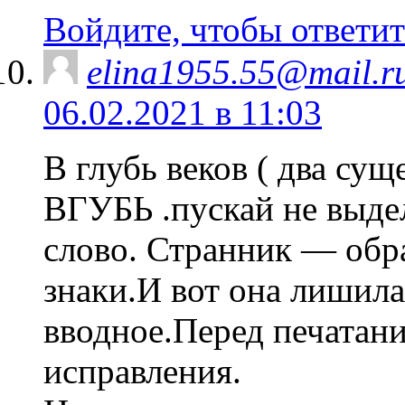
Войдите, чтобы ответит
elina1955.55@mail.r
06.02.2021 в 11:03
В глубь веков ( два сущ
ВГУБЬ .пускай не выдел
слово. Странник — обра
знаки.И вот она лишилас
вводное.Перед печатани
исправления.