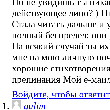
Но не увидишь ты никак
действующее лицо? ) Ни
Стала читать дальше и у
полный беспредел: они 
На всякий случай ты и
мне на мою личную почт
хорошие стихотворения 
препинания Мой е-маи
Войдите, чтобы ответит
gulim