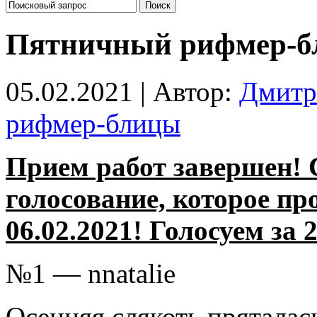
Пятничный рифмер-б
05.02.2021 | Автор:
Дмитр
рифмер-блицы
Прием работ завершен! 
голосование, которое пр
06.02.2021! Голосуем за 
№1 — nnatalie
Осенняя слякоть пряталас