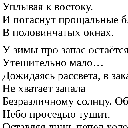
Уплывая к востоку.
И погаснут прощальные 
В половинчатых окнах.
У зимы про запас остаётся
Утешительно мало…
Дожидаясь рассвета, в зак
Не хватает запала
Безразличному солнцу. О
Небо проседью тушит,
Оставляя лишь пепел хол