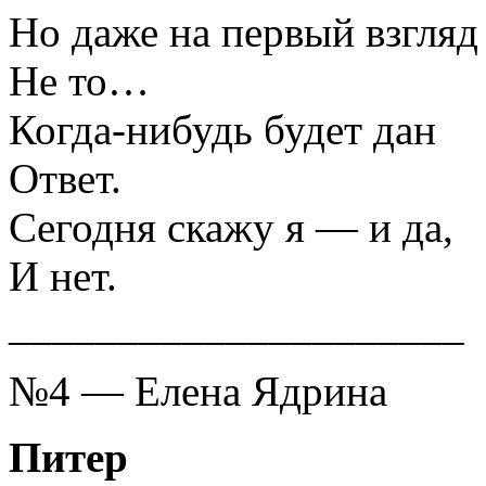
Но даже на первый взгляд 
Не то…
Когда-нибудь будет дан
Ответ.
Сегодня скажу я — и да,
И нет.
_____________________
№4 — Елена Ядрина
Питер