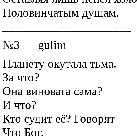
Половинчатым душам.
_____________________
№3 — gulim
Планету окутала тьма.
За что?
Она виновата сама?
И что?
Кто судит её? Говорят
Что Бог.