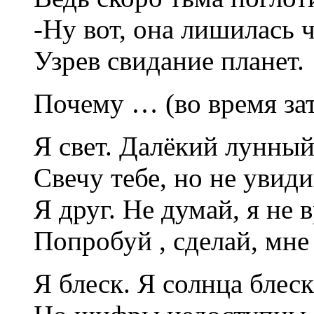
-Ну вот, она лишилась ч
Узрев свидание планет.
Почему … (во время за
Я свет. Далёкий лунный
Свечу тебе, но не увиди
Я друг. Не думай, я не в
Попробуй , сделай, мне 
Я блеск. Я солнца блеск