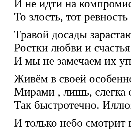
И не идти на компроми
То злость, тот ревност
Травой досады зараста
Ростки любви и счастья
И мы не замечаем их у
Живём в своей особенн
Мирами , лишь, слегка
Так быстротечно. Иллю
И только небо смотрит 