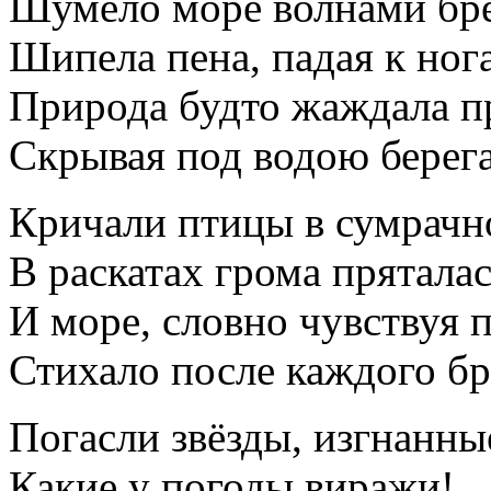
Шумело море волнами бре
Шипела пена, падая к ног
Природа будто жаждала п
Скрывая под водою берега
Кричали птицы в сумрачн
В раскатах грома пряталас
И море, словно чувствуя п
Стихало после каждого б
Погасли звёзды, изгнанны
Какие у погоды виражи!