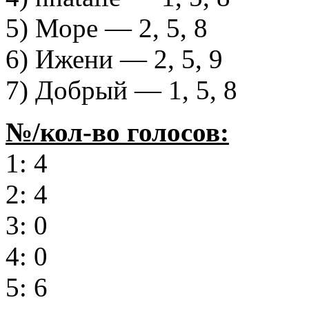
5) Море — 2, 5, 8
6) Ижени — 2, 5, 9
7) Добрый — 1, 5, 8
№/кол-во голосов:
1: 4
2: 4
3: 0
4: 0
5: 6