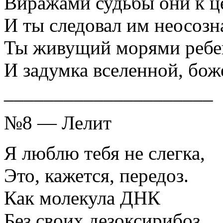
Виражами судьбы они к це
И ты следовал им неосозн
Ты живущий морями ребе
И задумка вселенной, бож
_____________________
№8 — Лелит
Я люблю тебя не слегка,
Это, кажется, передоз.
Как молекула ДНК
Без своих дезоксирибоз,