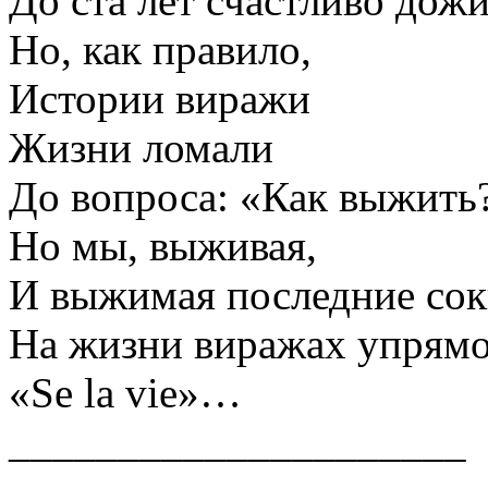
До ста лет счастливо дожи
Но, как правило,
Истории виражи
Жизни ломали
До вопроса: «Как выжить
Но мы, выживая,
И выжимая последние сок
На жизни виражах упрямо
«Se la vie»…
_____________________