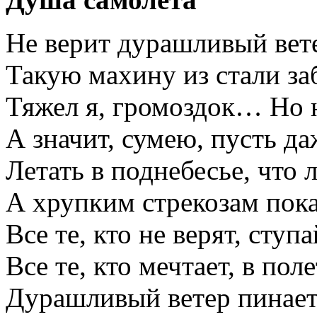
Не верит дурашливый вете
Такую махину из стали за
Тяжел я, громоздок… Но 
А значит, сумею, пусть д
Летать в поднебесье, что 
А хрупким стрекозам пока
Все те, кто не верят, ступ
Все те, кто мечтает, в по
Дурашливый ветер пинает