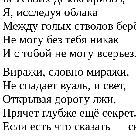
Я, исследуя облака
Между голых стволов берё
Не могу без тебя никак
И с тобой не могу всерьез
Виражи, словно миражи,
Не спадает вуаль, и свет,
Открывая дорогу лжи,
Прячет глубже ещё секрет
Если есть что сказать — с