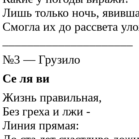
Лишь только ночь, явивша
Смогла их до рассвета ул
_____________________
№3 — Грузило
Се ля ви
Жизнь правильная,
Без греха и лжи -
Линия прямая: