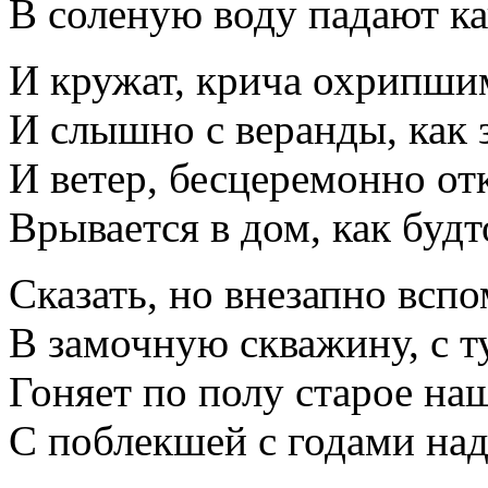
В соленую воду падают ка
И кружат, крича охрипши
И слышно с веранды, как 
И ветер, бесцеремонно от
Врывается в дом, как будт
Сказать, но внезапно вспо
В замочную скважину, с т
Гоняет по полу старое на
С поблекшей с годами над