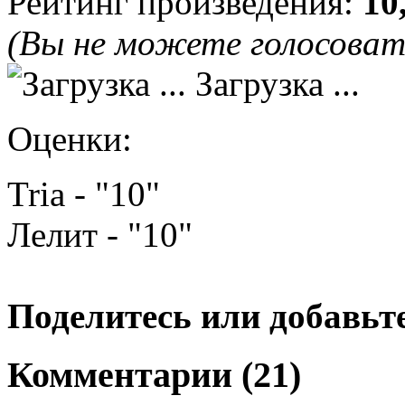
Рейтинг произведения:
10
(Вы не можете голосова
Загрузка ...
Оценки:
Tria - "10"
Лелит - "10"
Поделитесь или добавьте
Комментарии (21)