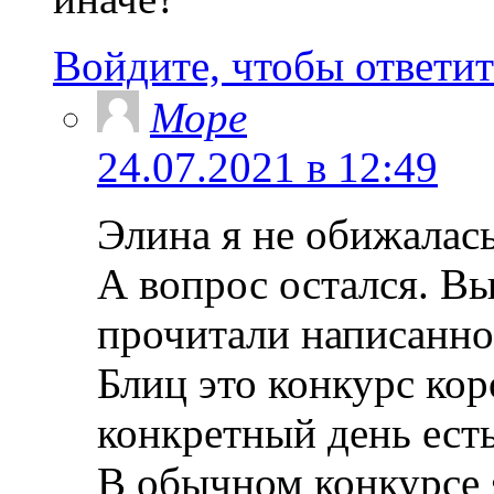
Войдите, чтобы ответит
Море
24.07.2021 в 12:49
Элина я не обижалась 
А вопрос остался. В
прочитали написанно
Блиц это конкурс коро
конкретный день есть
В обычном конкурсе я