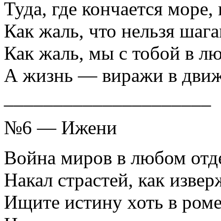
Туда, где кончается море,
Как жаль, что нельзя шаг
Как жаль, мы с тобой в л
А жизнь — виражи в движ
_____________________
№6 — Ижени
Война миров в любом отде
Накал страстей, как извер
Ищите истину хоть в роме,