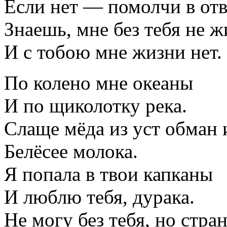
Если нет — помолчи в отв
Знаешь, мне без тебя не ж
И с тобою мне жизни нет.
По колено мне океаны
И по щиколотку река.
Слаще мёда из уст обман 
Белёсее молока.
Я попала в твои капканы
И люблю тебя, дурака.
Не могу без тебя, но стра