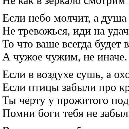
Не как в зеркало смотрим 
Если небо молчит, а душа
Не тревожься, иди на удач
То что ваше всегда будет 
А чужое чужим, не иначе.
Если в воздухе сушь, а ох
Если птицы забыли про к
Ты черту у прожитого по
Помни боги тебя не забыл