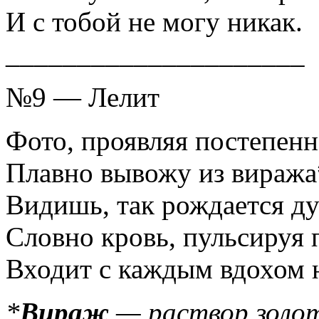
И с тобой не могу никак.
_____________________
№9 — Лелит
Фото, проявляя постепенн
Плавно вывожу из виража
Видишь, так рождается д
Словно кровь, пульсируя 
Входит с каждым вдохом 
*
Вираж
— раствор золот