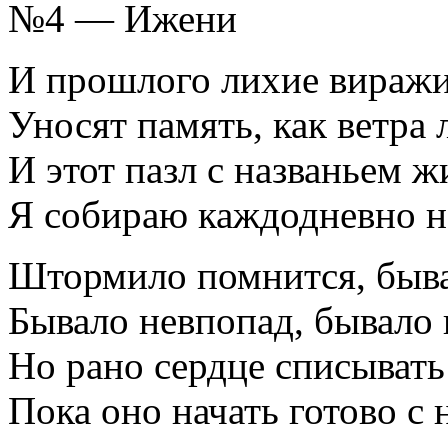
№4 — Ижени
И прошлого лихие вираж
Уносят память, как ветра 
И этот пазл с названьем ж
Я собираю каждодневно н
Штормило помнится, быва
Бывало невпопад, бывало в
Но рано сердце списывать 
Пока оно начать готово с 