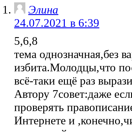
Элина
24.07.2021 в 6:39
5,6,8
тема однозначная,без в
избита.Молодцы,что по
всё-таки ещё раз выраз
Автору 7совет:даже есл
проверять правописани
Интернете и ,конечно,ч