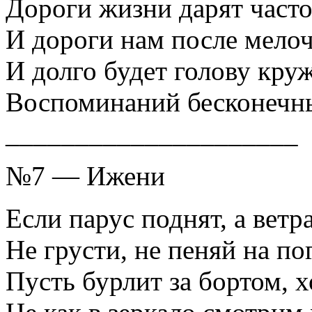
Дороги жизни дарят част
И дороги нам после мело
И долго будет голову кру
Воспоминаний бесконечны
_____________________
№7 — Ижени
Если парус поднят, а ветр
Не грусти, не пеняй на по
Пусть бурлит за бортом, 