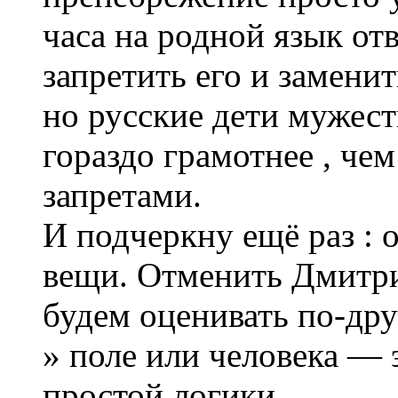
часа на родной язык от
запретить его и замени
но русские дети мужес
гораздо грамотнее , чем
запретами.
И подчеркну ещё раз :
вещи. Отменить Дмитр
будем оценивать по-друг
» поле или человека — э
простой логики.