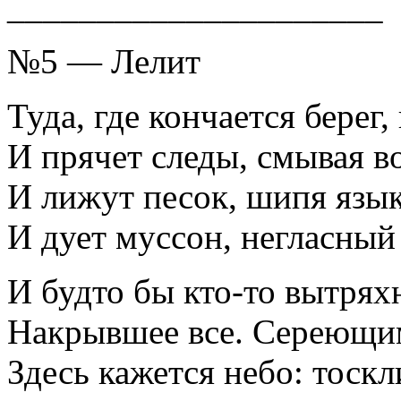
_____________________
№5 — Лелит
Туда, где кончается берег
И прячет следы, смывая в
И лижут песок, шипя язык
И дует муссон, негласный
И будто бы кто-то вытрях
Накрывшее все. Сереющи
Здесь кажется небо: тоскл