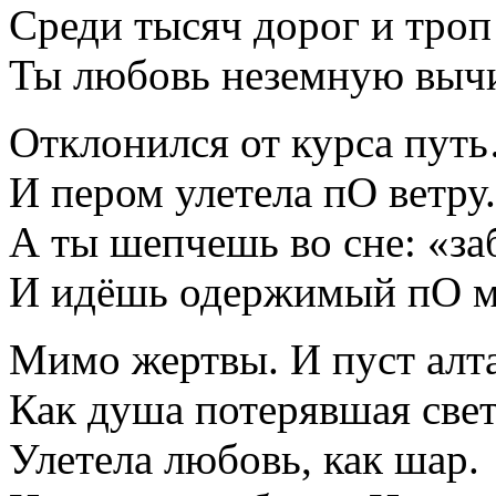
Среди тысяч дорог и троп
Ты любовь неземную выч
Отклонился от курса пут
И пером улетела пО ветру.
А ты шепчешь во сне: «за
И идёшь одержимый пО м
Мимо жертвы. И пуст алта
Как душа потерявшая свет
Улетела любовь, как шар.