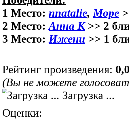
1 Место:
nnatalie
,
Море
>
2 Место:
Анна К
>> 2 бл
3 Место:
Ижени
>> 1 бл
Рейтинг произведения:
0,
(Вы не можете голосова
Загрузка ...
Оценки: