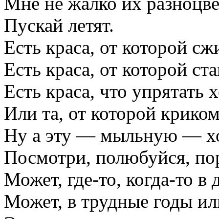
Мне не жалко их разноцве
Пускай летят.
Есть краса, от которой сж
Есть краса, от которой ст
Есть краса, что упрятать 
Или та, от которой криком
Ну а эту — мыльную — хо
Посмотри, полюбуйся, пор
Может, где-то, когда-то в
Может, в трудные годы ил