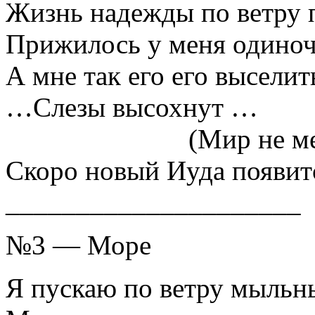
Жизнь надежды по ветру п
Прижилось у меня одиноч
А мне так его его выселит
…Слезы высохнут …
_____________
(Мир не м
Скоро новый Иуда появит
_____________________
№3 — Море
Я пускаю по ветру мыльн