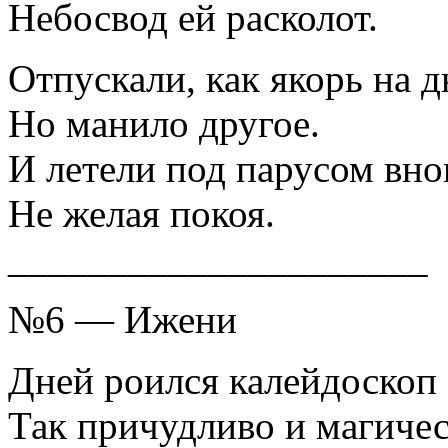
Небосвод ей расколот.
Отпускали, как якорь на д
Но манило другое.
И летели под парусом вно
Не желая покоя.
_____________________
№6 — Ижени
Дней роился калейдоскоп
Так причудливо и магичес