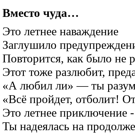
Вместо чуда…
Это летнее наваждение
Заглушило предупрежден
Повторится, как было не р
Этот тоже разлюбит, пре
«А любил ли» — ты разум
«Всё пройдет, отболит! О
Это летнее приключение -
Ты надеялась на продолж