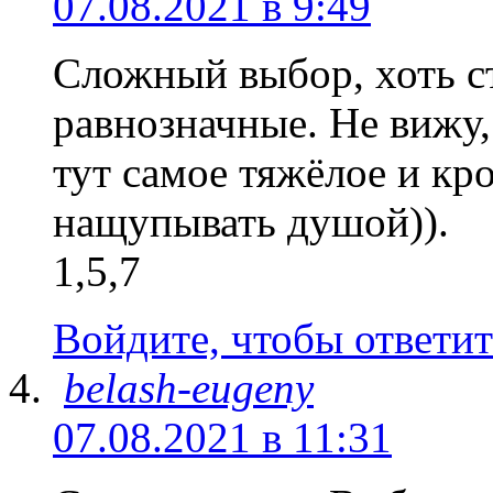
07.08.2021 в 9:49
Сложный выбор, хоть с
равнозначные. Не вижу
тут самое тяжёлое и кр
нащупывать душой)).
1,5,7
Войдите, чтобы ответит
belash-eugeny
07.08.2021 в 11:31