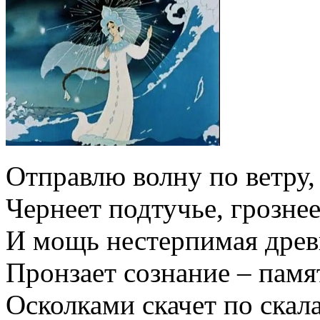
Отправлю волну по ветру,
Чернеет подтучье, грознее
И мощь нестерпимая древ
Пронзает сознание – памят
Осколками скачет по ска