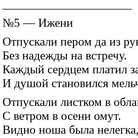
_____________________
№5 — Ижени
Отпускали пером да из ру
Без надежды на встречу.
Каждый сердцем платил з
И душой становился мель
Отпускали листком в обла
С ветром в осени омут.
Видно ноша была нелегка