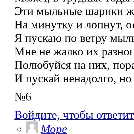
Эти мыльные шарики ж
На минутку и лопнут, ос
Я пускаю по ветру мыл
Мне не жалко их разноц
Полюбуйся на них, пор
И пускай ненадолго, но 
№6
Войдите, чтобы ответит
Море