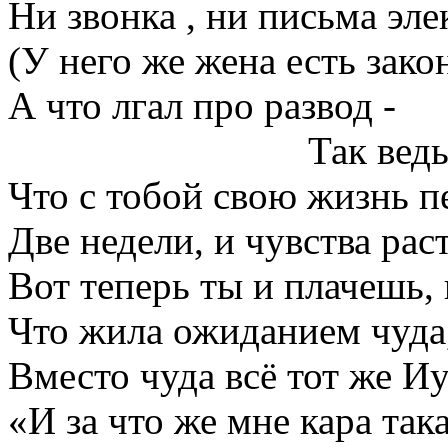
Ни звонка , ни письма эл
(У него же жена есть зако
А что лгал про развод -
_______________
Так ведь
Что с тобой свою жизнь п
Две недели, и чувства рас
Вот теперь ты и плачешь, 
Что жила ожиданием чуда
Вместо чуда всё тот же Иу
«И за что же мне кара така