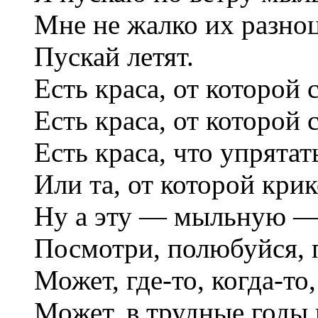
Мне не жалко их разноц
Пускай летят.
Есть краса, от которой 
Есть краса, от которой 
Есть краса, что упрятат
Или та, от которой крик
Ну а эту — мыльную — 
Посмотри, полюбуйся, п
Может, где-то, когда-т
Может, в трудные годы 