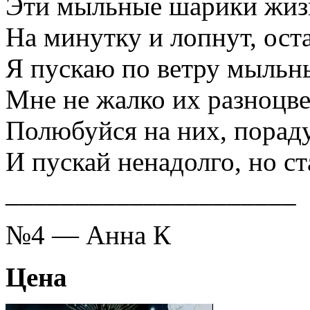
Эти мыльные шарики жиз
На минутку и лопнут, оста
Я пускаю по ветру мыльн
Мне не жалко их разноцве
Полюбуйся на них, порад
И пускай ненадолго, но ст
_____________________
№4 — Анна К
Цена