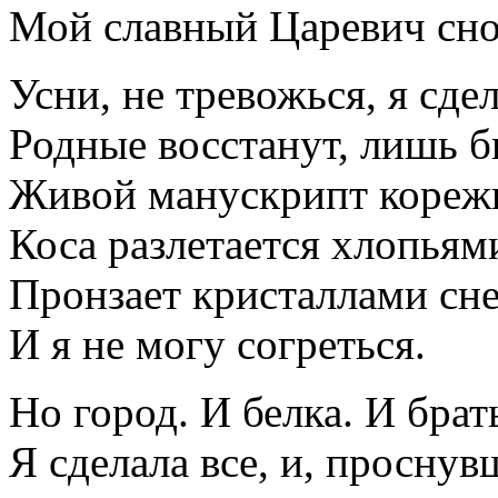
Мой славный Царевич снов
Усни, не тревожься, я сде
Родные восстанут, лишь б
Живой манускрипт корежи
Коса разлетается хлопьями
Пронзает кристаллами сн
И я не могу согреться.
Но город. И белка. И брат
Я сделала все, и, проснув