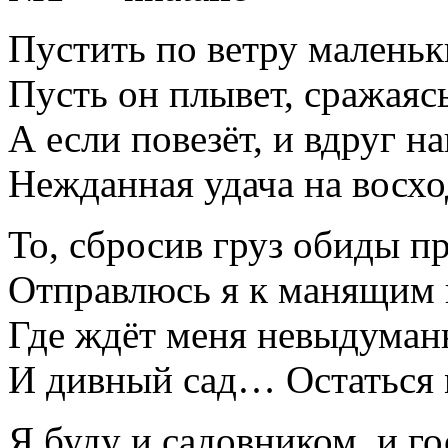
Пустить по ветру маленьк
Пусть он плывет, сражаясь
А если повезёт, и вдруг н
Нежданная удача на восхо
То, сбросив груз обиды п
Отправлюсь я к манящим 
Где ждёт меня невыдуман
И дивный сад… Остаться 
Я буду и садовником, и го