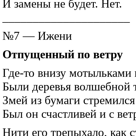
И замены не будет. Нет.
_____________________
№7 — Ижени
Отпущенный по ветру
Где-то внизу мотыльками
Были деревья волшебной 
Змей из бумаги стремился
Был он счастливей и с ве
Нити его трепыхало, как 