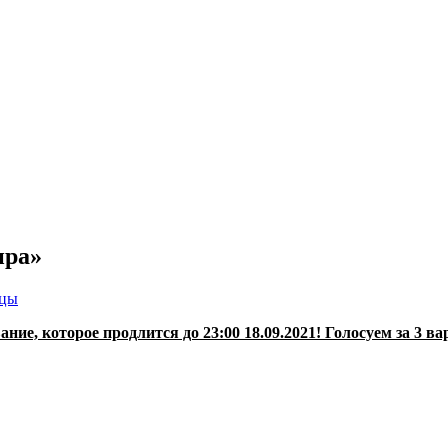
ира»
ицы
ие, которое продлится до 23:00 18.09.2021! Голосуем за 3 ва