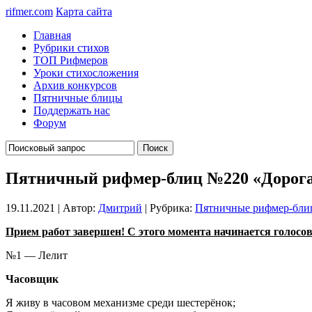
rifmer.com
Карта сайта
Главная
Рубрики стихов
ТОП Рифмеров
Уроки стихосложения
Архив конкурсов
Пятничные блицы
Поддержать нас
Форум
Пятничный рифмер-блиц №220 «Дорога
19.11.2021 | Автор:
Дмитрий
| Рубрика:
Пятничные рифмер-бл
Прием работ завершен! С этого момента начинается голосован
№1 — Лелит
Часовщик
Я живу в часовом механизме среди шестерёнок;