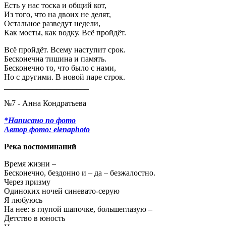
Есть у нас тоска и общий кот,
Из того, что на двоих не делят,
Остальное разведут недели,
Как мосты, как водку. Всё пройдёт.
Всё пройдёт. Всему наступит срок.
Бесконечна тишина и память.
Бесконечно то, что было с нами,
Но с другими. В новой паре строк.
_____________________
№7 - Анна Кондратьева
*Написано по фото
Автор фото: elenaphoto
Река воспоминаний
Время жизни –
Бесконечно, бездонно и – да – безжалостно.
Через призму
Одиноких ночей синевато-серую
Я любуюсь
На нее: в глупой шапочке, большеглазую –
Детство в юность