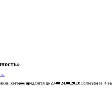
чность»
ицы
ние, которое продлится до 23-00 24.08.2013! Голосуем за 4 в