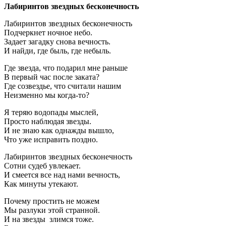
Лабиринтов звездных бесконечность
Лабиринтов звездных бесконечность
Подчеркнет ночное небо.
Задает загадку снова вечность.
И найди, где быль, где небыль.
Где звезда, что подарил мне раньше
В первый час после заката?
Где созвездье, что считали нашим
Неизменно мы когда-то?
Я теряю водопады мыслей,
Просто наблюдая звезды.
И не знаю как однажды вышло,
Что уже исправить поздно.
Лабиринтов звездных бесконечность
Сотни судеб увлекает.
И смеется все над нами вечность,
Как минуты утекают.
Почему простить не можем
Мы разлуки этой странной.
И на звезды злимся тоже.