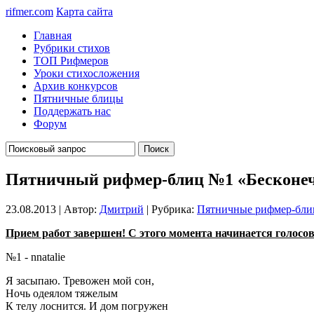
rifmer.com
Карта сайта
Главная
Рубрики стихов
ТОП Рифмеров
Уроки стихосложения
Архив конкурсов
Пятничные блицы
Поддержать нас
Форум
Пятничный рифмер-блиц №1 «Бесконе
23.08.2013 | Автор:
Дмитрий
| Рубрика:
Пятничные рифмер-бл
Прием работ завершен! С этого момента начинается голосова
№1 - nnatalie
Я засыпаю. Тревожен мой сон,
Ночь одеялом тяжелым
К телу лоснится. И дом погружен