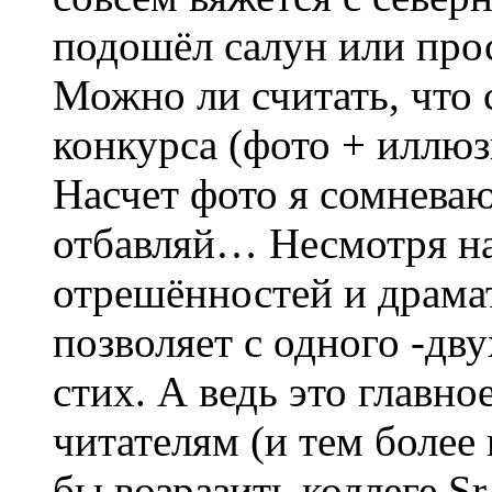
подошёл салун или прос
Можно ли считать, что 
конкурса (фото + иллюз
Насчет фото я сомневаю
отбавляй… Несмотря на
отрешённостей и драмат
позволяет с одного -дв
стих. А ведь это главно
читателям (и тем более
бы возразить коллеге S