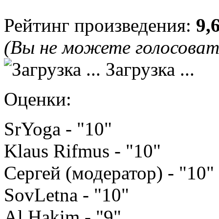
Рейтинг произведения:
9,
(Вы не можете голосова
Загрузка ...
Оценки:
SrYoga - "10"
Klaus Rifmus - "10"
Сергей (модератор) - "10"
SovLetna - "10"
Al Hakim - "9"