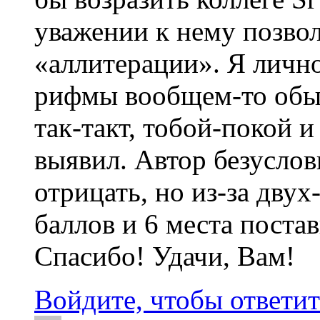
уважении к нему позво
«аллитерации». Я личн
рифмы вообщем-то обык
так-такт, тобой-покой и
выявил. Автор безуслов
отрицать, но из-за двух
баллов и 6 места постав
Спасибо! Удачи, Вам!
Войдите, чтобы ответит