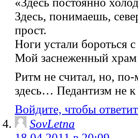
«Здесь постоянно холодн
Здесь, понимаешь, севе
прост.
Ноги устали бороться с
Мой заснеженный храм 
Ритм не считал, но, по-
здесь… Педантизм не к
Войдите, чтобы ответит
SovLetna
18.04.2011 в 20:09