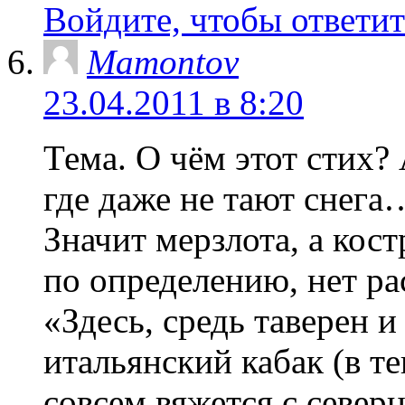
Войдите, чтобы ответит
Mamontov
23.04.2011 в 8:20
Тема. О чём этот стих?
где даже не тают снега
Значит мерзлота, а кос
по определению, нет ра
«Здесь, средь таверен 
итальянский кабак (в т
совсем вяжется с север