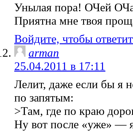
Унылая пора! ОЧей ОЧа
Приятна мне твоя прощ
Войдите, чтобы ответит
arman
25.04.2011 в 17:11
Лелит, даже если бы я н
по запятым:
>Там, где по краю дорог
Ну вот после «уже» — я