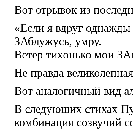
Вот отрывок из послед
«Если я вдруг однажды 
ЗАблужусь, умру.
Ветер тихонько мои ЗАм
Не правда великолепна
Вот аналогичный вид а
В следующих стихах П
комбинация созвучий с