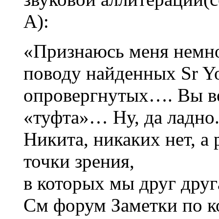
А):
«Признаюсь меня немно
поводу найденных Sr Y
опровергнутых…. Вы ве
«туфта»… Ну, да ладно.
Никита, никаких нет, а
точки зрения,
в которых мы друг друг
См форум Заметки по к