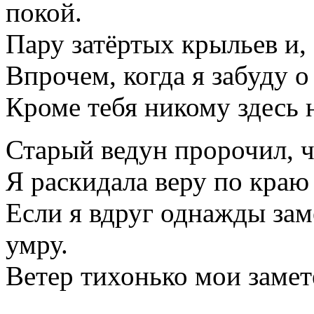
покой.
Пару затёртых крыльев и,
Впрочем, когда я забуду о
Кроме тебя никому здесь н
Старый ведун пророчил, чт
Я раскидала веру по краю 
Если я вдруг однажды заме
умру.
Ветер тихонько мои замет