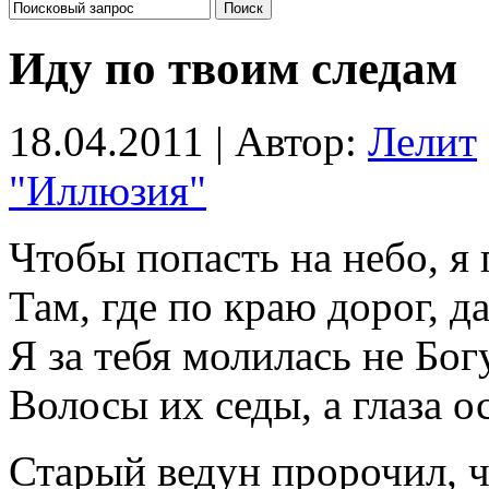
Иду по твоим следам
18.04.2011 | Автор:
Лелит
"Иллюзия"
Чтобы попасть на небо, я 
Там, где по краю дорог, д
Я за тебя молилась не Бог
Волосы их седы, а глаза о
Старый ведун пророчил, ч