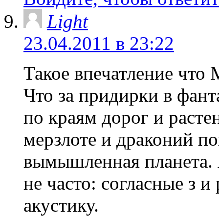
Light
23.04.2011 в 23:22
Такое впечатление что 
Что за придирки в фант
по краям дорог и расте
мерзлоте и драконий по
вымышленная планета. 
не часто: согласные з и
акустику.