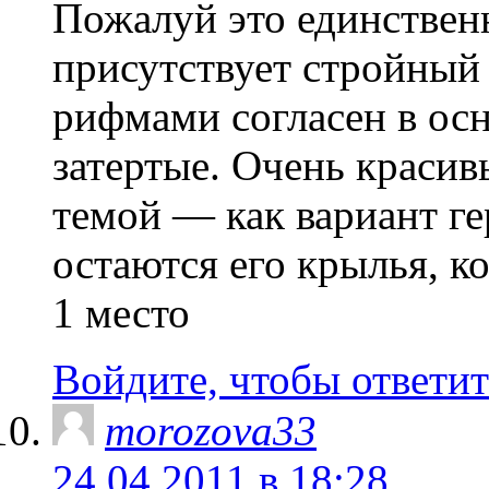
Пожалуй это единственн
присутствует стройный 
рифмами согласен в ос
затертые. Очень красив
темой — как вариант ге
остаются его крылья, 
1 место
Войдите, чтобы ответит
morozova33
24.04.2011 в 18:28