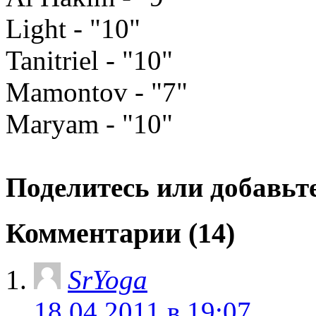
Light - "10"
Tanitriel - "10"
Mamontov - "7"
Maryam - "10"
Поделитесь или добавьте
Комментарии (14)
SrYoga
18.04.2011 в 19:07