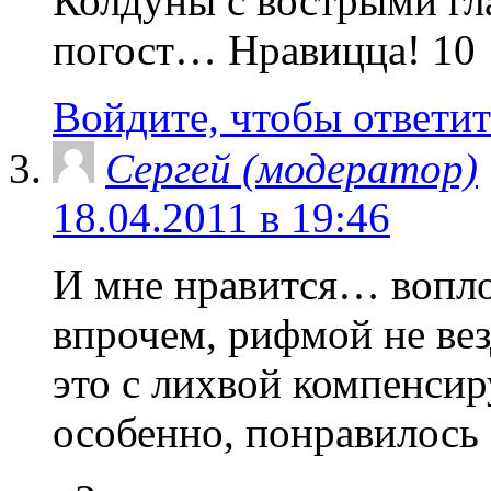
Колдуны с вострыми г
погост… Нравицца! 10
Войдите, чтобы ответит
Сергей (модератор)
18.04.2011 в 19:46
И мне нравится… вопл
впрочем, рифмой не везд
это с лихвой компенсир
особенно, понравилось