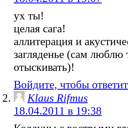
ух ты!
целая сага!
аллитерация и акустич
загляденье (сам люблю 
отыскивать)!
Войдите, чтобы ответит
Klaus Rifmus
18.04.2011 в 19:38