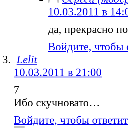
10.03.2011 в 14:
да, прекрасно 
Войдите, чтобы 
Lelit
10.03.2011 в 21:00
7
Ибо скучновато…
Войдите, чтобы ответит