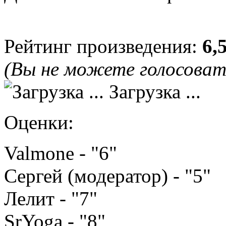
Рейтинг произведения:
6,
(Вы не можете голосова
Загрузка ...
Оценки:
Valmone - "6"
Сергей (модератор) - "5"
Лелит - "7"
SrYoga - "8"