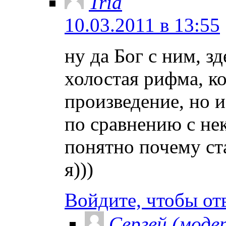
Tria
10.03.2011 в 13:55
ну да Бог с ним, зд
холостая рифма, к
произведение, но и
по сравнению с не
понятно почему ст
я)))
Войдите, чтобы от
Сергей (моде