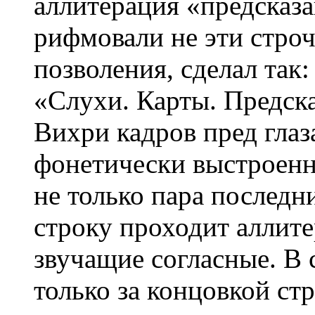
аллитерация «предсказа
рифмовали не эти строч
позволения, сделал так:
«Слухи. Карты. Предска
Вихри кадров пред гла
фонетически выстроенна
не только пара последни
строку проходит аллите
звучащие согласные. В 
только за концовкой ст