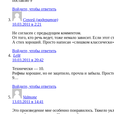
поставлю 9
Войдите, чтобы ответить
Сергей (модератор)
10.03.2011 в 2:21
Не согласен с предыдущим комментом.
От того, кто речь ведет, тоже немало зависит. Если этот
А стих хороший. Просто написан «слишком классически
Войдите, чтобы ответить
Lelit
10.03.2011 в 20:42
Технически — 10.
Рифмы хорошие, но не зацепило, прочла и забыла. Прости
9…
Войдите, чтобы ответить
Valmone
13.03.2011 в 14:41
Это произведение мне особенно понравилось. Тяжело укла