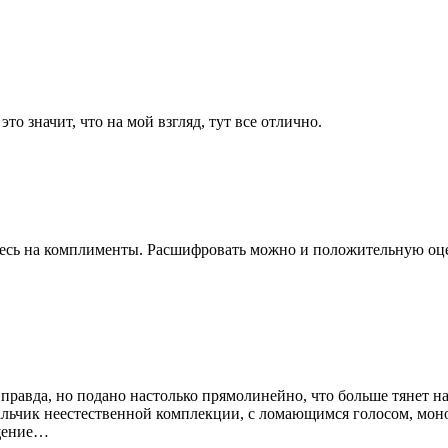
то значит, что на мой взгляд, тут все отлично.
тесь на комплименты. Расшифровать можно и положительную оц
 правда, но подано настолько прямолинейно, что больше тянет 
 мальчик неестественной комплекции, с ломающимся голосом, мо
ущение…