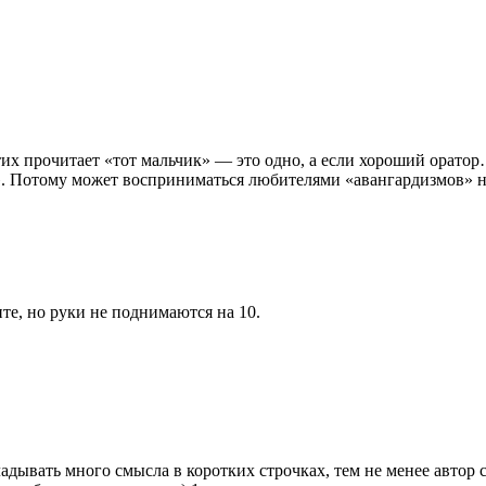
 стих прочитает «тот мальчик» — это одно, а если хороший орато
». Потому может восприниматься любителями «авангардизмов» 
те, но руки не поднимаются на 10.
дывать много смысла в коротких строчках, тем не менее автор с