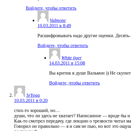
Войдите, чтобы ответить
Valmone
10.03.2011 в 8:49
Расшифровывать надо другие оценки. Десять- э
Войдите, чтобы ответить
White tiger
14.03.2011 в 15:08
Вы критик в душе Вальмон )) Не скупи
Войдите, чтобы ответить
SrYoga
10.03.2011 в 0:20
стих-то хороший, но…
души, что ли здесь не хватает? Написанное — вроде бы и
Как-то смотрел передачу, где лекцию о трезвости читал
Говорил он правильно — я и сам не пью, но вот это ощ