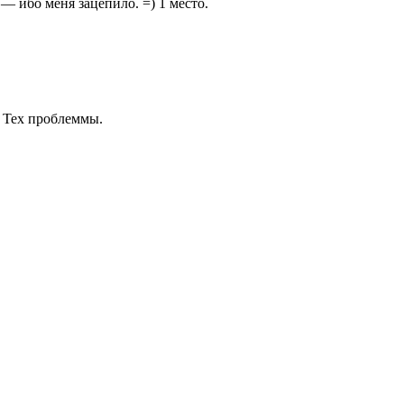
— ибо меня зацепило. =) 1 место.
. Тех проблеммы.