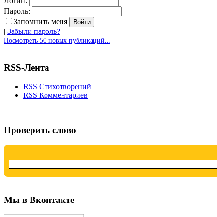
Логин:
Пароль:
Запомнить меня
|
Забыли пароль?
Посмотреть 50 новых публикаций...
RSS-Лента
RSS Стихотворений
RSS Комментариев
Проверить слово
Мы в Вконтакте