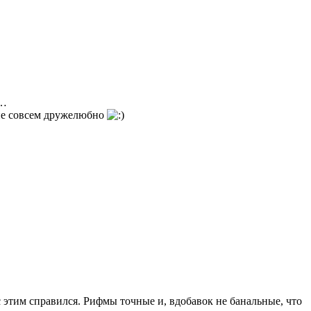
р…
не совсем дружелюбно
 этим справился. Рифмы точные и, вдобавок не банальные, что