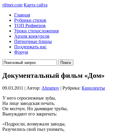
rifmer.com
Карта сайта
Главная
Рубрики стихов
ТОП Рифмеров
Уроки стихосложения
Архив конкурсов
Пятничные блицы
Поддержать нас
Форум
Документальный фильм «Дом»
09.03.2011 | Автор:
Abramov
| Рубрика:
Киноленты
У него сероснежные зубы,
На лице заводская печать.
Он молчун. Но дымящие трубы,
Вынуждают его закричать:
«Подросли, возмужали заводы,
Разучились свой пыл унимать,