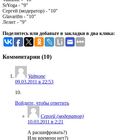
SrYoga - "9"
Сергей (модератор) - "10"
Glavarifm - "10"
Лелит - "9"
Поделитесь или добавьте в закладки в два клика:
Комментарии (10)
Valmone
09.03.2011 в 22:53
10.
Войдите, чтобы ответить
Сергей (модератор)
10.03.2011 в 2:21
А расшифровать?)
Или времени нет?)