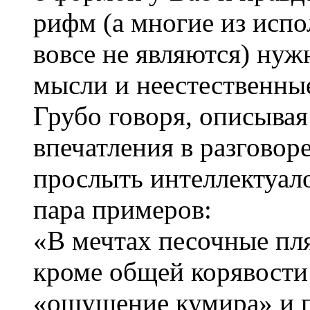
рифм (а многие из исп
вовсе не являются) ну
мысли и неестественны
Грубо говоря, описыва
впечатления в разговор
прослыть интеллектуал
пара примеров:
«В мечтах песочные п
кроме общей корявости 
«ощущение кумира» и п