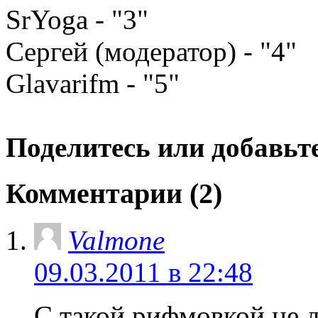
SrYoga - "3"
Сергей (модератор) - "4"
Glavarifm - "5"
Поделитесь или добавьте
Комментарии (2)
Valmone
09.03.2011 в 22:48
С такой рифмовкой не д