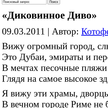
«Диковинное Диво»
09.03.2011 | Автор:
Котоф
Вижу огромный город, с
Это Дубаи, эмираты и пер
В мечтах песочные пляжи
Глядя на самое высокое зд
Я вижу эти храмы, дворцы
В вечном городе Риме не б