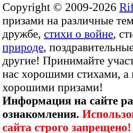
Copyright © 2009-2026
Ri
призами на различные те
дружбе,
стихи о войне
, с
природе
, поздравительны
другие! Принимайте участ
нас хорошими стихами, а 
хорошими призами!
Информация на сайте ра
ознакомления.
Использо
сайта строго запрещено!