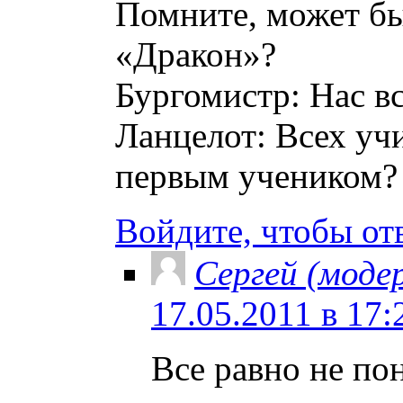
Помните, может бы
«Дракон»?
Бургомистр: Нас вс
Ланцелот: Всех уч
первым учеником?
Войдите, чтобы от
Сергей (моде
17.05.2011 в 17:
Все равно не по