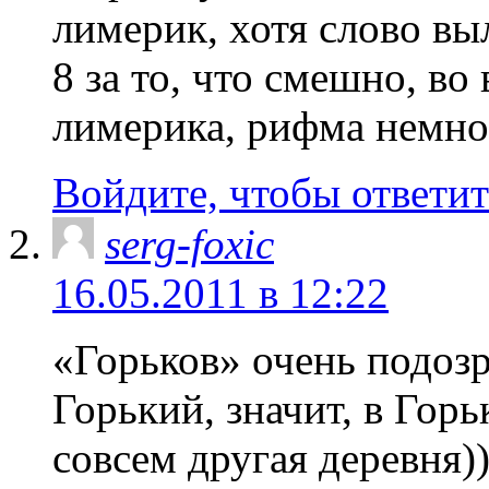
лимерик, хотя слово вы
8 за то, что смешно, во
лимерика, рифма немно
Войдите, чтобы ответит
serg-foxic
16.05.2011 в 12:22
«Горьков» очень подоз
Горький, значит, в Гор
совсем другая деревня))