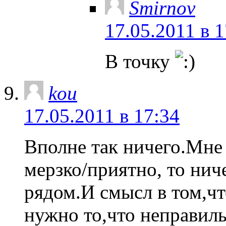
Smirnov
17.05.2011 в 1
В точку
kou
17.05.2011 в 17:34
Вполне так ничего.Мне 
мерзко/приятно, то нич
рядом.И смысл в том,ч
нужно то,что неправиль