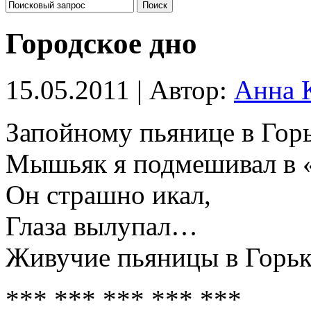
Городское дно
15.05.2011 | Автор:
Анна 
Запойному пьянице в Гор
Мышьяк я подмешивал в 
Он страшно икал,
Глаза вылупал…
Живучие пьяницы в Горь
*** *** *** *** ***