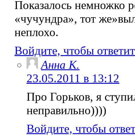
Показалось немножко ре
«чучундра», тот же»выл
неплохо.
Войдите, чтобы ответит
Анна K.
23.05.2011 в 13:12
Про Горьков, я ступил
неправильно))))
Войдите, чтобы отве