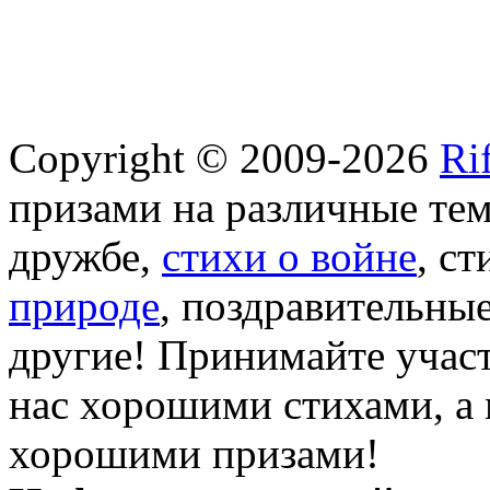
Copyright © 2009-2026
Ri
призами на различные те
дружбе,
стихи о войне
, с
природе
, поздравительны
другие! Принимайте участ
нас хорошими стихами, а 
хорошими призами!