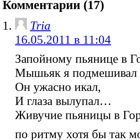
Комментарии (17)
Tria
16.05.2011 в 11:04
Запойному пьянице в Г
Мышьяк я подмешивал 
Он ужасно икал,
И глаза вылупал…
Живучие пьяницы в Го
по ритму хотя бы так 