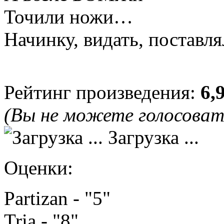
Точили ножи…
Начинку, видать, постав
Рейтинг произведения:
6,
(Вы не можете голосова
Загрузка ...
Оценки:
Partizan - "5"
Tria - "8"