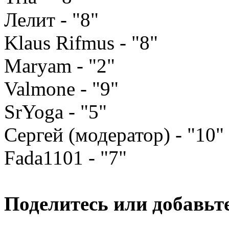
Лелит - "8"
Klaus Rifmus - "8"
Maryam - "2"
Valmone - "9"
SrYoga - "5"
Сергей (модератор) - "10"
Fada1101 - "7"
Поделитесь или добавьте