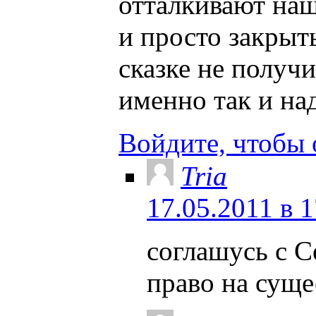
отталкивают наш
и просто закрыть
сказке не получ
именно так и на
Войдите, чтобы 
Tria
17.05.2011 в 1
соглашусь с С
право на суще