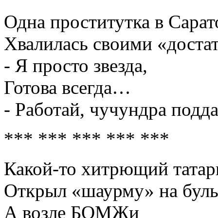
Одна проститутка в Сарат
Хвалилась своими «доста
- Я просто звезда,
Готова всегда…
- Работай, чучундра подда
*** *** *** *** ***
Какой-то хитрющий татар
Открыл «шаурму» на бул
А возле БОМЖи