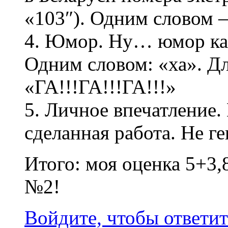
«103″). Одним словом
4. Юмор. Ну… юмор ка
Одним словом: «ха». Дл
«ГА!!!ГА!!!ГА!!!»
5. Личное впечатление.
сделанная работа. Не г
Итого: моя оценка 5+3,8
№2!
Войдите, чтобы ответит