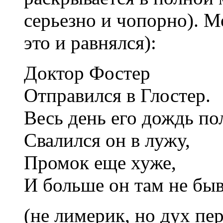
серьезно и чопорно). М
это и равнялся):
Доктор Фостер
Отправился в Глостер.
Весь день его дождь по
Свалился он в лужу,
Промок еще хуже,
И больше он там не быв
(не лимерик, но дух пе