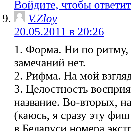
Войдите, чтобы ответит
V.Zloy
20.05.2011 в 20:26
1. Форма. Ни по ритму
замечаний нет.
2. Рифма. На мой взгл
3. Целостность восприя
название. Во-вторых, н
(каюсь, я сразу эту фиш
в Беларуси номера экст