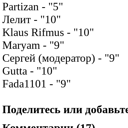
Partizan - "5"
Лелит - "10"
Klaus Rifmus - "10"
Maryam - "9"
Сергей (модератор) - "9"
Gutta - "10"
Fada1101 - "9"
Поделитесь или добавьте
Комментарии (17)