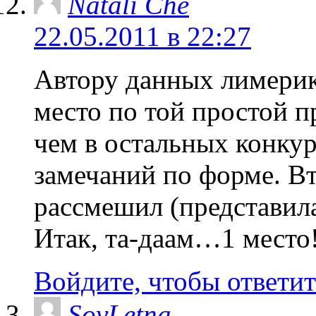
Natali Che
22.05.2011 в 22:27
Автору данных лимерик
место по той простой п
чем в остальных конку
замечаний по форме. В
рассмешил (представила
Итак, та-даам…1 место
Войдите, чтобы ответит
SovLetna