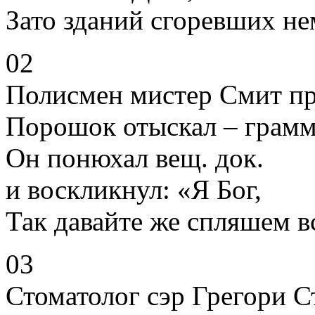
Зато зданий сгоревших не
02
Полисмен мистер Смит пр
Порошок отыскал – грамм
Он понюхал вещ. док.
и воскликнул: «Я Бог,
Так давайте же спляшем в
03
Стоматолог сэр Грегори С