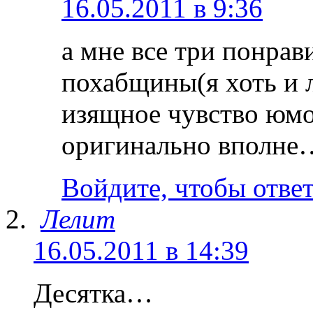
16.05.2011 в 9:36
а мне все три понрав
похабщины(я хоть и 
изящное чувство юмо
оригинально вполне
Войдите, чтобы отве
Лелит
16.05.2011 в 14:39
Десятка…