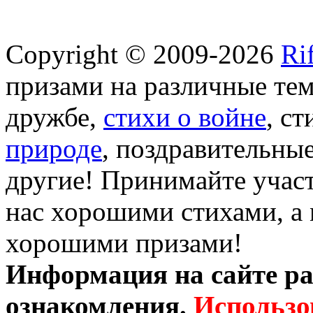
Copyright © 2009-2026
Ri
призами на различные те
дружбе,
стихи о войне
, с
природе
, поздравительны
другие! Принимайте участ
нас хорошими стихами, а 
хорошими призами!
Информация на сайте ра
ознакомления.
Использо