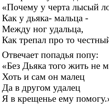
«Почему у черта лысый л
Как у дьяка- мальца -
Между ног удальца,
Как трепал про то честны
Отвечает попадья попу:
«Без Дьяка того жить не м
Хоть и сам он малец
Да в другом удалец
Я в крещенье ему помогу.