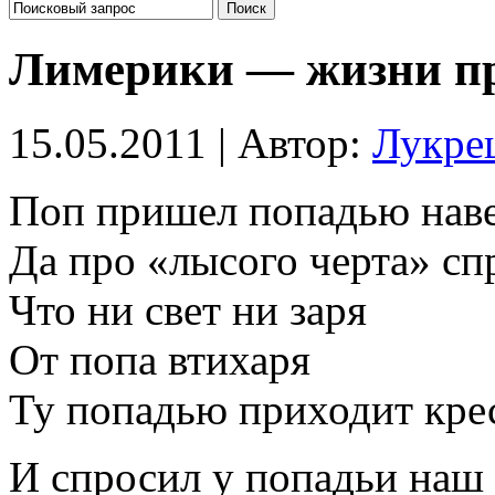
Лимерики — жизни п
15.05.2011 | Автор:
Лукре
Поп пришел попадью наве
Да про «лысого черта» сп
Что ни свет ни заря
От попа втихаря
Ту попадью приходит кре
И спросил у попадьи наш 