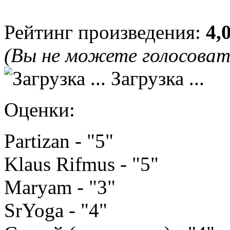
Рейтинг произведения:
4,
(Вы не можете голосова
Загрузка ...
Оценки:
Partizan - "5"
Klaus Rifmus - "5"
Maryam - "3"
SrYoga - "4"