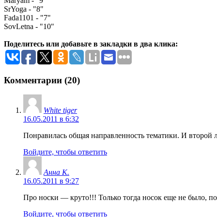
Maryam - "9"
SrYoga - "8"
Fada1101 - "7"
SovLetna - "10"
Поделитесь или добавьте в закладки в два клика:
Комментарии (20)
White tiger
16.05.2011 в 6:32
Понравилась общая направленность тематики. И второй 
Войдите, чтобы ответить
Анна K.
16.05.2011 в 9:27
Про носки — круто!!! Только тогда носок еще не было, по
Войдите, чтобы ответить