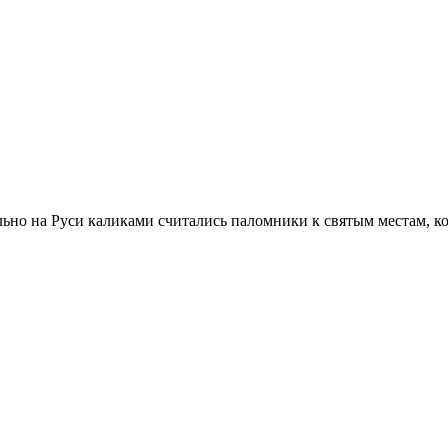
ально на Руси каликами считались паломники к святым местам, к