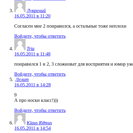
Лукреций
16.05.2011 в 11:20
Согласен мне 2 понравился, а остальные тоже неплохи
Войдите, чтобы ответить
Tria
16.05.2011 в 11:48
понравился 1 и 2, 3 сложноват для восприятия и юмор уже
Войдите, чтобы ответить
Лелит
16.05.2011 в 14:28
9
А про носки класс!)))
Войдите, чтобы ответить
Klaus Rifmus
16.05.2011 в 14:54