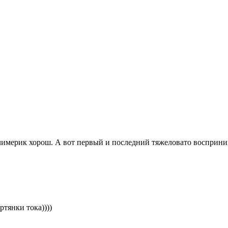
лимерик хорош. А вот первый и последний тяжеловато восприни
ртянки тока))))