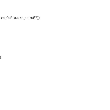
 слабой маскировкой?))
!