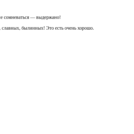
не сомневаться — выдержано!
х, славных, былинных! Это есть очень хорошо.