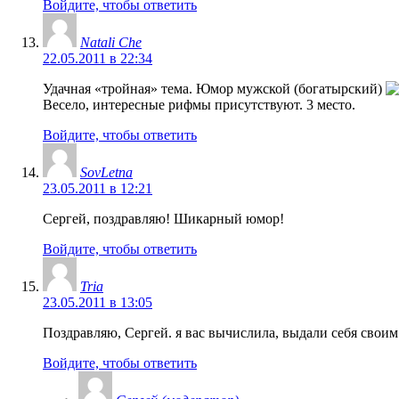
Войдите, чтобы ответить
Natali Che
22.05.2011 в 22:34
Удачная «тройная» тема. Юмор мужской (богатырский)
Весело, интересные рифмы присутствуют. 3 место.
Войдите, чтобы ответить
SovLetna
23.05.2011 в 12:21
Сергей, поздравляю! Шикарный юмор!
Войдите, чтобы ответить
Tria
23.05.2011 в 13:05
Поздравляю, Сергей. я вас вычислила, выдали себя свои
Войдите, чтобы ответить