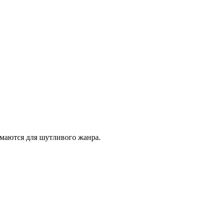
маются для шутливого жанра.