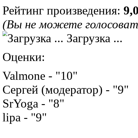
Рейтинг произведения:
9,
(Вы не можете голосова
Загрузка ...
Оценки:
Valmone - "10"
Сергей (модератор) - "9"
SrYoga - "8"
lipa - "9"