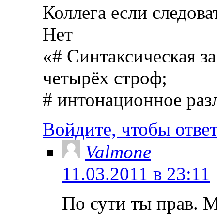
Коллега если следоват
Нет
«# Синтаксическая з
четырёх строф;
# интонационное разл
Войдите, чтобы отве
Valmone
11.03.2011 в 23:11
По сути ты прав. 