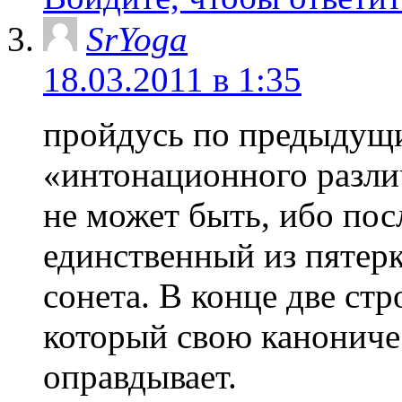
SrYoga
18.03.2011 в 1:35
пройдусь по предыдущ
«интонационного различ
не может быть, ибо пос
единственный из пятерк
сонета. В конце две ст
который свою канонич
оправдывает.