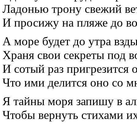
Ладонью трону свежий ве
И просижу на пляже до во
А море будет до утра взды
Храня свои секреты под в
И сотый раз пригрезится о
Что ими делится оно со
Я тайны моря запишу в ал
Чтобы вернуть стихами их