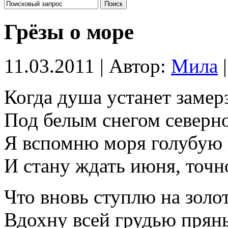
Грёзы о море
11.03.2011 | Автор:
Мила
|
Когда душа устанет замер
Под белым снегом северно
Я вспомню моря голубую 
И стану ждать июня, точно
Что вновь ступлю на золо
Вдохну всей грудью пряны