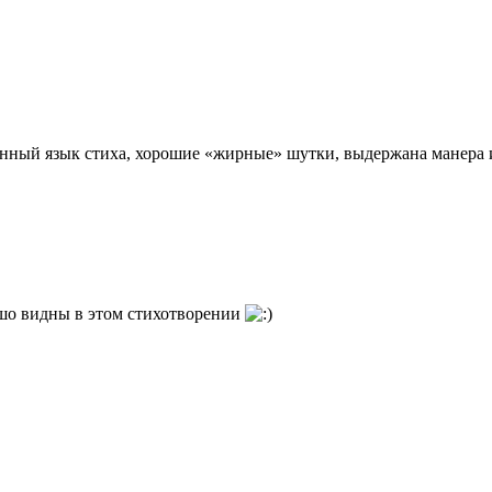
анный язык стиха, хорошие «жирные» шутки, выдержана манера 
ошо видны в этом стихотворении