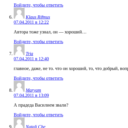
Войдите, чтобы ответить
Klaus Rifmus
07.04.2011 в 12:22
Автора тоже узнал, он — хороший…
Войдите, чтобы ответить
Tria
07.04.2011 в 12:40
главное, даже, не то. что он хороший, то, что добрый, воп
Войдите, чтобы ответить
Maryam
07.04.2011 в 13:09
А прадеда Василием звали?
Войдите, чтобы ответить
Natali Che