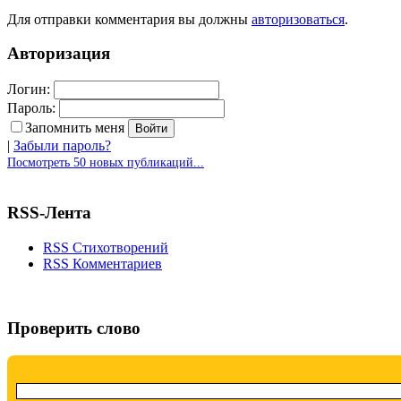
Для отправки комментария вы должны
авторизоваться
.
Авторизация
Логин:
Пароль:
Запомнить меня
|
Забыли пароль?
Посмотреть 50 новых публикаций...
RSS-Лента
RSS Стихотворений
RSS Комментариев
Проверить слово