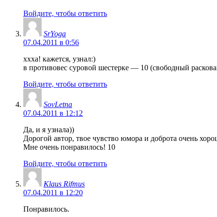
Войдите, чтобы ответить
SrYoga
07.04.2011 в 0:56
ххха! кажется, узнал:)
в противовес суровой шестерке — 10 (свободный расков
Войдите, чтобы ответить
SovLetna
07.04.2011 в 12:12
Да, и я узнала))
Дорогой автор, твое чувство юмора и доброта очень хор
Мне очень понравилось! 10
Войдите, чтобы ответить
Klaus Rifmus
07.04.2011 в 12:20
Понравилось.