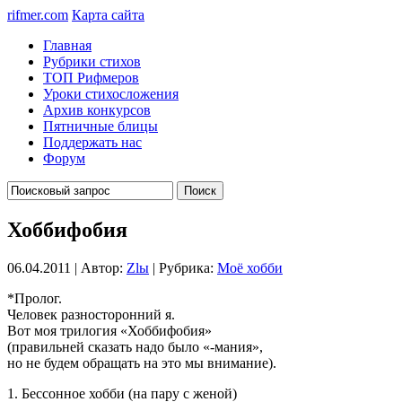
rifmer.com
Карта сайта
Главная
Рубрики стихов
ТОП Рифмеров
Уроки стихосложения
Архив конкурсов
Пятничные блицы
Поддержать нас
Форум
Хоббифобия
06.04.2011 | Автор:
Zlы
| Рубрика:
Моё хобби
*Пролог.
Человек разносторонний я.
Вот моя трилогия «Хоббифобия»
(правильней сказать надо было «-мания»,
но не будем обращать на это мы внимание).
1. Бессонное хобби (на пару с женой)