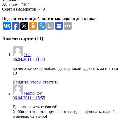
Abramov - "10"
Сергей (модератор) - "9"
Поделитесь или добавьте в закладки в два клика:
Комментарии (11)
Tria
06.04.2011 в 11:50
до чего же юмор люблю, да еще такой ядреный, да и в тем
10
Войдите, чтобы ответить
Mamontov
06.04.2011 в 15:55
Да. юмора хоть отбавляй….
Хобби вот только нормального сюда срифмовать, надо был
6 баллов. Спасибо!