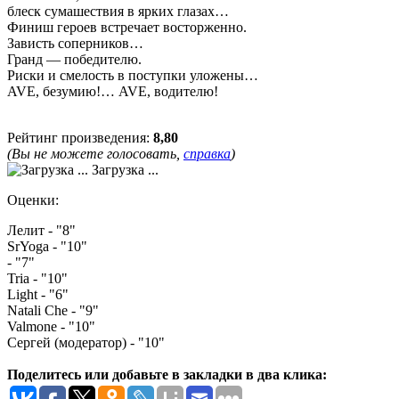
блеск сумашествия в ярких глазах…
Финиш героев встречает восторженно.
Зависть соперников…
Гранд — победителю.
Риски и смелость в поступки уложены…
AVE, безумию!… AVE, водителю!
Рейтинг произведения:
8,80
(Вы не можете голосовать,
справка
)
Загрузка ...
Оценки:
Лелит - "8"
SrYoga - "10"
- "7"
Tria - "10"
Light - "6"
Natali Che - "9"
Valmone - "10"
Сергей (модератор) - "10"
Поделитесь или добавьте в закладки в два клика: