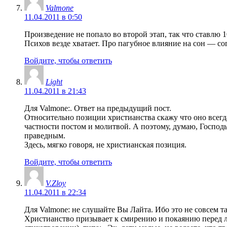
Valmone
11.04.2011 в 0:50
Произведение не попало во второй этап, так что ставлю 1
Психов везде хватает. Про пагубное влияние на сон — со
Войдите, чтобы ответить
Light
11.04.2011 в 21:43
Для Valmone:. Ответ на предыдущий пост.
Относительно позиции христианства скажу что оно всегд
частности постом и молитвой. А поэтому, думаю, Господь 
праведным.
Здесь, мягко говоря, не христианская позиция.
Войдите, чтобы ответить
V.Zloy
11.04.2011 в 22:34
Для Valmone: не слушайте Вы Лайта. Ибо это не совсем та
Христианство призывает к смирению и покаянию перед ли