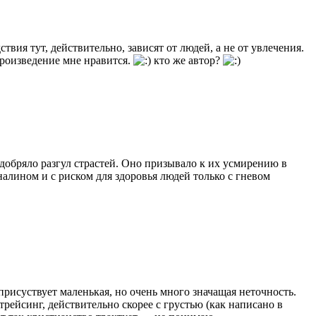
твия тут, действительно, зависят от людей, а не от увлечения.
произведение мне нравится.
кто же автор?
добряло разгул страстей. Оно призывало к их усмирению в
налином и с риском для здоровья людей только с гневом
присуствует маленькая, но очень много значащая неточность.
ейсинг, действительно скорее с грустью (как написано в