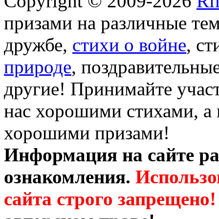
Copyright © 2009-2026
Ri
призами на различные те
дружбе,
стихи о войне
, с
природе
, поздравительны
другие! Принимайте участ
нас хорошими стихами, а 
хорошими призами!
Информация на сайте ра
ознакомления.
Использо
сайта строго запрещено!