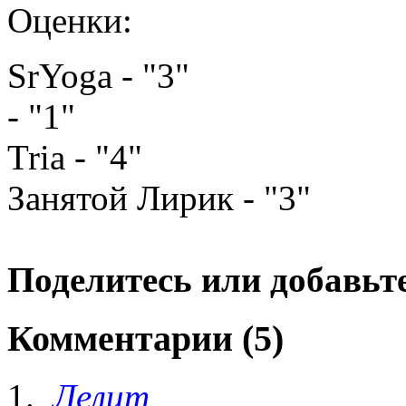
Оценки:
SrYoga - "3"
- "1"
Tria - "4"
Занятой Лирик - "3"
Поделитесь или добавьте
Комментарии (5)
Лелит