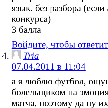
язык. без разбора (есл
конкурса)
3 балла
Войдите, чтобы ответит
Tria
07.04.2011 в 11:04
а я люблю футбол, ощущ
болельщиком на эмоция
матча, поэтому да ну и