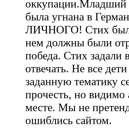
оккупации.Младший б
была угнана в Герм
ЛИЧНОГО! Стих был 
нем должны были отр
победа. Стих задали 
отвечать. Не все дет
заданную тематику се
прочесть, но видимо 
месте. Мы не претенд
ошиблись сайтом.