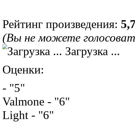
Рейтинг произведения:
5,
(Вы не можете голосова
Загрузка ...
Оценки:
- "5"
Valmone - "6"
Light - "6"