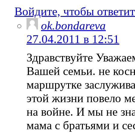
Войдите, чтобы ответит
ok.bondareva
27.04.2011 в 12:51
Здравствуйте Уважае
Вашей семьи. не косн
маршрутке заслужива
этой жизни повело м
на войне. И мы не з
мама с братьями и с