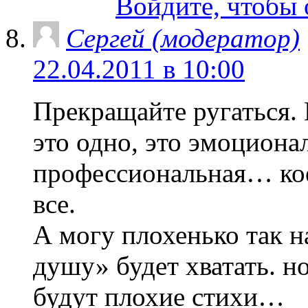
Войдите, чтобы 
Сергей (модератор)
22.04.2011 в 10:00
Прекращайте ругаться.
это одно, это эмоционал
профессиональная… коей
все.
А могу плохенько так на
душу» будет хватать. н
будут плохие стихи…