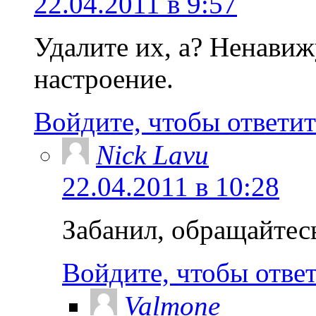
22.04.2011 в 9:57
Удалите их, а? Ненавиж
настроение.
Войдите, чтобы ответит
Nick Lavu
22.04.2011 в 10:28
Забанил, обращайтес
Войдите, чтобы отве
Valmone