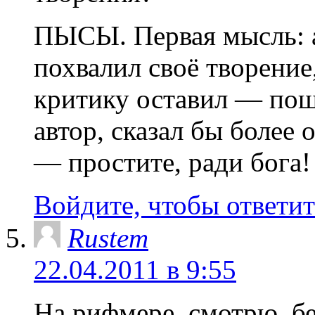
ПЫСЫ. Первая мысль: ав
похвалил своё творение
критику оставил — поше
автор, сказал бы более
— простите, ради бога!
Войдите, чтобы ответит
Rustem
22.04.2011 в 9:55
На рифмере, смотрю, б