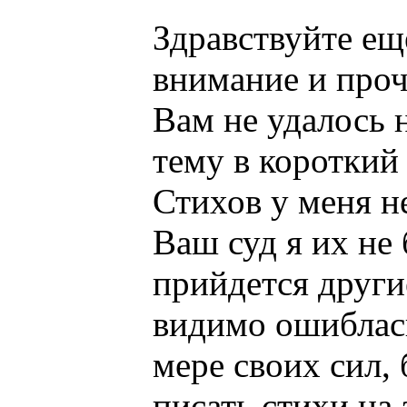
Здравствуйте ещ
внимание и про
Вам не удалось 
тему в короткий
Стихов у меня н
Ваш суд я их не 
прийдется други
видимо ошиблас
мере своих сил,
писать стихи на