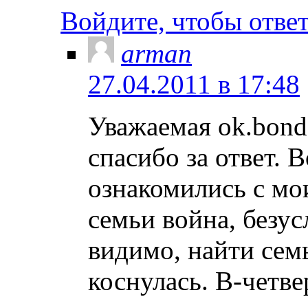
Войдите, чтобы отве
arman
27.04.2011 в 17:48
Уважаемая ok.bond
спасибо за ответ. В
ознакомились с мо
семьи война, безус
видимо, найти сем
коснулась. В-четв