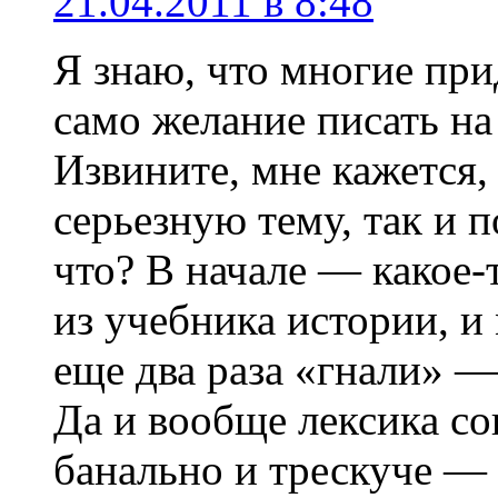
21.04.2011 в 8:48
Я знаю, что многие при
само желание писать на
Извините, мне кажется,
серьезную тему, так и п
что? В начале — какое-
из учебника истории, и
еще два раза «гнали» —
Да и вообще лексика со
банально и трескуче — 