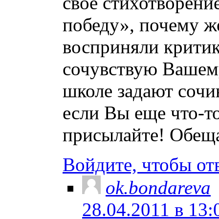
свое стихотворени
победу», почему ж
восприняли критик
сочувствую Вашему
школе задают сочи
если Вы еще что-то
присылайте! Обещ
Войдите, чтобы от
ok.bondareva
28.04.2011 в 13: