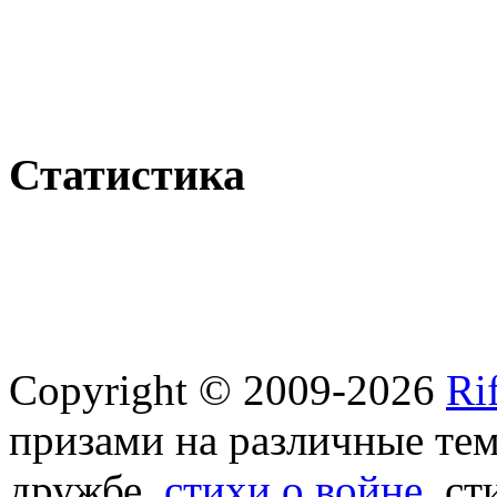
Статистика
Copyright © 2009-2026
Ri
призами на различные те
дружбе,
стихи о войне
, с