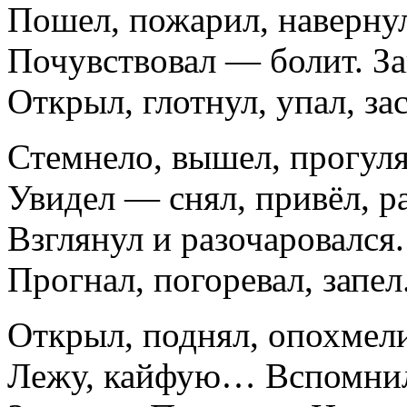
Пошел, пожарил, наверну
Почувствовал — болит. За
Открыл, глотнул, упал, за
Стемнело, вышел, прогуля
Увидел — снял, привёл, ра
Взглянул и разочаровался.
Прогнал, погоревал, запел
Открыл, поднял, опохме
Лежу, кайфую… Вспомнил,