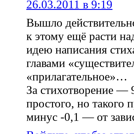
26.03.2011 в 9:19
Вышло действительно
к этому ещё расти н
идею написания стих
главами «существител
«прилагательное»…
За стихотворение — 9
простого, но такого 
минус -0,1 — от зави