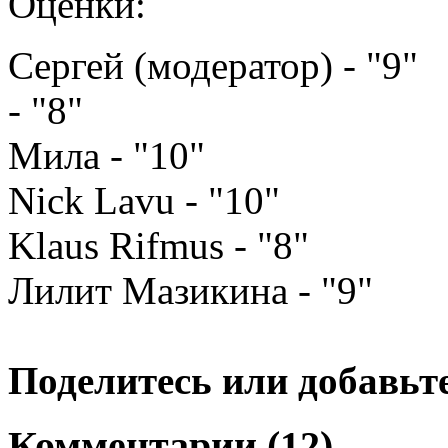
Оценки:
Сергей (модератор) - "9"
- "8"
Мила - "10"
Nick Lavu - "10"
Klaus Rifmus - "8"
Лилит Мазикина - "9"
Поделитесь или добавьте
Комментарии (12)