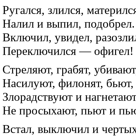
Ругался, злился, материлс
Налил и выпил, подобрел.
Включил, увидел, разозли
Переключился — офигел!
Стреляют, грабят, убивают
Насилуют, филонят, бьют,
Злорадствуют и нагнетают
Не просыхают, пьют и пь
Встал, выключил и чертых