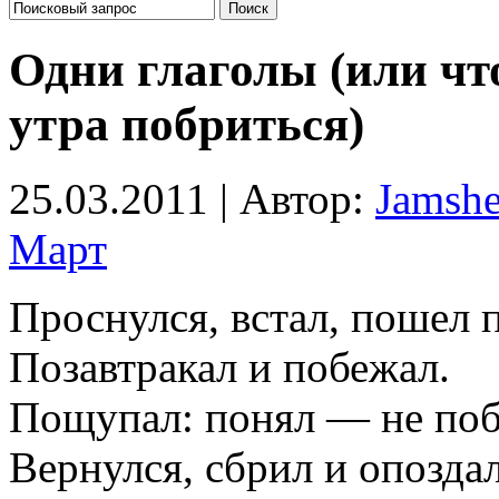
Одни глаголы (или что
утра побриться)
25.03.2011 | Автор:
Jamsh
Март
Проснулся, встал, пошел 
Позавтракал и побежал.
Пощупал: понял — не поб
Вернулся, сбрил и опоздал