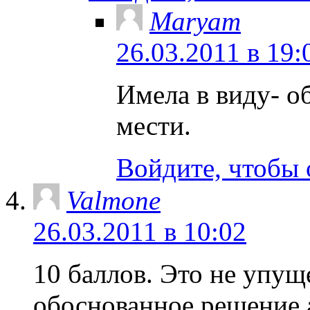
Maryam
26.03.2011 в 19:
Имела в виду- о
мести.
Войдите, чтобы 
Valmone
26.03.2011 в 10:02
10 баллов. Это не упу
обоснованное решение а