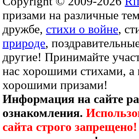
Copyright © 2009-2026
Ri
призами на различные те
дружбе,
стихи о войне
, с
природе
, поздравительны
другие! Принимайте участ
нас хорошими стихами, а 
хорошими призами!
Информация на сайте ра
ознакомления.
Использо
сайта строго запрещено!