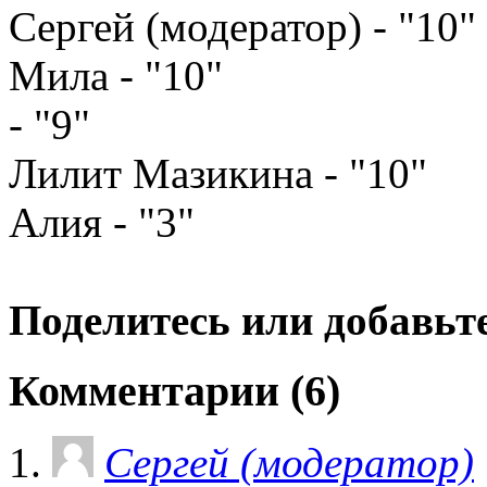
Сергей (модератор) - "10"
Мила - "10"
- "9"
Лилит Мазикина - "10"
Алия - "3"
Поделитесь или добавьте
Комментарии (6)
Сергей (модератор)