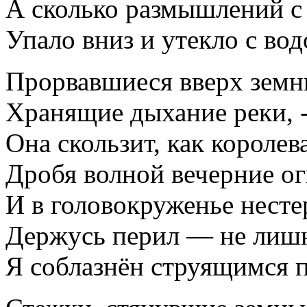
А сколько размышлений с
Упало вниз и утекло с во
Прорвавшиеся вверх земн
Хранящие дыхание реки, 
Она скользит, как королев
Дробя волной вечерние ог
И в головокруженье нест
Держусь перил — не лишн
Я соблазнён струящимся 