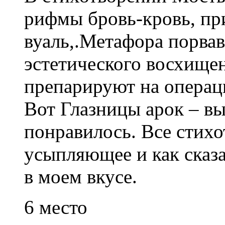
рифмы бровь-кровь, пр
вуаль,.Метафора порва
эстетического восхище
препарируют на операц
Вот Глазницы арок – вы
понравилось. Все стих
усыпляющее и как сказа
в моем вкусе.
6 место