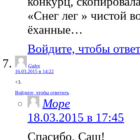
конкурц, скопировала
«Снег лег » чистой во
ёханные…
Войдите, чтобы отве
Galex
16.03.2015 в 14:22
+3.
Войдите, чтобы ответить
Море
18.03.2015 в 17:45
Спасибо, Саш!