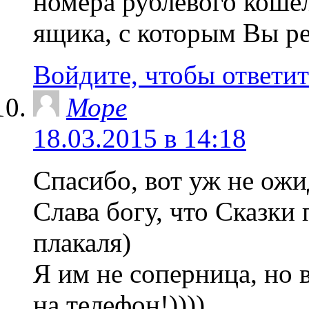
номера рублевого коше
ящика, с которым Вы ре
Войдите, чтобы ответит
Море
18.03.2015 в 14:18
Спасибо, вот уж не ожи
Слава богу, что Сказки п
плакаля)
Я им не соперница, но 
на телефон!))))