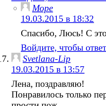
Море
19.03.2015 в 18:32
Спасибо, Люсь! С это
Войдите, чтобы отве
Svetlana-Lip
19.03.2015 в 13:57
Лена, поздравляю!
Понравилось только пер
прости пож.