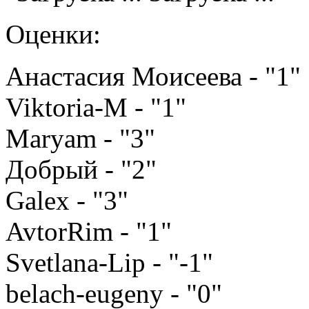
Оценки:
Анастасия Моисеева - "1"
Viktoria-M - "1"
Maryam - "3"
Добрый - "2"
Galex - "3"
AvtorRim - "1"
Svetlana-Lip - "-1"
belach-eugeny - "0"