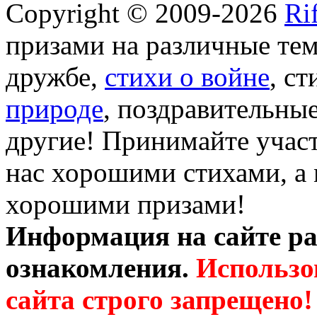
Copyright © 2009-2026
Ri
призами на различные те
дружбе,
стихи о войне
, с
природе
, поздравительны
другие! Принимайте участ
нас хорошими стихами, а 
хорошими призами!
Информация на сайте ра
ознакомления.
Использо
сайта строго запрещено!