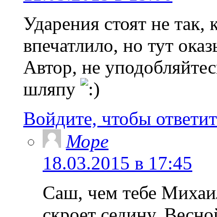
Ударения стоят не так, 
впечатлило, но тут оказ
Автор, не уподобляйтес
шляпу
Войдите, чтобы ответит
Море
18.03.2015 в 17:45
Саш, чем тебе Михаи
скроет седину. Весно