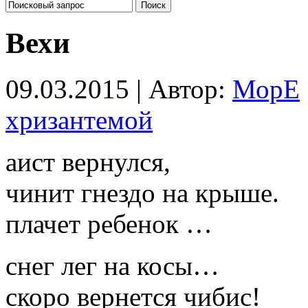
Вехи
09.03.2015 | Автор:
МорЕ
хризантемой
аист вернулся,
чинит гнездо на крыше.
плачет ребенок …
снег лег на косы…
скоро вернется чибис!