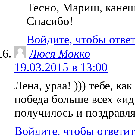
Тесно, Мариш, канеш
Спасибо!
Войдите, чтобы отве
Люся Мокко
19.03.2015 в 13:00
Лена, ураа! ))) тебе, ка
победа больше всех «иде
получилось и поздравля
Войдите, чтобы ответит