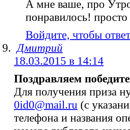
А мне ваше, про Утро
понравилось! просто
Войдите, чтобы отве
Дмитрий
18.03.2015 в 14:14
Поздравляем победите
Для получения приза н
0id0@mail.ru
(с указан
телефона и названия оп