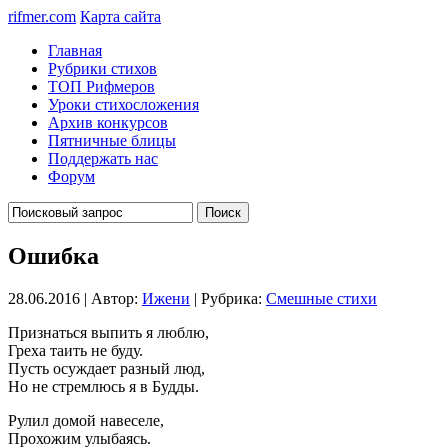
rifmer.com
Карта сайта
Главная
Рубрики стихов
ТОП Рифмеров
Уроки стихосложения
Архив конкурсов
Пятничные блицы
Поддержать нас
Форум
Ошибка
28.06.2016 | Автор:
Ижени
| Рубрика:
Смешные стихи
Признаться выпить я люблю,
Греха таить не буду.
Пусть осуждает разный люд,
Но не стремлюсь я в Будды.
Рулил домой навеселе,
Прохожим улыбаясь.