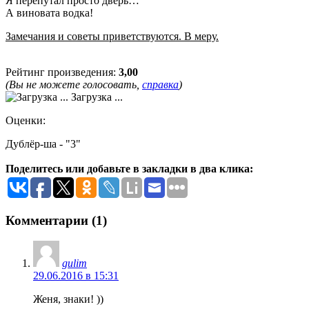
Я перепутал просто дверь…
А виновата водка!
Замечания и советы приветствуются. В меру.
Рейтинг произведения:
3,00
(Вы не можете голосовать,
справка
)
Загрузка ...
Оценки:
Дублёр-ша - "3"
Поделитесь или добавьте в закладки в два клика:
Комментарии (1)
gulim
29.06.2016 в 15:31
Женя, знаки! ))