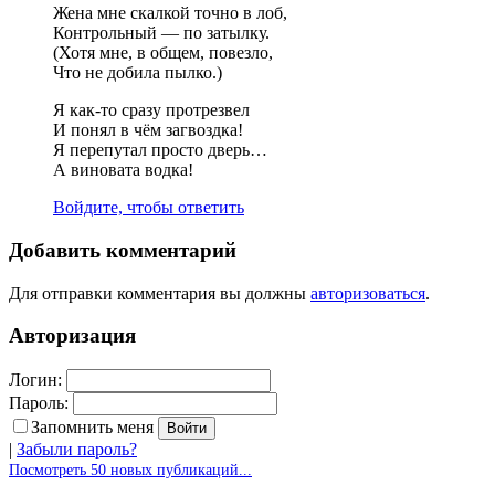
Жена мне скалкой точно в лоб,
Контрольный — по затылку.
(Хотя мне, в общем, повезло,
Что не добила пылко.)
Я как-то сразу протрезвел
И понял в чём загвоздка!
Я перепутал просто дверь…
А виновата водка!
Войдите, чтобы ответить
Добавить комментарий
Для отправки комментария вы должны
авторизоваться
.
Авторизация
Логин:
Пароль:
Запомнить меня
|
Забыли пароль?
Посмотреть 50 новых публикаций...