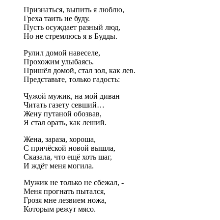
Признаться, выпить я люблю,
Греха таить не буду.
Пусть осуждает разный люд,
Но не стремлюсь я в Будды.
Рулил домой навеселе,
Прохожим улыбаясь.
Пришёл домой, стал зол, как лев.
Представьте, только гадость:
Чужой мужик, на мой диван
Читать газету севший…
Жену путаной обозвав,
Я стал орать, как леший.
Жена, зараза, хороша,
С причёской новой вышла,
Сказала, что ещё хоть шаг,
И ждёт меня могила.
Мужик не только не сбежал, -
Меня прогнать пытался,
Грозя мне лезвием ножа,
Которым режут мясо.