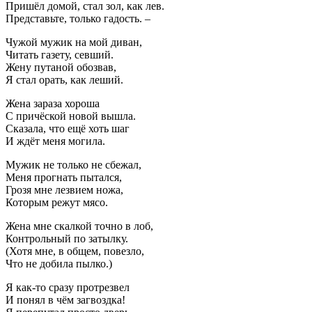
Пришёл домой, стал зол, как лев.
Представьте, только гадость. –
Чужой мужик на мой диван,
Читать газету, севший.
Жену путаной обозвав,
Я стал орать, как леший.
Жена зараза хороша
С причёской новой вышла.
Сказала, что ещё хоть шаг
И ждёт меня могила.
Мужик не только не сбежал,
Меня прогнать пытался,
Грозя мне лезвием ножа,
Которым режут мясо.
Жена мне скалкой точно в лоб,
Контрольный по затылку.
(Хотя мне, в общем, повезло,
Что не добила пылко.)
Я как-то сразу протрезвел
И понял в чём загвоздка!