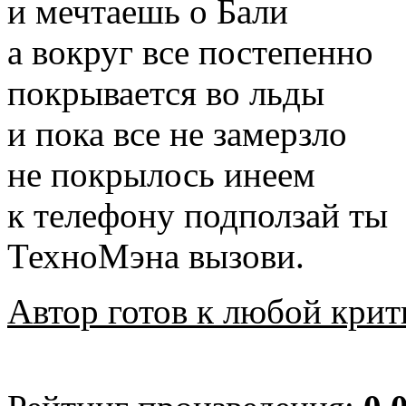
и мечтаешь о Бали
а вокруг все постепенно
покрывается во льды
и пока все не замерзло
не покрылось инеем
к телефону подползай ты
ТехноМэна вызови.
Автор готов к любой крит