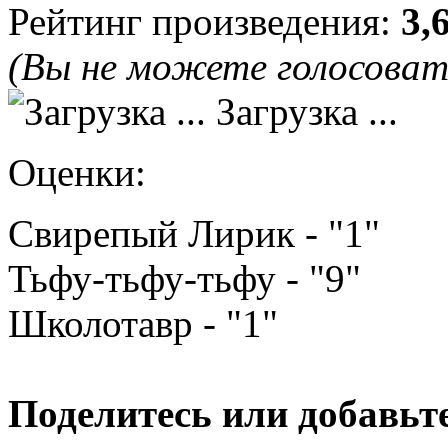
Рейтинг произведения:
3,
(Вы не можете голосова
Загрузка ...
Оценки:
Свирепый Лирик - "1"
Тьфу-тьфу-тьфу - "9"
Школотавр - "1"
Поделитесь или добавьте