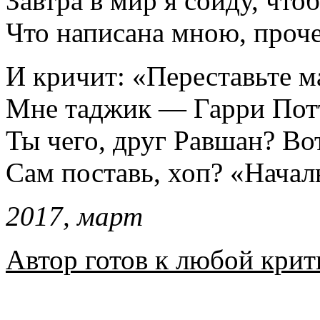
Завтра в мир я сойду, чт
Что написана мною, про
И кричит: «Переставьте м
Мне таджик — Гарри Потт
Ты чего, друг Равшан? В
Сам поставь, хоп? «Нача
2017, март
Автор готов к любой крит