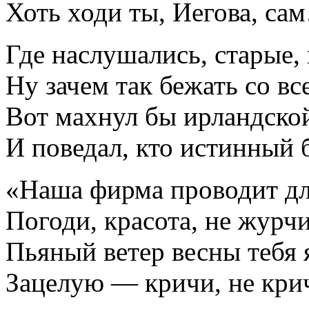
Хоть ходи ты, Иегова, са
Где наслушались, старые,
Ну зачем так бежать со вс
Вот махнул бы ирландской
И поведал, кто истинный
«Наша фирма проводит д
Погоди, красота, не журчи
Пьяный ветер весны тебя я
Зацелую — кричи, не кри