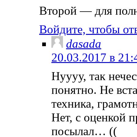
Второй — для по
Войдите, чтобы от
dasada
20.03.2017 в 21:
Нуууу, так нече
понятно. Не вс
техника, грамотн
Нет, с оценкой п
посылал… ((