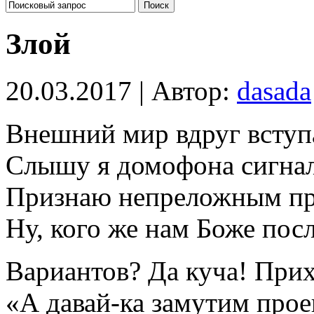
Злой
20.03.2017 | Автор:
dasada
Внешний мир вдруг вступа
Слышу я домофона сигнал
Признаю непреложным пр
Ну, кого же нам Боже пос
Вариантов? Да куча! Прих
«А давай-ка замутим прое