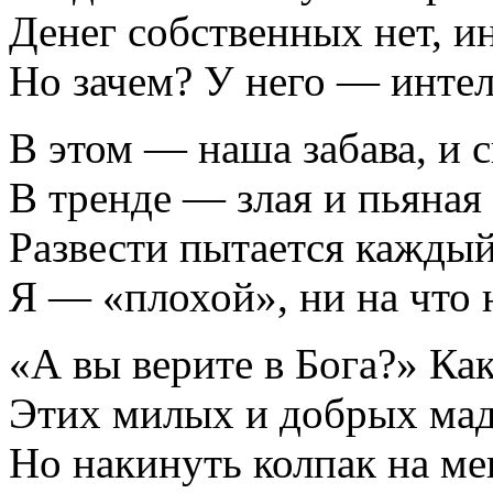
Денег собственных нет, ин
Но зачем? У него — инте
В этом — наша забава, и 
В тренде — злая и пьяная
Развести пытается каждый
Я — «плохой», ни на что
«А вы верите в Бога?» Как
Этих милых и добрых ма
Но накинуть колпак на мен