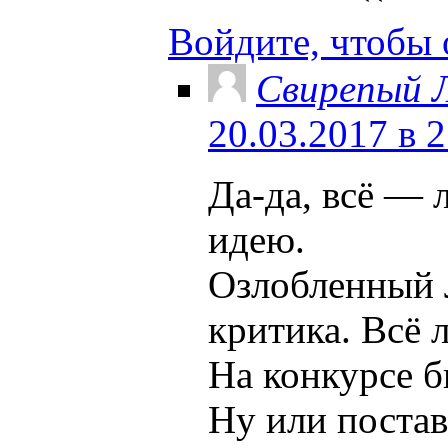
Войдите, чтобы 
Свирепый 
20.03.2017 в 
Да-да, всё — 
идею.
Озлобленный 
критика. Всё 
На конкурсе б
Ну или постав