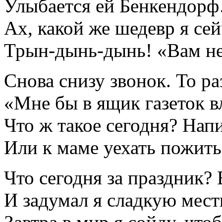
Улыбается ей Бенкендор
Ах, какой же шедевр я с
Трын-дынь-дынь! «Вам не
Снова снизу звонок. То р
«Мне бы в ящик газеток 
Что ж такое сегодня? Напи
Или к маме уехать пожить
Что сегодня за праздник?
И задумал я сладкую мест