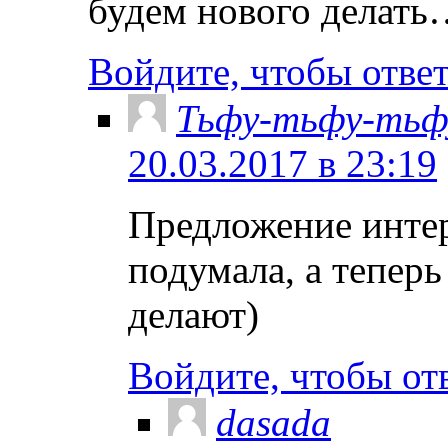
будем нового делать…
Войдите, чтобы отве
Тьфу-тьфу-тьф
20.03.2017 в 23:19
Предложение интер
подумала, а теперь
делают)
Войдите, чтобы от
dasada