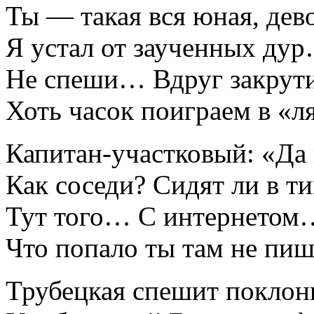
Ты — такая вся юная, дев
Я устал от заученных ду
Не спеши… Вдруг закрутит
Хоть часок поиграем в «л
Капитан-участковый: «Д
Как соседи? Сидят ли в т
Тут того… С интернетом…
Что попало ты там не п
Трубецкая спешит поклон