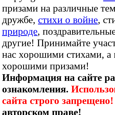
призами на различные те
дружбе,
стихи о войне
, с
природе
, поздравительны
другие! Принимайте участ
нас хорошими стихами, а 
хорошими призами!
Информация на сайте ра
ознакомления.
Использо
сайта строго запрещено!
авторском праве!