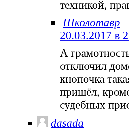
техникой, пра
Школотавр
20.03.2017 в 
А грамотност
отключил домо
кнопочка така
пришёл, кроме
судебных при
dasada