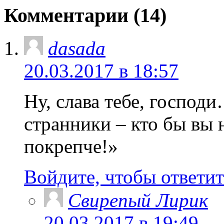
Комментарии (14)
dasada
20.03.2017 в 18:57
Ну, слава тебе, господ
странники – кто бы вы 
покрепче!»
Войдите, чтобы ответит
Свирепый Лирик
20.03.2017 в 19:49