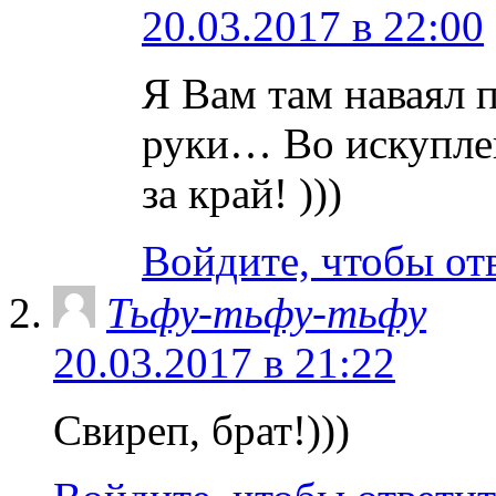
20.03.2017 в 22:00
Я Вам там наваял 
руки… Во искуплен
за край! )))
Войдите, чтобы от
Тьфу-тьфу-тьфу
20.03.2017 в 21:22
Свиреп, брат!)))