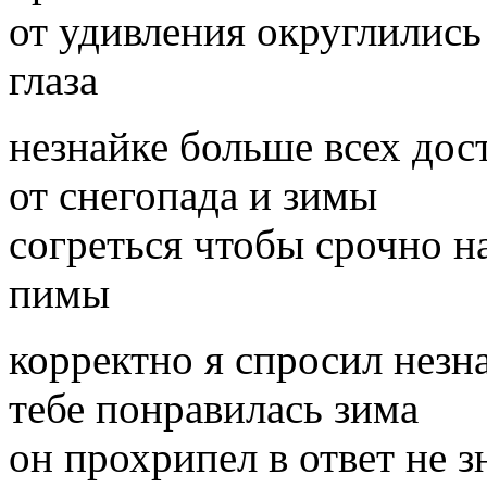
от удивления округлились
глаза
незнайке больше всех дос
от снегопада и зимы
согреться чтобы срочно н
пимы
корректно я спросил незн
тебе понравилась зима
он прохрипел в ответ не 