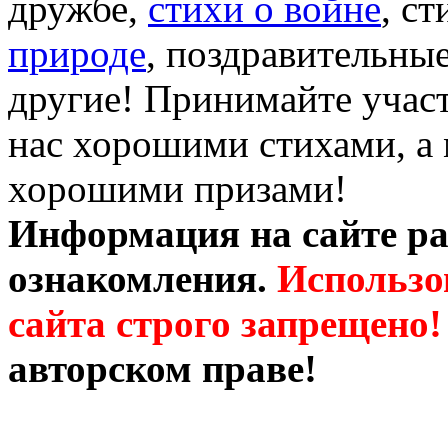
дружбе,
стихи о войне
, с
природе
, поздравительны
другие! Принимайте участ
нас хорошими стихами, а 
хорошими призами!
Информация на сайте ра
ознакомления.
Использо
сайта строго запрещено!
авторском праве!