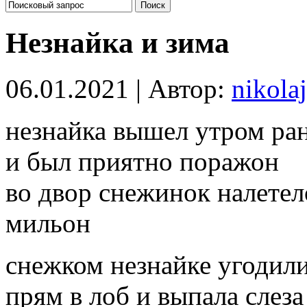
Незнайка и зима
06.01.2021 | Автор:
nikolaj
незнайка вышел утром ра
и был приятно поражон
во двор снежинок налетел
мильон
снежком незнайке угодил
прям в лоб и выпала слеза