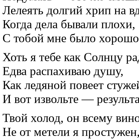
Лелеять долгий хрип на вд
Когда дела бывали плохи,
С тобой мне было хорошо
Хоть я тебе как Солнцу ра
Едва распахиваю душу,
Как ледяной повеет стуже
И вот извольте — результа
Твой холод, он всему вин
Не от метели я простужен