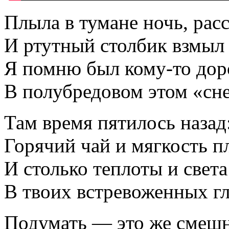
Плыла в тумане ночь, рас
И ртутный столбик взмыл 
Я помню был кому-то дор
В полубредовом этом «сне
Там время пятилось назад
Горячий чай и мягкость п
И столько теплоты и света
В твоих встревоженных гл
Подумать — это же смешн