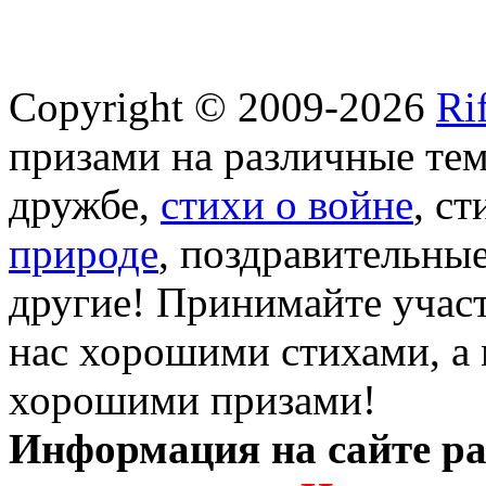
Copyright © 2009-2026
Ri
призами на различные те
дружбе,
стихи о войне
, с
природе
, поздравительны
другие! Принимайте участ
нас хорошими стихами, а 
хорошими призами!
Информация на сайте ра