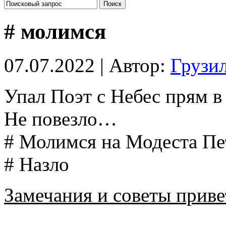
# молимся
07.07.2022 | Автор:
Грузи
Упал Поэт с Небес прям в
Не повезло…
# Молимся на Модеста Пе
# Назло
Замечания и советы приве