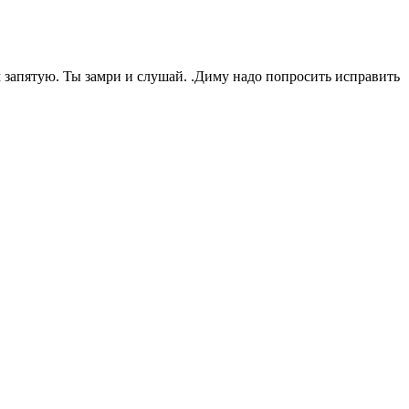
 запятую. Ты замри и слушай. .Диму надо попросить исправить