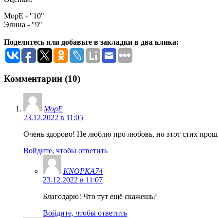
МорЕ - "10"
Элина - "9"
Поделитесь или добавьте в закладки в два клика:
Комментарии (10)
МорЕ
23.12.2022 в 11:05
Очень здорово! Не люблю про любовь, но этот стих проши
Войдите, чтобы ответить
KNOPKA74
23.12.2022 в 11:07
Благодарю! Что тут ещё скажешь?
Войдите, чтобы ответить