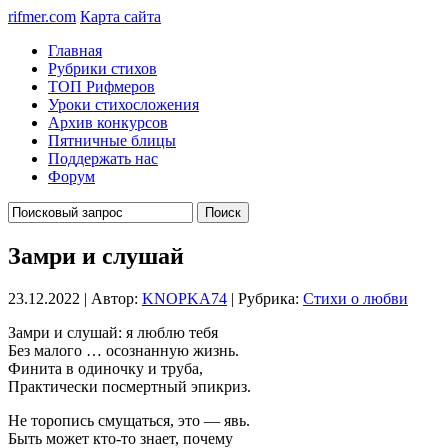
rifmer.com
Карта сайта
Главная
Рубрики стихов
ТОП Рифмеров
Уроки стихосложения
Архив конкурсов
Пятничные блицы
Поддержать нас
Форум
Замри и слушай
23.12.2022 | Автор:
KNOPKA74
| Рубрика:
Стихи о любви
Замри и слушай: я люблю тебя
Без малого … осознанную жизнь.
Финита в одиночку и труба,
Практически посмертный эпикриз.
Не торопись смущаться, это — явь.
Быть может кто-то знает, почему