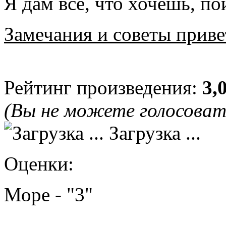
Я дам всё, что хочешь, п
Замечания и советы приве
Рейтинг произведения:
3,
(Вы не можете голосова
Загрузка ...
Оценки:
Море - "3"