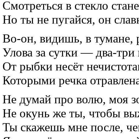
Смотреться в стекло станет
Но ты не пугайся, он слав
Во-он, видишь, в тумане,
Улова за сутки — два-три 
От рыбки несёт нечистота
Которыми речка отравлена
Не думай про волю, моя з
Не окунь же ты, чтобы вы
Ты скажешь мне после, чег