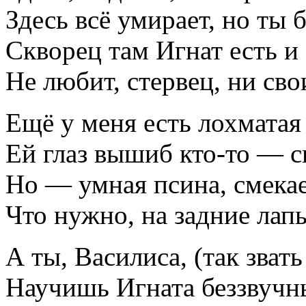
Здесь всё умирает, но ты
Скворец там Игнат есть и
Не любит, стервец, ни сво
Ещё у меня есть лохматая
Ей глаз вышиб кто-то — ск
Но — умная псина, смекае
Что нужно, на задние лапы
А ты, Василиса, (так звать
Научишь Игната беззвучн