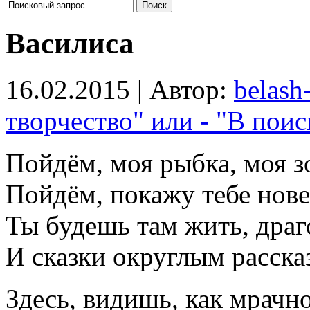
Василиса
16.02.2015 | Автор:
belash
творчество" или - "В поис
Пойдём, моя рыбка, моя з
Пойдём, покажу тебе нов
Ты будешь там жить, драг
И сказки округлым расска
Здесь, видишь, как мрачно